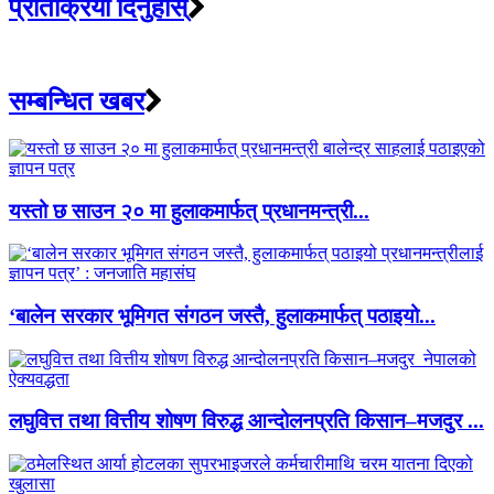
प्रतिक्रिया दिनुहोस्
सम्बन्धित खबर
यस्तो छ साउन २० मा हुलाकमार्फत् प्रधानमन्त्री...
‘बालेन सरकार भूमिगत संगठन जस्तै, हुलाकमार्फत् पठाइयो...
लघुवित्त तथा वित्तीय शोषण विरुद्ध आन्दोलनप्रति किसान–मजदुर ...