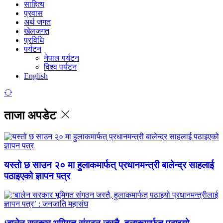
साहित्य
प्रवास
अर्थ जगत
खेलजगत
प्रविधि
पर्यटन
नेपाल पर्यटन
विश्व पर्यटन
English
ताजा अपडेट
यस्तो छ साउन २० मा हुलाकमार्फत् प्रधानमन्त्री बालेन्द्र साहलाई
पठाइएको ज्ञापन पत्र