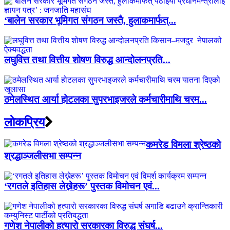
‘बालेन सरकार भूमिगत संगठन जस्तै, हुलाकमार्फत्...
लघुवित्त तथा वित्तीय शोषण विरुद्ध आन्दोलनप्रति...
ठमेलस्थित आर्या होटलका सुपरभाइजरले कर्मचारीमाथि चरम...
लाेकप्रिय
कमरेड विमला श्रेष्ठको
श्रद्धाञ्जलीसभा सम्पन्न
‘रगतले इतिहास लेख्नेहरू’ पुस्तक विमोचन एवं...
गणेश नेपालीको हत्यारो सरकारका विरुद्ध संघर्ष...