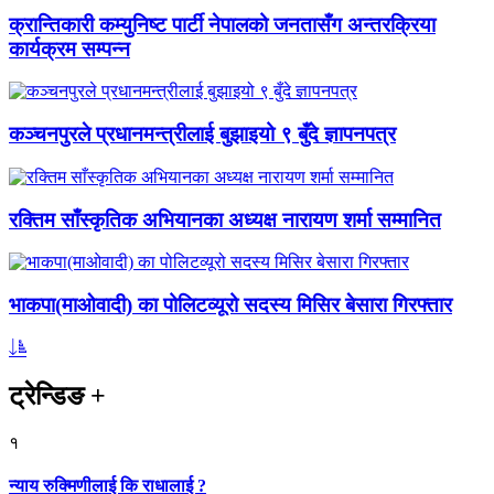
क्रान्तिकारी कम्युनिष्ट पार्टी नेपालको जनतासँग अन्तरक्रिया
कार्यक्रम सम्पन्न
कञ्चनपुरले प्रधानमन्त्रीलाई बुझाइयो ९ बुँदे ज्ञापनपत्र
रक्तिम साँस्कृतिक अभियानका अध्यक्ष नारायण शर्मा सम्मानित
भाकपा(माओवादी) का पोलिटव्यूरो सदस्य मिसिर बेसारा गिरफ्तार
ट्रेन्डिङ
+
१
न्याय रुक्मिणीलाई कि राधालाई ?