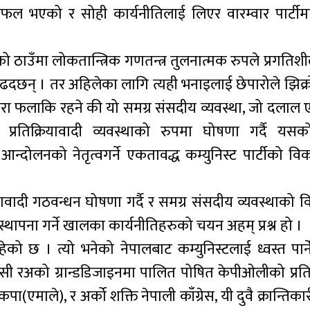
सफल भएको र सोही कार्यनीतिलाई लिएर वारम्वार पार्टी
ठाउँमा लोकतान्त्रिक गणतन्त्र तुलनात्मक रुपले प्रगतिशी
 बढदछन् । तर अहिलेका लागि त्यही भनाइलाई छेपारोले झिक्
नारा फलाकि रहने की यो समग्र संसदीय व्यवस्था, जो दलाल
रतिक्रियावादी व्यवस्थाको रुपमा घोषणा गर्दै यसक
न्दोलनको नेतृत्वगर्ने एकतावद्ध कम्युनिस्ट पार्टीको विक
वादी गठवन्धन घोषणा गर्दै र समग्र संसदीय व्यवस्थाको व
स्थापना गर्ने खालका कार्यनीतिहरुको चयन अहम् प्रश्न हो ।
को छ । त्यो भनेको नेपालबाट कम्युनिस्टलाई ध्वस्त पार्न
्सी रअको ग्रान्डडिजाइनमा पालित पोषित केपीओलीको प्रति
ा(एमाले), र अर्को शक्ति नेपाली काँग्रेस, यी दुवै क्रान्तिक