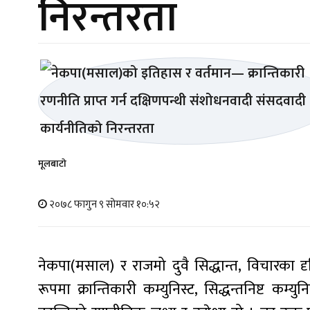
निरन्तरता
मूलबाटाे
२०७८ फागुन ९ सोमवार १०:५२
नेकपा(मसाल) र राजमो दुवै सिद्धान्त, विचारका 
रूपमा क्रान्तिकारी कम्युनिस्ट, सिद्धन्तनिष्ट क