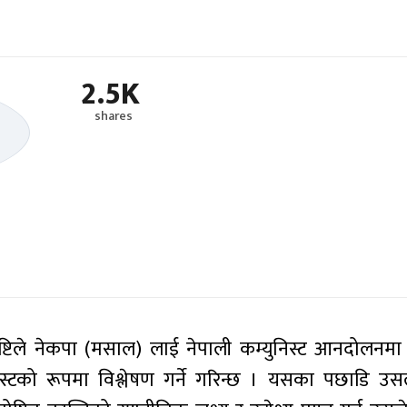
2.5K
shares
दृष्टिले नेकपा (मसाल) लाई नेपाली कम्युनिस्ट आनदोलनम
म्युनिस्टको रूपमा विश्लेषण गर्ने गरिन्छ । यसका पछाडि 