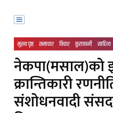
मुख्य पृष्ठ
समाचार
विचार
कुराकानी
साहित्य
नेकपा(मसाल)को इ
क्रान्तिकारी रणनीति 
संशोधनवादी संसदव