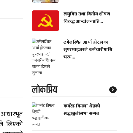
लघुवित्त तथा वित्तीय शोषण
विरुद्ध आन्दोलनप्रति...
ठमेलस्थित आर्या होटलका
सुपरभाइजरले कर्मचारीमाथि
चरम...
लाेकप्रिय
कमरेड विमला श्रेष्ठको
ा आधारभूत
श्रद्धाञ्जलीसभा सम्पन्न
उसले लिएको