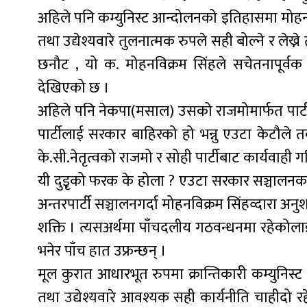
अहिले पनि कम्युनिस्ट आन्दोलनको इतिहासमा मोहनविक्
तथा उद्येश्यवारे तुलनात्मक रुपले सही बोल्ने र ले
छनौट , यो क. मोहनविक्रम सिंहले सचेतनापूर्वक 
देखिएको छ ।
अहिले पनि नेकपा(मसाल) उसको राजमोमार्फत पार्
पार्टीलाई सरकार बाहिरको हो भन्नु एउटा केटौले तर
के.सी.नेतृत्वको राजमो र सोही पार्टीबाट कार्यवाही
यी दुइृको फरक के होला ? एउटा सरकार सञ्चालनक
अन्तरपार्टी सञ्चालनगर्दा मोहनविक्रम सिंहव्दारा अ
शक्ति । त्यसअर्थमा पाँचदलीय गठवन्धनमा रहेकोलाई
भनेर पाँच हात उफ्रन्छन् ।
मूल कुरात आधारभूत रुपमा क्रान्तिकारी कम्युनिस्ट 
तथा उद्येश्यवारे आवश्यक सही कार्यनीति चाहीदो र