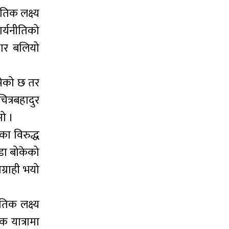
तिक लक्ष्य
ार्यनीतिको
धार बलियो
सेको छ तर
ित्रबहादुर
मो ।
ा विरुद्ध
्डा बोकेको
ग्राही भयो
तिक लक्ष्य
क यात्रामा