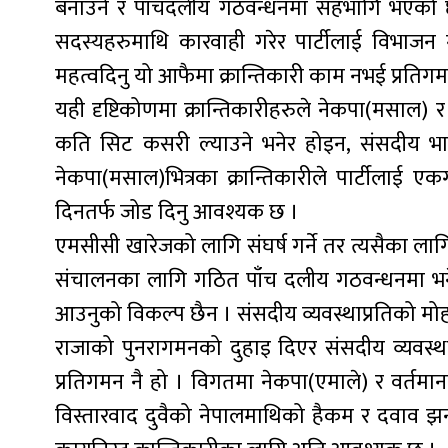
बनाउने र पाँचदलीय गठवन्धनमा सहभागि भएको छ, त
सदस्यहरुमाथि कारवाही गरेर पार्टीलाई विभाजन
महत्वदिनु यो आफैमा क्रान्तिकारी काम नभई प्रतिग
यही दृष्टिकोणमा क्रान्तिकारीहरुले नेकपा(मसाल
कति सिट कसरी ल्याउने भनेर होइन, संसदीय भाषम
नेकपा(मसाल)भित्रका क्रान्तिकारीले पार्टीलाई
दिनतर्फ जोड दिनु आवश्यक छ ।
एमसीसी खारेजको लागि संघर्ष गर्ने तर त्यसैका लागि
संचालनका लागि गठित पाँच दलीय गठवन्धनमा भने
आउनुको विकल्प छैन । संसदीय व्यवस्थाप्रतिको मोह
राजाको पुनरागमनको दुहाइ दिएर संसदीय व्यवस्थ
प्रतिगमन नै हो । विगतमा नेकपा(एमाले) र वर्तमानम
विस्तारवाद दुवैको नेपालमाथिको हैकम र दवाव 