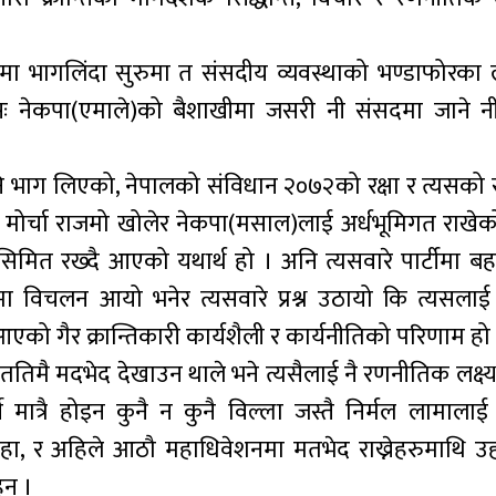
मा भागलिंदा सुरुमा त संसदीय व्यवस्थाको भण्डाफोरका 
मसः नेकपा(एमाले)को बैशाखीमा जसरी नी संसदमा जाने नी
भाग लिएको, नेपालको संविधान २०७२को रक्षा र त्यसको
क मोर्चा राजमो खोलेर नेकपा(मसाल)लाई अर्धभूमिगत राखेको
ै सिमित रख्दै आएको यथार्थ हो । अनि त्यसवारे पार्टीमा 
ा विचलन आयो भनेर त्यसवारे प्रश्न उठायो कि त्यसलाई शत
ँदै आएको गैर क्रान्तिकारी कार्यशैली र कार्यनीतिको परिणाम हो
ीततिमै मदभेद देखाउन थाले भने त्यसैलाई नै रणनीतिक लक्ष्य, 
ने मात्रै होइन कुनै न कुनै विल्ला जस्तै निर्मल लामाल
शाहा, र अहिले आठौ महाधिवेशनमा मतभेद राख्नेहरुमाथि उहा
ुन ।