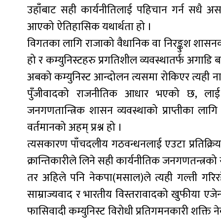
उहाँबाट सही कार्यनीतिलाई पहिचान गर्न सधै अ
आएको ऐतिहासिक यथार्थता हो ।
विगतका लागि राजाको वैधानिक वा निरङ्कुश शासनको 
हो र कम्युनिस्टहरु प्रगतिशील व्यवस्थातर्फ अगाडि
अबको कम्युनिस्ट आन्दोलन त्यसमा रोकिएर त्यही 
पुँजीवादको राजनीतिक आधार भएको छ, लाई प्
जनगणतान्त्रिक शासन व्यवस्थाको प्राप्तीका लागि आ
वर्तमानको अहम् प्रश्न हो ।
त्यसकारण पाँचदलीय गठवन्धनलाई एउटा प्रतिक्रिया
क्रान्तिकारीले लिने सही कार्यनीतिक जनगणतन्त्रको 
तर अहिले पनि नेकपा(मसाल)ले त्यही गल्ती गरिरहे
साम्राज्यवाद र भारतीय विस्तरावादको खुफीया एजेन
फासिवादी कम्युनिस्ट विरोधी प्रतिगमनकारी शक्ति नेकप