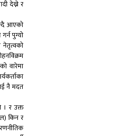
ी देख्ने र
न्दै आएको
र्न पुग्यो
 नेतृत्वको
ोहनविक्रम
को वारेमा
र्यकर्ताका
लाई नै मदत
ो । र उक्त
साल) किन र
ई रणनीतिक