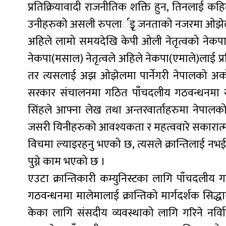
प्रतिक्रियावादी राजनीतिक शक्ति हुन, तिनलाई कहिले
उनीहरुको असली रुपलार्इृ जनताको नजरमा ओझेल प
अहिले लामो समयदेखि केपी ओली नेतृत्वको नेकपा(
नेकपा(मसाल) नेतृत्वले अहिले नेकपा(एमाले)लाई प्
तर त्यसलाई अझ ओझेलमा पार्नेगरी नेपालको अर्को कम
सरकार संचालनमा गठित पाँचदलीय गठवन्धनमा सहभा
सिंहले आफ्ना लेख तथा अन्तरवार्ताहरुमा नेपालक
जसरी यिनीहरुको आवश्यकता र महत्ववारे सकारात्मक 
विचमा ल्याइरहनु भएको छ, त्यसले क्रान्तिलाई नभई 
पुग्ने काम भएको छ ।
एउटा क्रान्तिकारी कम्युनिस्टका लागि पाँचदलीय गठ
गठवन्धनमा मालेमालाई क्रान्तिको मार्गदर्शक सिद्धा
केका लागि संसदीय व्यवस्थाको लागि गरिने नर्व