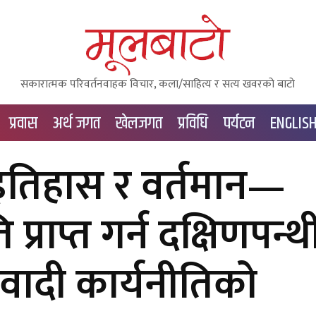
सकारात्मक परिवर्तनवाहक विचार, कला/साहित्य र सत्य खवरको बाटाे
प्रवास
अर्थ जगत
खेलजगत
प्रविधि
पर्यटन
ENGLIS
तिहास र वर्तमान—
प्राप्त गर्न दक्षिणपन्थ
ादी कार्यनीतिको