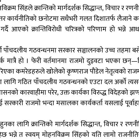
रम सिंहले क्रान्तिको मार्गदर्शक सिद्धान्त, विचार र रणनी
ख्ने तर कार्यनीतिको छनोटमा सधैभरी गलत दिशातर्फ लैजाने क
गर्दै आएको क्रान्तिविरोधी चरित्रको परिणाम हो भन्ने आ
टी पाँचदलीय गठवन्धनमा सरकार सञ्चालनको उच्च तहमा ब
्क मात्रै हो । फेरी वर्तमानमा राजमो दुइवटा भएका छन्—च
 गरिएका कमरेडहरुले खोलेको कृष्णराज पौडेल नेतृत्वको राज
ा लागि गठित पाँचदलीय गठवन्धनको एउटा दल अर्को त्यसक
नुशासनको कारवाहीमा परेर, उक्त कार्यका विरुद्ध विदेहको झण
 सरकारी राजमो भन्दा मसालका कार्यकर्ता यसलाई पूर्वाहा
हुनका लागि क्रान्तिको मार्गदर्शक सिद्धान्त, विचार र रणनी
हेछ भन्ने त स्वयम् मोहनविक्रम सिंहको यति लामो राजनीति