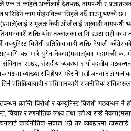
 एक त कहिले अर्कोलाई देशभक्त, वामपन्थी र प्रजातन्त्रवाद
ारिदिने काम मोहनविक्रम सिंहले गर्दै आउनु भएको छ ।
एमाले)लाई र मूलतः केपी ओलीलाई राष्ट्रवादी वामपन्थी भ
रतिगमनकारी शक्ति भनेर तत्कालका लागि एउटा सही काम त ग
्युनिस्ट विरोधी प्रतिक्रियावादी शक्ति नेपाली काँग्रेसको
गि बन्न मात्रै पुगेन नेकपा(मसाल)का महामन्त्री क. म
ो संविधान २०७२, संसदीय व्यवस्था र पाँचदलीय गठवन्धन
पक्षमा व्याख्या र विश्लेषण गरेर नेपाली जनता र आफनै का
तिनै प्रतिक्रियावादी र प्रतिगानकारी राजनीतिक शक्तिहरु
वन्धन क्रान्ति विरोधी र कम्युनिस्ट विरोधी गठवन्धन नै ह
न्त, विचार र रणनीतिक लक्ष्य तथा उद्येश्य राख्ने नेकपा(म
िाचनलाई कार्यनीतिक सवाल भन्ने तर व्यवहारमा त्यसला