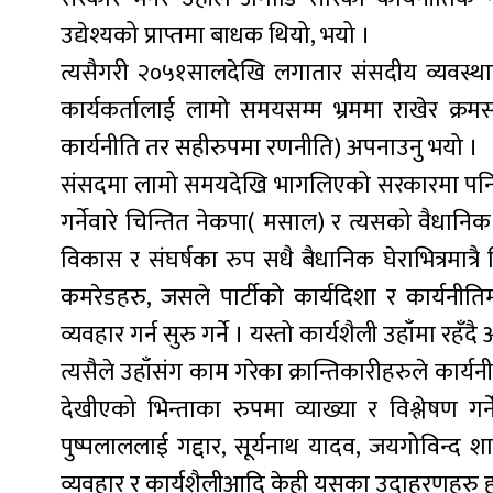
उद्येश्यको प्राप्तमा बाधक थियो, भयो ।
त्यसैगरी २०५१सालदेखि लगातार संसदीय व्यवस्था
कार्यकर्तालाई लामो समयसम्म भ्रममा राखेर क्र
कार्यनीति तर सहीरुपमा रणनीति) अपनाउनु भयो ।
संसदमा लामो समयदेखि भागलिएको सरकारमा पनि 
गर्नेवारे चिन्तित नेकपा( मसाल) र त्यसको वैधानि
विकास र संघर्षका रुप सधै बैधानिक घेराभित्रमात्र
कमरेडहरु, जसले पार्टीको कार्यदिशा र कार्यनीतिम
व्यवहार गर्न सुरु गर्ने । यस्तो कार्यशैली उहाँमा रह
त्यसैले उहाँसंग काम गरेका क्रान्तिकारीहरुले कार्यन
देखीएको भिन्ताका रुपमा व्याख्या र विश्लेषण गर्
पुष्पलाललाई गद्दार, सूर्यनाथ यादव, जयगोविन्द 
व्यवहार र कार्यशैलीआदि केही यसका उदाहरणहरु ह