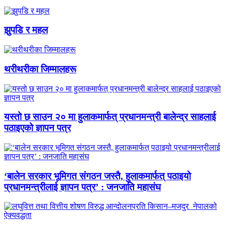
झुपडि र महल
थरीथरीका जिम्मालहरू
यस्तो छ साउन २० मा हुलाकमार्फत् प्रधानमन्त्री बालेन्द्र साहलाई
पठाइएको ज्ञापन पत्र
‘बालेन सरकार भूमिगत संगठन जस्तै, हुलाकमार्फत् पठाइयो
प्रधानमन्त्रीलाई ज्ञापन पत्र’ : जनजाति महासंघ