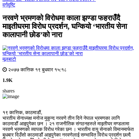
वर्गदृष्टि
नरवणे भ्रमणको विरोधमा काला झण्डा फहराउँदै
माइतीघरमा विरोध प्रदर्शन, घन्कियो ‘भारतीय सेना
कालापानी छोड’को नारा
मूलबाटाे
२०७७ कात्तिक १९ बुधवार १५:१८
1.9K
shares
१९ कात्तिक, काठमाडौं,
भारतीय सेनाध्यक्ष मनोज मुकुन्द नरवणे तीन दिने नेपाल भ्रमणका लागि
काठमाडौं आइपुगेका छन । २१ राजनीतिक संगठनहरुले माइतीघर मण्डलामा
नरवणे भ्रमणको व्यापक विरोध गरेका छन । भारतीय वायु सेनाको विमानमार्फत
बुधबार दिउँसो काठमाडौं आइपुगेका नरवणेलाई सम्भावित विरोध प्रदर्शन छल्दै