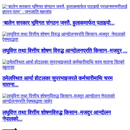
‘बालेन सरकार भूमिगत संगठन जस्तै, हुलाकमार्फत् पठाइयो...
लघुवित्त तथा वित्तीय शोषण विरुद्ध आन्दोलनप्रति किसान–मजदुर ...
ठमेलस्थित आर्या होटलका सुपरभाइजरले कर्मचारीमाथि चरम
यातना...
लघुवित्त तथा वित्तीय शोषणविरुद्ध किसान–मजदुर आन्दोलन
नेपालको...