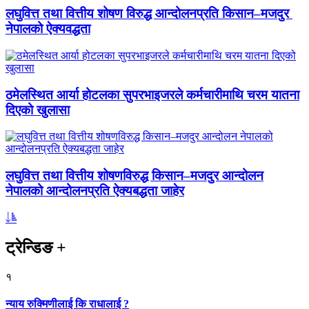
लघुवित्त तथा वित्तीय शोषण विरुद्ध आन्दोलनप्रति किसान–मजदुर
नेपालको ऐक्यवद्धता
ठमेलस्थित आर्या होटलका सुपरभाइजरले कर्मचारीमाथि चरम यातना
दिएको खुलासा
लघुवित्त तथा वित्तीय शोषणविरुद्ध किसान–मजदुर आन्दोलन
नेपालको आन्दोलनप्रति ऐक्यबद्धता जाहेर
ट्रेन्डिङ
+
१
न्याय रुक्मिणीलाई कि राधालाई ?