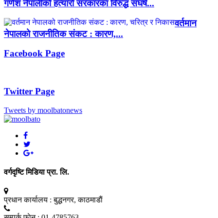
गणेश नेपालीको हत्यारो सरकारका विरुद्ध संघर्ष...
वर्तमान
नेपालको राजनीतिक संकट : कारण,...
Facebook Page
Twitter Page
Tweets by moolbatonews
वर्गदृष्टि मिडिया प्रा. लि.
प्रधान कार्यालय :
बुद्धनगर, काठमाडाैं
सम्पर्क फाेन :
01-4785763