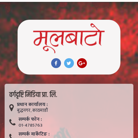
वर्गदृष्टि मिडिया प्रा. लि.
प्रधान कार्यालय :
बुद्धनगर, काठमाडाैं
सम्पर्क फाेन :
01-4785763
सम्पर्क मार्केटिङ :