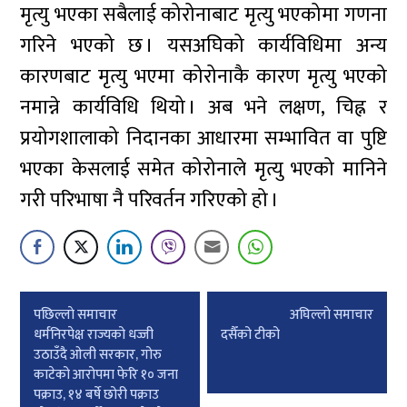
मृत्यु भएका सबैलाई कोरोनाबाट मृत्यु भएकोमा गणना
गरिने भएको छ । यसअघिको कार्यविधिमा अन्य
कारणबाट मृत्यु भएमा कोरोनाकै कारण मृत्यु भएको
नमान्ने कार्यविधि थियो । अब भने लक्षण, चिह्न र
प्रयोगशालाको निदानका आधारमा सम्भावित वा पुष्टि
भएका केसलाई समेत कोरोनाले मृत्यु भएको मानिने
गरी परिभाषा नै परिवर्तन गरिएको हो ।
Post
पछिल्लाे समाचार
अघिल्लाे समाचार
navigation
धर्मनिरपेक्ष राज्यको धज्जी
दसैँको टीको
उठाउँदै ओली सरकार, गोरु
काटेको आरोपमा फेरि १० जना
पक्राउ, १४ बर्षे छोरी पक्राउ