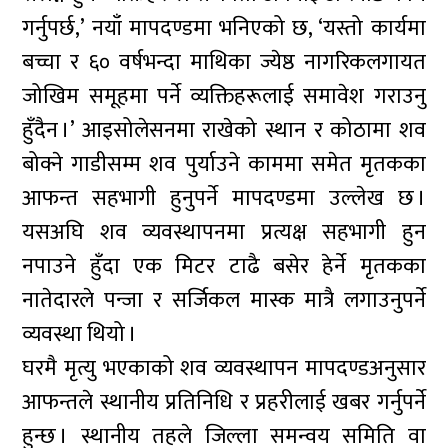
गर्नुपर्छ,’ नयाँ मापदण्डमा भनिएको छ, ‘यस्तो कार्यमा
बच्चा र ६० वर्षभन्दा माथिका ज्येष्ठ नागरिकलगायत
जोखिम समूहमा पर्ने व्यक्तिहरूलाई समावेश गराउनु
हुँदैन ।’ आइसोलेसनमा राखेको स्थान र कोठामा शव
बोक्ने गाडीसम्म शव पुर्याउने काममा समेत मृतकका
आफन्त सहभागी हुनुपर्ने मापदण्डमा उल्लेख छ ।
यसअघि शव व्यवस्थापनमा प्रत्यक्ष सहभागी हुन
नपाउने हुँदा एक मिटर टाढै बसेर हेर्ने मृतकका
नातेदारले पन्जा र सर्जिकल मास्क मात्रै लगाउनुपर्ने
व्यवस्था थियो ।
घरमै मृत्यु भएकाको शव व्यवस्थापन मापदण्डअनुसार
आफन्तले स्थानीय प्रतिनिधि र प्रहरीलाई खबर गर्नुपर्ने
हुन्छ । स्थानीय तहले जिल्ला समन्वय समिति वा