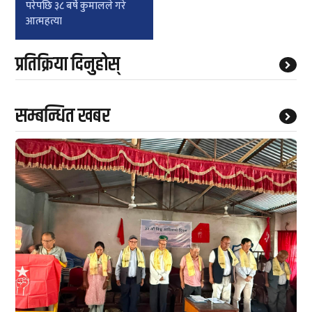
परेपछि ३८ बर्षे कुमालले गरे
आत्महत्या
प्रतिक्रिया दिनुहोस्
सम्बन्धित खबर