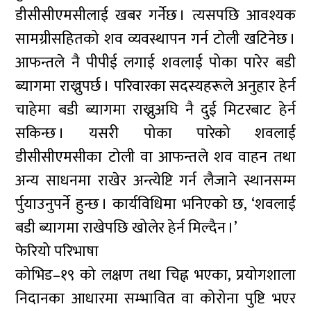
डीसीसीएमसीलाई खबर गर्नेछ । त्यसपछि आवश्यक
सामग्रीसहितको शव व्यवस्थापन गर्न टोली खटिनेछ ।
आफन्तले नै पीपीई लगाई शवलाई पोका पारेर बडी
ब्यागमा राख्नुपर्छ । परिवारका सदस्यहरूले अनुहार हेर्न
चाहेमा बडी ब्यागमा राख्नुअघि नै दुई मिटरबाट हेर्न
सकिन्छ । यसरी पोका पारेको शवलाई
डीसीसीएमसीका टोली वा आफन्तले शव वाहन तथा
अन्य साधनमा राखेर अन्त्येष्टि गर्न लैजाने स्थानसम्म
र्पुयाउनुपर्ने हुन्छ । कार्यविधिमा भनिएको छ, ‘शवलाई
बडी ब्यागमा राखेपछि खोलेर हेर्न मिल्दैन ।’
फेरियो परिभाषा
कोभिड–१९ को लक्षण तथा चिह्न भएका, प्रयोगशाला
निदानका आधारमा सम्भावित वा कोरोना पुष्टि भएर