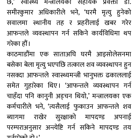
छ,’ स्वास्थ्य मन्त्रालयका सहायक प्रवक्ता डा.
समीरकुमार अधिकारीले भने, ‘घरमै मृत्यु हुनेको
सवालमा स्थानीय तह र प्रहरीलाई खबर गरेर
आफन्तले व्यवस्थापन गर्न सकिने कार्यविधिमा थप
गरेका हौं ।
काठमाडौंमा एक साताअघि घरमै आइसोलेसनमा
बसेका बेला मृत्यु भएपछि तत्काल शव व्यवस्थापन हुन
नसक्दा आफन्तले स्वास्थ्यमन्त्री भानुभक्त ढकाललाई
समेत गुहारेका थिए । ‘आफन्तले व्यवस्थापन गर्न
चाहँदा पनि कानुनी अड्चन थियो,’ मन्त्रालयका एक
कर्मचारीले भने, ‘त्यसैलाई फुकाउन आफन्तले शव
ब्यागमा राखेर सुरक्षाको मापदण्ड अपनाई
परम्पराअनुसार अन्त्येष्टि गर्न सकिने मापदण्ड तय