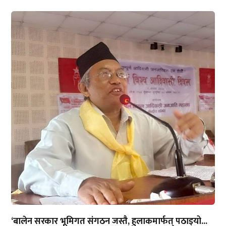
‘बालेन सरकार भूमिगत संगठन जस्तै, हुलाकमार्फत् पठाइयो...