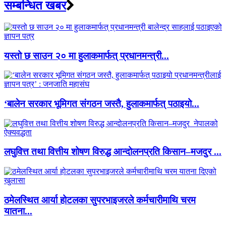
सम्बन्धित खबर
यस्तो छ साउन २० मा हुलाकमार्फत् प्रधानमन्त्री...
‘बालेन सरकार भूमिगत संगठन जस्तै, हुलाकमार्फत् पठाइयो...
लघुवित्त तथा वित्तीय शोषण विरुद्ध आन्दोलनप्रति किसान–मजदुर ...
ठमेलस्थित आर्या होटलका सुपरभाइजरले कर्मचारीमाथि चरम
यातना...