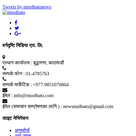
Tweets by moolbatonews
वर्गदृष्टि मिडिया प्रा. लि.
प्रधान कार्यालय :
बुद्धनगर, काठमाडाैं
सम्पर्क फाेन :
01-4785763
सम्पर्क मार्केटिङ :
+977-9851076864
ईमेल :
info@moolbato.com
ईमेल (समाचार सम्प्रेषणका लागि ) :
newsmulbato@gmail.com
साइट नेभिगेसन
अन्तर्वार्ता
अर्थ जगत