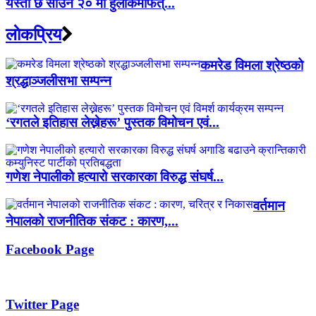
यस्तो छ साउन २० मा हुलाकमार्फत्...
लाेकप्रिय
कमरेड विमला श्रेष्ठको
श्रद्धाञ्जलीसभा सम्पन्न
‘रगतले इतिहास लेख्नेहरू’ पुस्तक विमोचन एवं...
गणेश नेपालीको हत्यारो सरकारका विरुद्ध संघर्ष...
वर्तमान
नेपालको राजनीतिक संकट : कारण,...
Facebook Page
Twitter Page