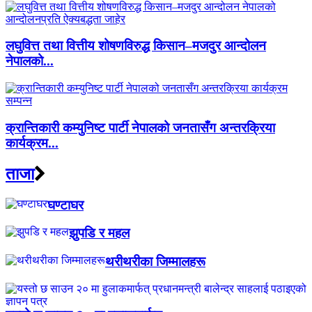
लघुवित्त तथा वित्तीय शोषणविरुद्ध किसान–मजदुर आन्दोलन
नेपालको...
क्रान्तिकारी कम्युनिष्ट पार्टी नेपालको जनतासँग अन्तरक्रिया
कार्यक्रम...
ताजा
घण्टाघर
झुपडि र महल
थरीथरीका जिम्मालहरू