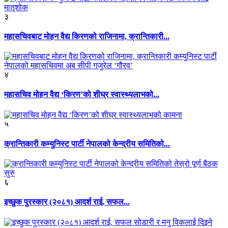
३
महासचिवबाट मोहन वैद्य किरणको राजिनामा, क्रान्तिकारी...
४
महासचिव मोहन वैद्य ‘किरण’को शीघ्र स्वास्थ्यलाभको...
५
क्रान्तिकारी कम्युनिस्ट पार्टी नेपालको केन्द्रीय समितिको...
६
इच्छुक पुरस्कार (२०८१) आदर्श राई, सफल...