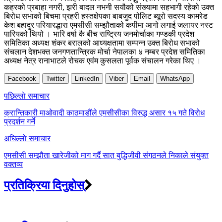
कहरको प्रबाहा नगरी, झरी बादल नभनी सयौको संख्यामा सहभागी रहेको उक्त
बिरोध सभाको बिचमा प्रहरी हस्तक्षेपका बाबजुद पोलिट ब्यूरो सदस्य कामरेड
केश बहादुर परियारद्धारा एमसीसी सम्झौताको कपीमा आगो लगाई जलायर नस्ट
पारियको थियो । भारि वर्षा कै बीच राष्ट्रिय जनमोर्चाका गण्डकी प्रदेश
समितिका अध्यक्ष शंकर बरालको आध्यक्षतामा सम्पन्न उक्त बिरोध सभाको
संचलान देशभक्त जनगणतान्त्रिक मोर्चा नेपालका ४ नम्बर प्रदेश समितिका
अध्यक्ष नेत्र रानाभाटले रोचक एवंम कुसलता पूर्वक संचालन गरेका थिए ।
Facebook
Twitter
LinkedIn
Viber
Email
WhatsApp
Post
पछिल्लाे समाचार
navigation
क्रान्तिकारी माओवादी काठमाडौंले एमसीसीका विरुद्ध असार १५ गते विरोध
प्रदर्शन गर्ने
अघिल्लाे समाचार
एमसीसी सम्झौता खारेजीको माग गर्दै सात बुद्धिजीवी संगठनले निकाले संयुक्त
वक्तव्य
प्रतिक्रिया दिनुहोस्