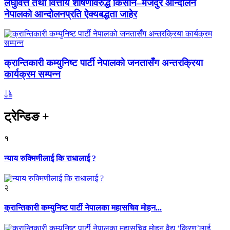
लघुवित्त तथा वित्तीय शोषणविरुद्ध किसान–मजदुर आन्दोलन
नेपालको आन्दोलनप्रति ऐक्यबद्धता जाहेर
क्रान्तिकारी कम्युनिष्ट पार्टी नेपालको जनतासँग अन्तरक्रिया
कार्यक्रम सम्पन्न
ट्रेन्डिङ
+
१
न्याय रुक्मिणीलाई कि राधालाई ?
२
क्रान्तिकारी कम्युनिष्ट पार्टी नेपालका महासचिव मोहन...