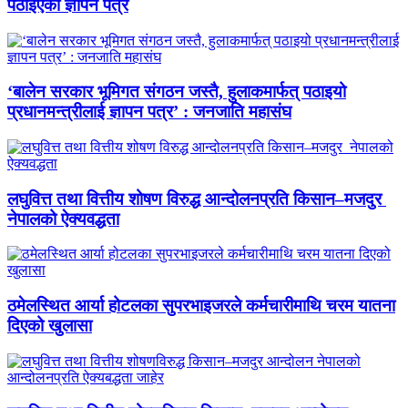
पठाइएको ज्ञापन पत्र
‘बालेन सरकार भूमिगत संगठन जस्तै, हुलाकमार्फत् पठाइयो
प्रधानमन्त्रीलाई ज्ञापन पत्र’ : जनजाति महासंघ
लघुवित्त तथा वित्तीय शोषण विरुद्ध आन्दोलनप्रति किसान–मजदुर
नेपालको ऐक्यवद्धता
ठमेलस्थित आर्या होटलका सुपरभाइजरले कर्मचारीमाथि चरम यातना
दिएको खुलासा