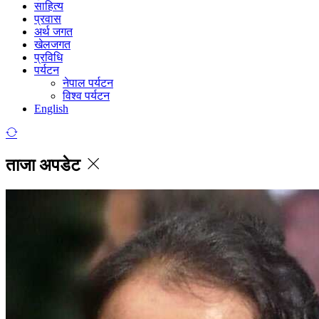
साहित्य
प्रवास
अर्थ जगत
खेलजगत
प्रविधि
पर्यटन
नेपाल पर्यटन
विश्व पर्यटन
English
ताजा अपडेट