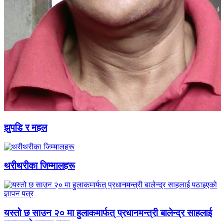
झुपडि र महल
थरीथरीका जिम्मालहरू
यस्तो छ साउन २० मा हुलाकमार्फत् प्रधानमन्त्री बालेन्द्र साहलाई