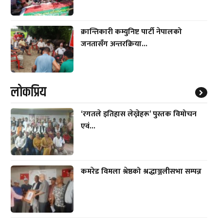
क्रान्तिकारी कम्युनिष्ट पार्टी नेपालको
जनतासँग अन्तरक्रिया...
लाेकप्रिय
‘रगतले इतिहास लेख्नेहरू’ पुस्तक विमोचन
एवं...
कमरेड विमला श्रेष्ठको श्रद्धाञ्जलीसभा सम्पन्न