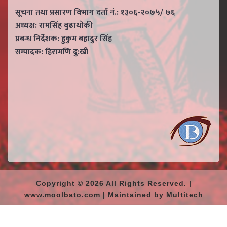
सूचना तथा प्रसारण विभाग दर्ता नं.: १३०६-२०७५/ ७६
अध्यक्ष: रामसिंह बुढाथाेकी
प्रबन्ध निर्देशक: हुकुम बहादुर सिंह
सम्पादक: हिरामणि दु:खी
Copyright © 2026 All Rights Reserved. |
www.moolbato.com | Maintained by Multitech