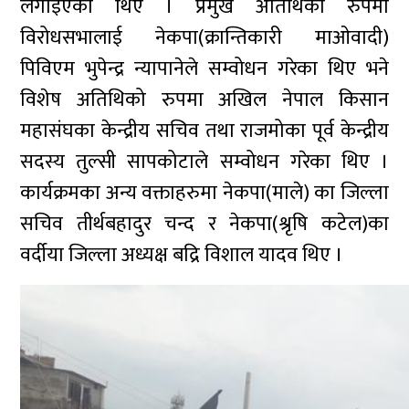
लगाइएका थिए । प्रमुख अतिथिको रुपमा
विरोधसभालाई नेकपा(क्रान्तिकारी माओवादी)
पिविएम भुपेन्द्र न्यापानेले सम्वोधन गरेका थिए भने
विशेष अतिथिको रुपमा अखिल नेपाल किसान
महासंघका केन्द्रीय सचिव तथा राजमोका पूर्व केन्द्रीय
सदस्य तुल्सी सापकोटाले सम्वोधन गरेका थिए ।
कार्यक्रमका अन्य वक्ताहरुमा नेकपा(माले) का जिल्ला
सचिव तीर्थबहादुर चन्द र नेकपा(श्रृषि कटेल)का
वर्दीया जिल्ला अध्यक्ष बद्रि विशाल यादव थिए ।