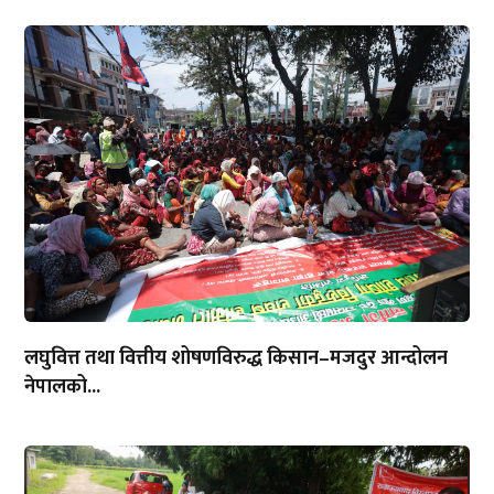
लघुवित्त तथा वित्तीय शोषणविरुद्ध किसान–मजदुर आन्दोलन
नेपालको...