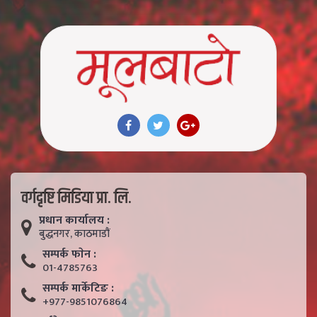
वर्गदृष्टि मिडिया प्रा. लि.
प्रधान कार्यालय :
बुद्धनगर, काठमाडाैं
सम्पर्क फाेन :
01-4785763
सम्पर्क मार्केटिङ :
+977-9851076864