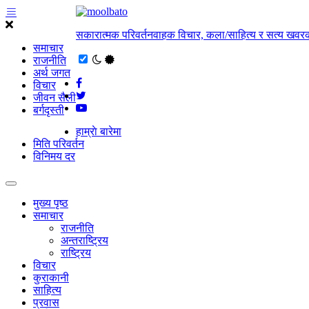
सकारात्मक परिवर्तनवाहक विचार, कला/साहित्य र सत्य खवरक
समाचार
राजनीति
अर्थ जगत
विचार
जीवन सैली
बर्गदृस्ती
हाम्राे बारेमा
मिति परिवर्तन
विनिमय दर
मुख्य पृष्ठ
समाचार
राजनीति
अन्तराष्ट्रिय
राष्ट्रिय
विचार
कुराकानी
साहित्य
प्रवास