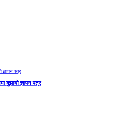
ममा बुझायो ज्ञापन पत्र