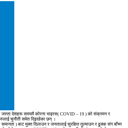
वा जस्ता देशहरू समयमै कोर‍ना भाइरस( COVID – 19 ) को संक्रमन र
रुलाई चुनौती समेत दिइरहेका छन् ।
य समानता ) बाट मुक्त दिलाउन र जनतालाई सुरक्षित तुल्याउन र ढुक्क संग बाँच्न