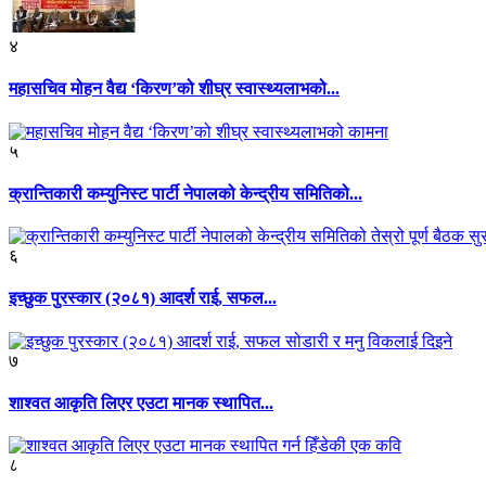
४
महासचिव मोहन वैद्य ‘किरण’को शीघ्र स्वास्थ्यलाभको...
५
क्रान्तिकारी कम्युनिस्ट पार्टी नेपालको केन्द्रीय समितिको...
६
इच्छुक पुरस्कार (२०८१) आदर्श राई, सफल...
७
शाश्वत आकृति लिएर एउटा मानक स्थापित...
८