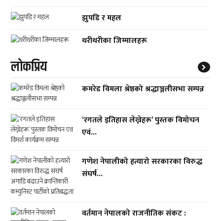
झुपडि र महल
थरीथरीका जिम्मालहरू
लाेकप्रिय
कमरेड विमला श्रेष्ठको श्रद्धाञ्जलीसभा सम्पन्न
‘रगतले इतिहास लेख्नेहरू’ पुस्तक विमोचन
एवं...
गणेश नेपालीको हत्यारो सरकारका विरुद्ध
संघर्ष...
वर्तमान नेपालको राजनीतिक संकट :