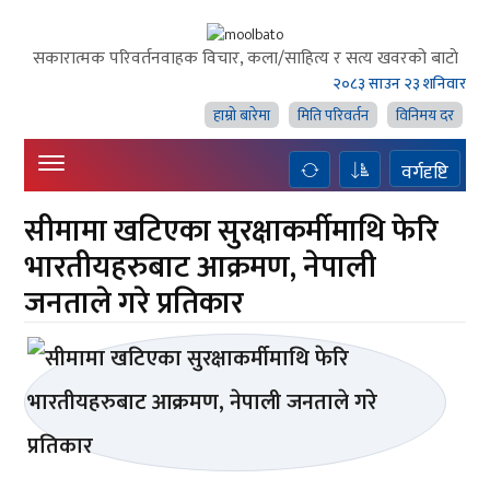
सकारात्मक परिवर्तनवाहक विचार, कला/साहित्य र सत्य खवरको बाटाे
२०८३ साउन २३ शनिवार
हाम्राे बारेमा
मिति परिवर्तन
विनिमय दर
वर्गदृष्टि
सीमामा खटिएका सुरक्षाकर्मीमाथि फेरि
भारतीयहरुबाट आक्रमण, नेपाली
जनताले गरे प्रतिकार