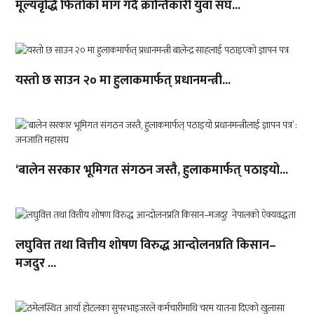
मूल्यवृद्धि फिर्ताको माग गर्दै क्रान्तिकारी युवा संघ...
यस्तो छ साउन २० मा हुलाकमार्फत् प्रधानमन्त्री...
‘बालेन सरकार भूमिगत संगठन जस्तै, हुलाकमार्फत् पठाइयो...
लघुवित्त तथा वित्तीय शोषण विरुद्ध आन्दोलनप्रति किसान–
मजदुर ...