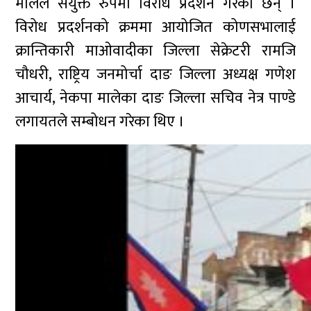
मालेले संयुक्त रुपमा विरोध प्रदर्शन गरेका छन् ।
विरोध प्रदर्शनको क्रममा आयोजित कोणसभालाई
क्रान्तिकारी माओवादीका जिल्ला सेक्रेटरी रामजि
चौधरी, राष्ट्रिय जनमोर्चा दाङ जिल्ला अध्यक्ष गणेश
आचार्य, नेकपा मालेका दाङ जिल्ला सचिव नेत्र पाण्डे
लगायतले सम्बोधन गरेका थिए ।