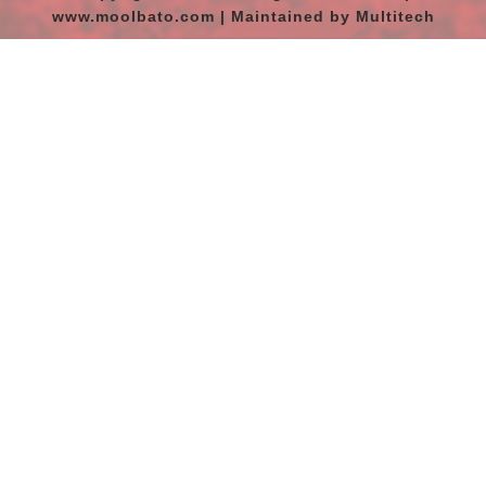
www.moolbato.com | Maintained by Multitech