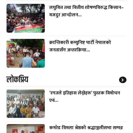
लघुवित्त तथा वित्तीय शोषणविरुद्ध किसान–
मजदुर आन्दोलन...
क्रान्तिकारी कम्युनिष्ट पार्टी नेपालको
जनतासँग अन्तरक्रिया...
लाेकप्रिय
‘रगतले इतिहास लेख्नेहरू’ पुस्तक विमोचन
एवं...
कमरेड विमला श्रेष्ठको श्रद्धाञ्जलीसभा सम्पन्न