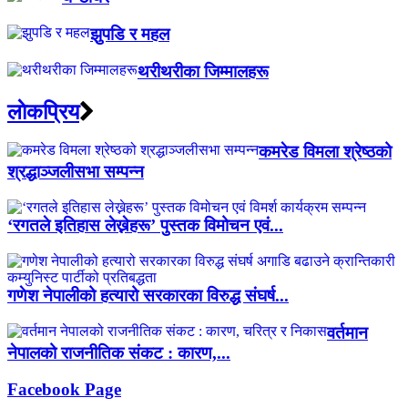
झुपडि र महल
थरीथरीका जिम्मालहरू
लाेकप्रिय
कमरेड विमला श्रेष्ठको
श्रद्धाञ्जलीसभा सम्पन्न
‘रगतले इतिहास लेख्नेहरू’ पुस्तक विमोचन एवं...
गणेश नेपालीको हत्यारो सरकारका विरुद्ध संघर्ष...
वर्तमान
नेपालको राजनीतिक संकट : कारण,...
Facebook Page