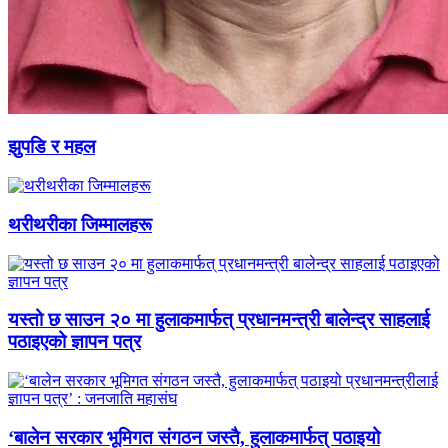
झुपडि र महल
थरीथरीका जिम्मालहरू
यस्तो छ साउन २० मा हुलाकमार्फत् प्रधानमन्त्री बालेन्द्र साहलाई
पठाइएको ज्ञापन पत्र
‘बालेन सरकार भूमिगत संगठन जस्तै, हुलाकमार्फत् पठाइयो