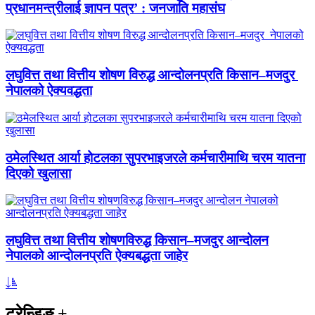
प्रधानमन्त्रीलाई ज्ञापन पत्र’ : जनजाति महासंघ
लघुवित्त तथा वित्तीय शोषण विरुद्ध आन्दोलनप्रति किसान–मजदुर
नेपालको ऐक्यवद्धता
ठमेलस्थित आर्या होटलका सुपरभाइजरले कर्मचारीमाथि चरम यातना
दिएको खुलासा
लघुवित्त तथा वित्तीय शोषणविरुद्ध किसान–मजदुर आन्दोलन
नेपालको आन्दोलनप्रति ऐक्यबद्धता जाहेर
ट्रेन्डिङ
+