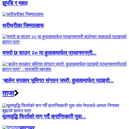
झुपडि र महल
थरीथरीका जिम्मालहरू
यस्तो छ साउन २० मा हुलाकमार्फत् प्रधानमन्त्री...
‘बालेन सरकार भूमिगत संगठन जस्तै, हुलाकमार्फत् पठाइयो...
ताजा
मूल्यवृद्धि फिर्ताको माग गर्दै क्रान्तिकारी युवा...
घण्टाघर