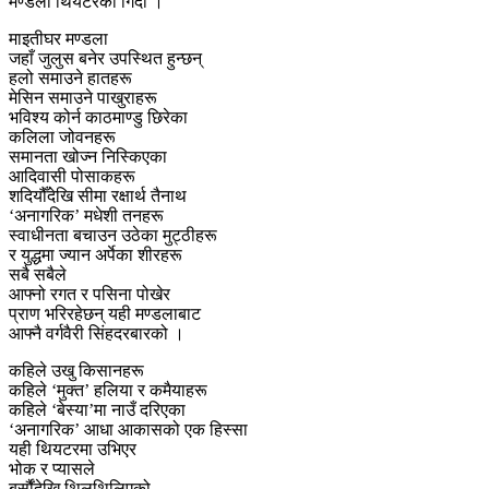
मण्डला थियटरको गिदी ।
माइतीघर मण्डला
जहाँ जुलुस बनेर उपस्थित हुन्छन्
हलो समाउने हातहरू
मेसिन समाउने पाखुराहरू
भविश्य कोर्न काठमाण्डु छिरेका
कलिला जोवनहरू
समानता खोज्न निस्किएका
आदिवासी पोसाकहरू
शदियौँदेखि सीमा रक्षार्थ तैनाथ
‘अनागरिक’ मधेशी तनहरू
स्वाधीनता बचाउन उठेका मुट्ठीहरू
र युद्धमा ज्यान अर्पेका शीरहरू
सबै सबैले
आफ्नो रगत र पसिना पोखेर
प्राण भरिरहेछन् यही मण्डलाबाट
आफ्नै वर्गवैरी सिंहदरबारको ।
कहिले उखु किसानहरू
कहिले ‘मुक्त’ हलिया र कमैयाहरू
कहिले ‘बेस्या’मा नाउँ दरिएका
‘अनागरिक’ आधा आकासको एक हिस्सा
यही थियटरमा उभिएर
भोक र प्यासले
बर्सौंदेखि थिलथिलिएको