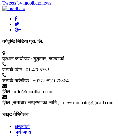
Tweets by moolbatonews
वर्गदृष्टि मिडिया प्रा. लि.
प्रधान कार्यालय :
बुद्धनगर, काठमाडाैं
सम्पर्क फाेन :
01-4785763
सम्पर्क मार्केटिङ :
+977-9851076864
ईमेल :
info@moolbato.com
ईमेल (समाचार सम्प्रेषणका लागि ) :
newsmulbato@gmail.com
साइट नेभिगेसन
अन्तर्वार्ता
अर्थ जगत