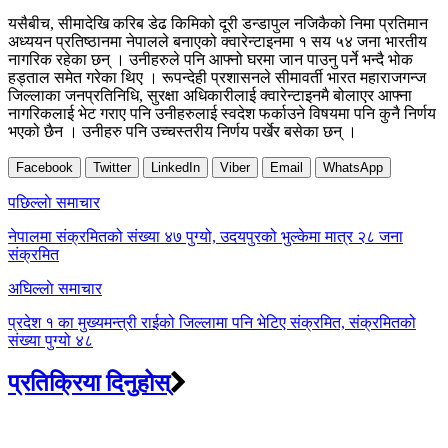
यसैबीच, सीमादेखि करिब डेढ किमिको दूरी डन्डापुल नजिकैको निमा प्रतिमान
अध्ययन प्रतिष्ठानमा नेपालले बनाएको क्वारेन्टाइनमा १ सय ५४ जना भारतीय
नागरिक रहेका छन् । उनीहरुले पनि आफ्नो घरमा जान पाउनु पर्ने भन्दै भोक
हड्ताल समेत गरेका थिए । रूपन्देही प्रशासनले सीमावर्ती भारत महाराजगन्ज
जिल्लाका जनप्रतिनिधि, सुरक्षा अधिकारीलाई क्वारेन्टाइनमै बोलाएर आफ्ना
नागरिकलाई भेट गराए पनि उनीहरुलाई स्वदेश फर्काउने विषयमा पनि कुनै निर्णय
भएको छैन । उनीहरु पनि उच्चस्तरीय निर्णय पर्खेर बसेका छन् ।
Facebook
Twitter
LinkedIn
Viber
Email
WhatsApp
Post
पछिल्लाे समाचार
navigation
नेपालमा संक्रमितको संख्या ४७ पुग्यो, उदयपुरको भुल्केमा मात्र २८ जना
संक्रमित
अघिल्लाे समाचार
प्रदेश १ का मुख्यमन्त्री राईको जिल्लामा पनि भेटिए संक्रमित, संक्रमितको
संख्या पुग्यो ४८
प्रतिक्रिया दिनुहोस्