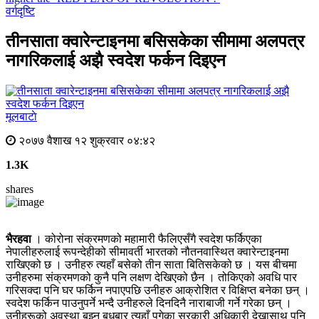
वर्गदृष्टि
तीनसाता क्वारेन्टाइनमा बसिसकेका सीमामा अलपत्र
नागरिकलाई अझै स्वदेश फर्कन दिइएन
मूलबाटाे
२०७७ वैशाख १२ शुक्रवार ०४:४२
1.3K
shares
भैरहवा
। कोरोना संक्रमणको महामारी फैलिएसँगै स्वदेश फर्किएका
नेपालीहरुलाई रूपन्देहीको सीमावर्ती भारतको नौतनवास्थित क्वारेन्टाइनमा
राखिएको छ । उनीहरु त्यहाँ बसेको तीन साता बितिसकेको छ । यस बीचमा
उनीहरुमा संक्रमणको कुनै पनि लक्षण देखिएको छैन । तोकिएको अवधि पार
गरिसक्दा पनि घर फर्किन नपाएपछि उनीहरु आक्रोशित र विक्षिप्त बनेका छन् ।
स्वदेश फर्किन पाउनुपर्ने भन्दै उनीहरुले दिनदिनै नाराबाजी गर्ने गरेका छन् ।
उनीहरूको अवस्था बुझ्न बुधबार त्यहाँ पुगेका सरकारी अधिकारी देख्नासाथ पनि