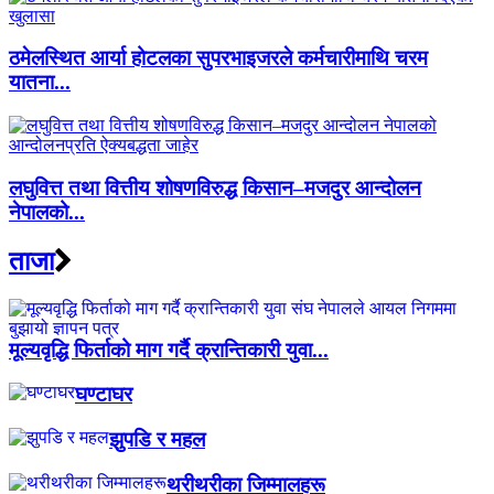
ठमेलस्थित आर्या होटलका सुपरभाइजरले कर्मचारीमाथि चरम
यातना...
लघुवित्त तथा वित्तीय शोषणविरुद्ध किसान–मजदुर आन्दोलन
नेपालको...
ताजा
मूल्यवृद्धि फिर्ताको माग गर्दै क्रान्तिकारी युवा...
घण्टाघर
झुपडि र महल
थरीथरीका जिम्मालहरू