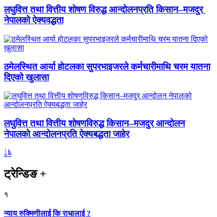
लघुवित्त तथा वित्तीय शोषण विरुद्ध आन्दोलनप्रति किसान–मजदुर
नेपालको ऐक्यवद्धता
ठमेलस्थित आर्या होटलका सुपरभाइजरले कर्मचारीमाथि चरम यातना
दिएको खुलासा
लघुवित्त तथा वित्तीय शोषणविरुद्ध किसान–मजदुर आन्दोलन
नेपालको आन्दोलनप्रति ऐक्यबद्धता जाहेर
ट्रेन्डिङ
+
१
न्याय रुक्मिणीलाई कि राधालाई ?