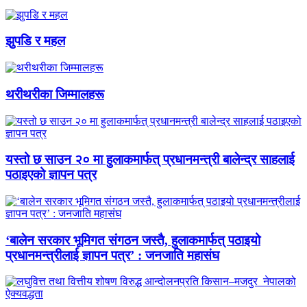
झुपडि र महल
थरीथरीका जिम्मालहरू
यस्तो छ साउन २० मा हुलाकमार्फत् प्रधानमन्त्री बालेन्द्र साहलाई
पठाइएको ज्ञापन पत्र
‘बालेन सरकार भूमिगत संगठन जस्तै, हुलाकमार्फत् पठाइयो
प्रधानमन्त्रीलाई ज्ञापन पत्र’ : जनजाति महासंघ