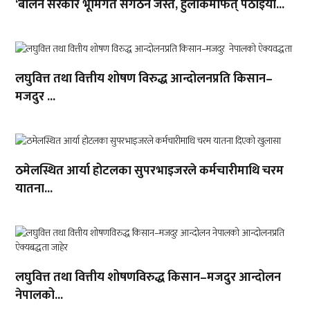
‘बालेन सरकार भूमिगत संगठन जस्तै, हुलाकमार्फत् पठाइयो...
लघुवित्त तथा वित्तीय शोषण विरुद्ध आन्दोलनप्रति किसान–
मजदुर ...
ठमेलस्थित आर्या होटलका सुपरभाइजरले कर्मचारीमाथि चरम
यातना...
लघुवित्त तथा वित्तीय शोषणविरुद्ध किसान–मजदुर आन्दोलन
नेपालको...