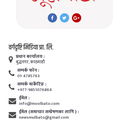
वर्गदृष्टि मिडिया प्रा. लि.
प्रधान कार्यालय :
बुद्धनगर, काठमाडाैं
सम्पर्क फाेन :
01-4785763
सम्पर्क मार्केटिङ :
+977-9851076864
ईमेल :
info@moolbato.com
ईमेल (समाचार सम्प्रेषणका लागि ) :
newsmulbato@gmail.com