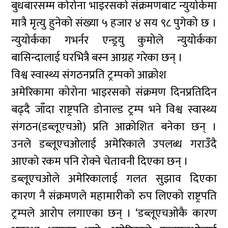
बुधबारसम्म कोरोना भाइरसको संक्रमणबाट न्युयोर्कमा
मात्रै मृत्यु हुनेको संख्या ५ हजार ४ सय ९८ पुगेको छ ।
न्युयोर्कका गभर्नर एन्ड्रयु कुमोले न्युयोर्कका
बासिन्दालाई घरभित्रै बस्न आग्रह गरेका छन् ।
विश्व स्वास्थ्य संगठनप्रति ट्रम्पको आक्रोश
अमेरिकामा कोरोना भाइरसको संक्रमण दिनप्रतिदिन
बढ्दै जाँदा राष्ट्रपति डोनाल्ड ट्रम्प भने विश्व स्वास्थ्य
संगठन(डब्लूएचओ) प्रति आक्रोशित बनेका छन् ।
उनले डब्लूएचओलाई अमेरिकाले उपलब्ध गराउँदै
आएको रकम पनि रोक्ने चेतावनी दिएका छन् ।
डब्लूएचओले अमेरिकालाई गलत सुझाव दिएका
कारण नै संक्रमणले महामारीको रुप लिएको राष्ट्रपति
ट्रम्पले आरोप लगाएका छन् । ‘डब्लूएचओकै कारण