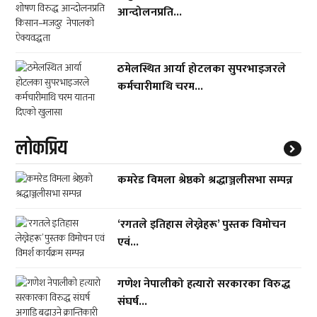
आन्दोलनप्रति...
ठमेलस्थित आर्या होटलका सुपरभाइजरले
कर्मचारीमाथि चरम...
लाेकप्रिय
कमरेड विमला श्रेष्ठको श्रद्धाञ्जलीसभा सम्पन्न
‘रगतले इतिहास लेख्नेहरू’ पुस्तक विमोचन
एवं...
गणेश नेपालीको हत्यारो सरकारका विरुद्ध
संघर्ष...