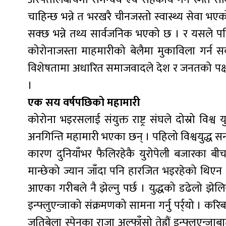
चाहिन्छ भन्ने त भरखरै चीनजस्तो स्वास्थ्य सेवा भए
सक्छ भन्ने तथ्य सार्वजनिक भएको छ । र यसले पन
कोरोनाजस्ता माहमारीको बेलैमा मुकाविला गर्न स
विशेषतामा अधारित समाजवादले देश र जनतको पक्षमा
।
एक सय वर्षपछिको महामारी
कोरोना भइरसलाई संयुक्त राष्ट्र संघले दोस्रो विश
अनगिन्ति महामारी भएका छन् । पहिलो विश्वयुद्ध 
कारण दुनियाँभर फैलिरहेकै युरोपेली बजारका बीच
मान्छेको ज्यान जाँदा पनि हारजित भइरहेको थिएन । 
आएका गरीबले नै झेल्नु पर्छ । युद्धको डढेलो झेलिर
इन्फ्लुएन्जाको संक्रमणको सामना गर्नु पर्र्यो । करि
जतिबेला स्पेनका राजा अल्फाँसो तेह्रौं इन्फ्लुएन्जा