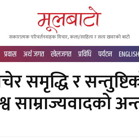
सकारात्मक परिवर्तनवाहक विचार, कला/साहित्य र सत्य खवरको बाटाे
प्रवास
अर्थ जगत
खेलजगत
प्रविधि
पर्यटन
ENGLIS
चेर समृद्धि र सन्तुष्टि
श्व साम्राज्यवादको अन्त