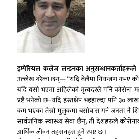
इम्पेरियल कलेज लन्डनका अनुसन्धानकर्ताहरूले
व
उल्लेख गरेका छन्— “यदि बेलैमा नियन्त्रण नभए कोर
यदि यसो भएमा अहिलेको मृत्यदरले पनि कोरोना मह
प्रष्टै भनेको छ–यदि हस्तक्षेप भइहाल्दा पनि ३० ल
कम भएका तेस्रो मुलुकमा बसोबास गर्ने जनता नै शिका
सार्वजनिक स्वास्थ्य सेवा छैन्, ती देशहरुले कोरोन
आर्थिक जीवन तहसनहस हुने स्पष्ट छ ।