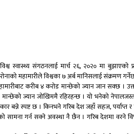
िश्व स्वास्थ्य संगठनलाई मार्च २६, २०२० मा बुझाएको प्
ोनाको महामारीले विश्वका ७ अर्ब मानिसलाई संक्रमण गर्ने
ामारीबाट करीब ४ करोड मान्छेको ज्यान जान सक्छ । उक्त 
ाख मान्छेको ज्यान जोखिममै रहिरहन्छ । यो भनेको नेपालजस्
र बन्ने स्पष्ट छ । किनभने गरिब देश जहाँ सहज, पर्याप्त र
ाको सामना गर्न सक्ने अवस्था नै छैन । गरिब देशमा वरने विप