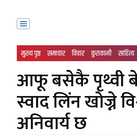
मुख्य पृष्ठ
समाचार
विचार
कुराकानी
साहित्य
आफू बसेकै पृथ्वी बे
स्वाद लिंन खोज्ने वि
अनिवार्य छ