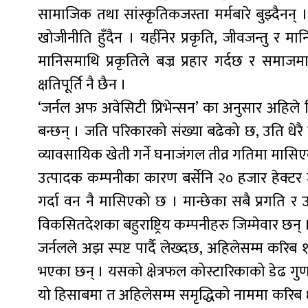
सामाजिक तथा सांस्कृतिकजस्ता मर्मबारे बुझ्दैनन
खोजीनीति हुँदैन । यहीँनेर प्रकृति, जीवजन्तु र 
मानिसमाथि प्रकृतिले बज्र प्रहार गर्दछ र समा
क्षतिपूर्ति नै छैन ।
‘जर्नल अफ अवेसिटी प्रिभेन्सन’ का अनुसार अहिले व
बन्छन् । जति परिकारको संख्या बढेको छ, उति धेरै प
व्यावसायिक खेती गर्ने घनाजंगल तीव्र गतिमा मासिए
उत्पादक कम्पनीका कारण बर्सेनि २० हजार हेक्ट
गर्दा वन नै मासिएको छ । मान्छेका सबै प्रगति 
विकसितदेशका बहुराष्ट्रिय कम्पनीहरु जिम्मेवार छन् 
जर्नलले अझ स्पष्ट पार्दै लेख्दछ, अहिलेसम्म कर
भएका छन् । यसको क्षेत्रफल कोस्टारिकाको डेढ गु
यो हिसाबमा त अहिलेसम्म समृद्धिको नाममा करिब 