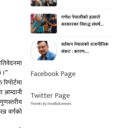
गणेश नेपालीको हत्यारो
सरकारका विरुद्ध संघर्ष...
वर्तमान नेपालको राजनीतिक
संकट : कारण,...
रतिवेदनमा
छ ।”
Facebook Page
रिपोर्टमा
ता आम्दानी
Twitter Page
 गुणस्तरीय
Tweets by moolbatonews
न्न वर्गको