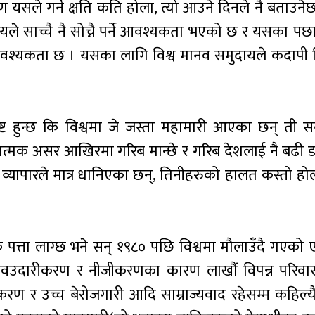
 यसले गर्ने क्षति कति होला, त्यो आउने दिनले नै बताउने
दायले साच्चै नै सोच्नै पर्ने आवश्यकता भएको छ र यसका प
्यकता छ । यसका लागि विश्व मानव समुदायले कदापी ढि
्ट हुन्छ कि विश्वमा जे जस्ता महामारी आएका छन् ती सबै
ारात्मक असर आखिरमा गरिब मान्छे र गरिब देशलाई नै बढी 
 व्यापारले मात्र धानिएका छन्, तिनीहरुको हालत कस्तो हो
के पत्ता लाग्छ भने सन् १९८० पछि विश्वमा मौलाउँदै गएक
 नवउदारीकरण र नीजीकरणका कारण लाखौं विपन्न परिव
रण र उच्च बेरोजगारी आदि साम्राज्यवाद रहेसम्म कहिल्यै