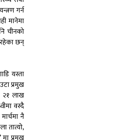
्त्रण गर्न
ही मानेमा
पनि चीनको
रहेका छन्
गाडि यस्ता
टा प्रमुख
मा २१ लाख
वीमा वस्दै
मार्चमा नै
ला तात्यो,
 मा प्रमुख