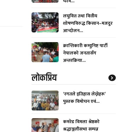
चरम...
लघुवित्त तथा वित्तीय
शोषणविरुद्ध किसान–मजदुर
आन्दोलन...
क्रान्तिकारी कम्युनिष्ट पार्टी
नेपालको जनतासँग
अन्तरक्रिया...
लाेकप्रिय
‘रगतले इतिहास लेख्नेहरू’
पुस्तक विमोचन एवं...
कमरेड विमला श्रेष्ठको
श्रद्धाञ्जलीसभा सम्पन्न