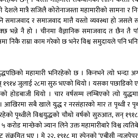
को देशले मात्रै सजिलै कोरोनाजस्ता महामारीको सामना र नियन
ि समाजवाद र समाजवाद मात्तै यस्तो व्यवस्था हो जसले स
क्छ भन्ने नै हो । चीनमा वैज्ञानिक समाजवाद त छैन तै 
 निकै राम्रा काम गरेको छ भनेर विश्व समुदायले पनि भनि
्व युद्धपछिको महामारी भनिरहेको छ । किनभने त्यो भन्दा अ
सन् १९१४ जुलाई २८मा सुरु भएको थियो । यसका पछाडिको एउ
को होडबाजी थियो । चार वर्षसम्म लम्बिएको त्यो युद्ध
आखिरमा सबै खाले युद्ध र नरसंहारको मार त पृथ्वी र पृथ्
हेको पृथ्वीले विश्वयुद्धको चौथो वर्षको सुरुआत, सन् १९१८ 
ब ५ करोड मान्छेको ज्यान लिने उक्त महामारीबारे विश्व त्यतिबे
बाट संक्रमित भए । मे २२, १९१८ मा स्पेनको ‘एबीसी न्युजपेपर’