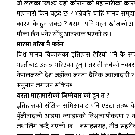
यो लेखको उद्येश्य यहाँ कोरोनाको महामारीका कारण
महामारी किन बढ्दै छ ? भन्नेबारे चाहिँ मानव समु
कारण के हुन सक्छ ? यसमा पनि गहन खोजको आवश
मौका छैन भनेर सोंच्नु आवश्यक भएको छ । ।
मारमा गरिब नै पर्छन
विश्व मानव विकासको इतिहास हेरियो भने के स्पष
गल्तीबाट उत्पन्न गरिएका हुन् । तर ती सबैको नक
नेपालजस्तो देश जहाँका जनता दैनिक ज्यालादारी र
अनुमान लगाउन सकिन्छ ।
यस्ता माहामारीको जिम्मेवार को हुन त ?
इतिहासको संक्षिप्त समिक्षाबाट पनि एउटा तत्थ्य 
पुँजीवादको आडमा ल्याइएको विश्वव्यापीकरण र
लथालिंग बन्दै गएको छ । बसाइसराइ, तीव्र सहरीक