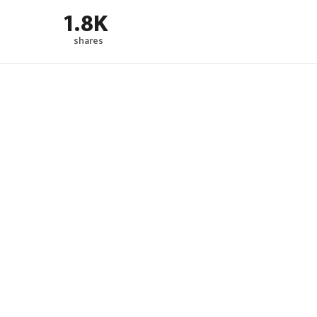
1.8K
shares