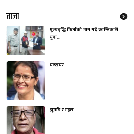
ताजा
मूल्यवृद्धि फिर्ताको माग गर्दै क्रान्तिकारी
युवा...
घण्टाघर
झुपडि र महल