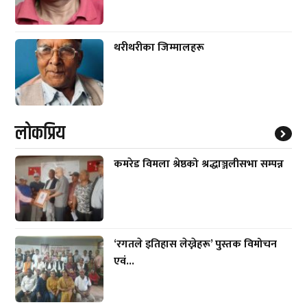
थरीथरीका जिम्मालहरू
लाेकप्रिय
कमरेड विमला श्रेष्ठको श्रद्धाञ्जलीसभा सम्पन्न
‘रगतले इतिहास लेख्नेहरू’ पुस्तक विमोचन
एवं...