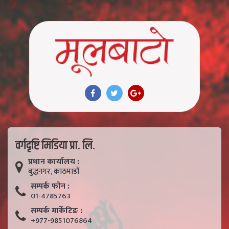
वर्गदृष्टि मिडिया प्रा. लि.
प्रधान कार्यालय :
बुद्धनगर, काठमाडाैं
सम्पर्क फाेन :
01-4785763
सम्पर्क मार्केटिङ :
+977-9851076864