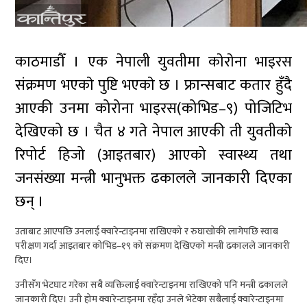
काठमाडौँ । एक नेपाली युवतीमा काेराेना भाइरस
संक्रमण भएकाे पुष्टि भएकाे छ । फ्रान्सबाट कतार हुँदै
आएकी उनमा कोरोना भाइरस(कोभिड–९) पोजिटिभ
देखिएको छ । चैत ४ गते नेपाल आएकी ती युवतीकाे
रिपोर्ट हिजो (आइतबार) आएको स्वास्थ्य तथा
जनसंख्या मन्त्री भानुभक्त ढकालले जानकारी दिएका
छन् ।
उताबाट आएपछि उनलाई क्वारेन्टाइनमा राखिएको र रुघाखोकी लागेपछि स्वाब
परीक्षण गर्दा आइतबार कोभिड–१९ को संक्रमण देखिएको मन्त्री ढकालले जानकारी
दिए।
उनीसँग भेटघाट गरेका सबै व्यक्तिलाई क्वारेन्टाइनमा राखिएको पनि मन्त्री ढकालले
जानकारी दिए। उनी होम क्वारेन्टाइनमा रहँदा उनले भेटेका सबैलाई क्वारेन्टाइनमा