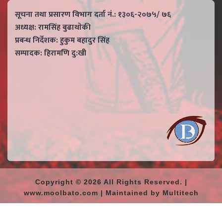
सूचना तथा प्रसारण विभाग दर्ता नं.: १३०६-२०७५/ ७६
अध्यक्ष: रामसिंह बुढाथाेकी
प्रबन्ध निर्देशक: हुकुम बहादुर सिंह
सम्पादक: हिरामणि दु:खी
Copyright © 2026 All Rights Reserved. |
www.moolbato.com | Maintained by Multitech