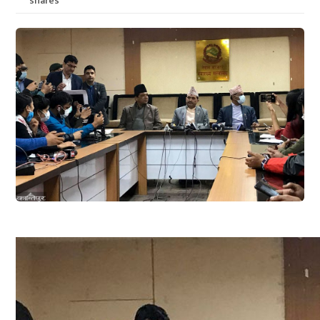
shares