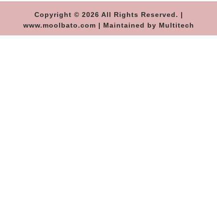
Copyright © 2026 All Rights Reserved. |
www.moolbato.com | Maintained by Multitech