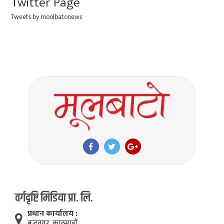
Twitter Page
Tweets by moolbatonews
वर्गदृष्टि मिडिया प्रा. लि.
प्रधान कार्यालय :
बुद्धनगर, काठमाडाैं