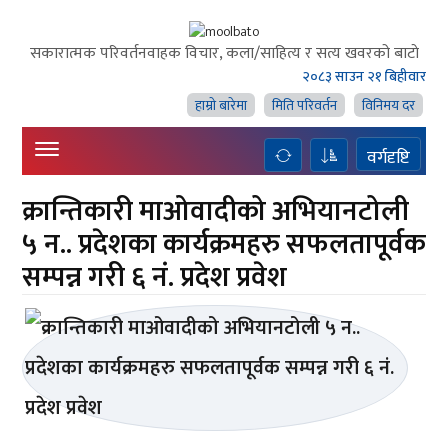
सकारात्मक परिवर्तनवाहक विचार, कला/साहित्य र सत्य खवरको बाटाे
२०८३ साउन २१ बिहीवार
हाम्राे बारेमा
मिति परिवर्तन
विनिमय दर
वर्गदृष्टि
क्रान्तिकारी माओवादीको अभियानटोली
५ न.. प्रदेशका कार्यक्रमहरु सफलतापूर्वक
सम्पन्न गरी ६ नं. प्रदेश प्रवेश