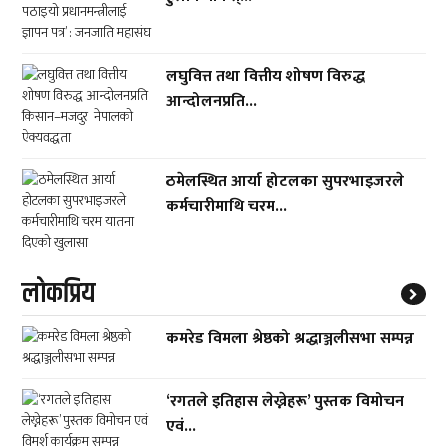
लघुवित्त तथा वित्तीय शोषण विरुद्ध
आन्दोलनप्रति...
ठमेलस्थित आर्या होटलका सुपरभाइजरले
कर्मचारीमाथि चरम...
लाेकप्रिय
कमरेड विमला श्रेष्ठको श्रद्धाञ्जलीसभा सम्पन्न
‘रगतले इतिहास लेख्नेहरू’ पुस्तक विमोचन
एवं...