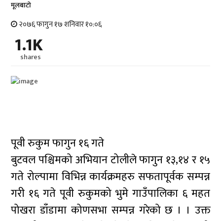
मूलबाटाे
२०७६ फागुन १७ शनिवार १०:०६
1.1K
shares
पूवी रुकुम फागुन १६ गते
बुटवल पश्चिमको अभियान टोलीले फागुन १३,१४ र १५
गते रोल्पामा विभिन्न कार्यक्रमहरु सफतापूर्वक सम्पन्न
गरी १६ गते पूवी रुकुमको भुमे गाउँपालिका ६ महत
पोखरा डाँडामा कोणसभा सम्पन्न गरेको छ । । उक्त