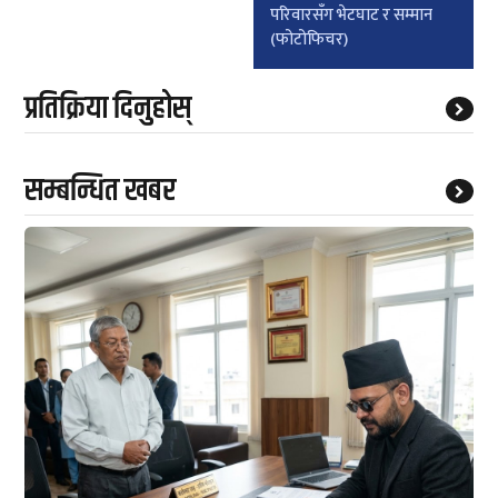
परिवारसँग भेटघाट र सम्मान
(फोटोफिचर)
प्रतिक्रिया दिनुहोस्
सम्बन्धित खबर