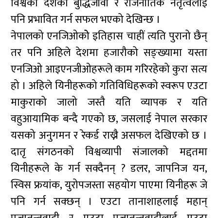
विश्वका देशका बुद्धिजीवी र राजनीतिक नेतृत्वलाई
पनि प्रभावित गर्न सफल भएको देखिन्छ ।
नेपालको एनजिओकोे इतिहास चाहीं त्यति पुरानो छैन्
तर पनि अहिले देशमा हजारौको सङ्ख्यामा यस्ता
एनजिओ आइएनजीओहरूले काम गरिरहेको कुरा सत्य
हो । अहिले यिनीहरूको गतिविधिहरूको स्वरूप एउटा
माकुराको जालो जस्तै यति व्यापक र यति
वहुआयामिक बन्दै गएको छ, जसलाई नेपाल सरकार
यसको अनुगमन र रेकर्ड राख्नै असफल देखिएको छ ।
दातृ संगठनको विश्वव्यापी संजालको मद्दतमा
यिनीहरूले के गर्न सक्दैनन् ? डलर, जापनिज यन,
स्विस फ्रयांक, युरोपजस्ता सहयोग पाएमा यिनीहरू जे
पनि गर्न सक्छन् । एउटा तानाशाहलाई महान्