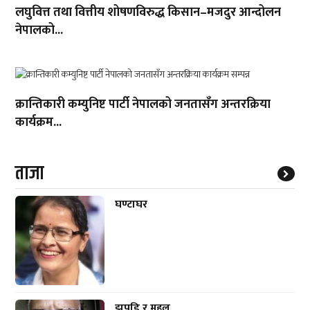
लघुवित्त तथा वित्तीय शोषणविरुद्ध किसान–मजदुर आन्दोलन
नेपालको...
क्रान्तिकारी कम्युनिष्ट पार्टी नेपालको जनतासँग अन्तरक्रिया
कार्यक्रम...
ताजा
घण्टाघर
झुपडि र महल