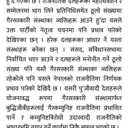
हु‘दै गएको छ । राजनीतिक दलहरूका महाधिवेशन र
सम्मेलनमा भाग लिने प्रतिनिधिसमेत ठूलो संख्यामा
गैरसरकारी संस्थाका व्यक्तिहरू आउने हु‘दा यसले
उक्त पार्टीको नेतृत्व चयनमा पनि प्रभाव पारेको
देखिएका छन् । हरेक दलहरूका आधार नै यस्ता
संस्थाहरू बनेका छन् । संसद, संविधानसभामा
निर्वाचित भएर आउने र दलहरूले मनोनीत गर्ने ठूलो
संख्या पनि यस्तै गैरसरकारी संस्थाका व्यक्तिहरू
रहेकोले पनि यसले नेपालको राजनीतिमा निर्णयक
प्रभाव पारेको देखिदै छ । यसरी पु‘जीवादी देशहरूले
योजनावद्ध रूपमा गैरसरकारी संस्थामार्फत
बुद्धिजीवीहरूलाई गैरकम्युनिष्ट राजनीतिमा प्रभावित
पार्ने र कम्युनिष्टविरोधी उदारवादी राजनीतिको
आधारभूमि तयार गर्ने कार्यमा निकै सफल भएको छ ।