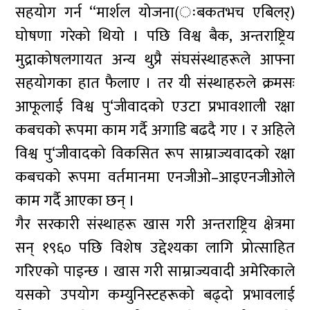
सहयोग गर्न ‘‘मार्शल योजना(ःबकतभच एबिलर्)
घोषणा गरेको थियो । पछि विश्व बैक, अन्तराष्ट्रिय
मुद्राकोषलगायत अन्य थुप्रै संघसंस्थाहरूले आफ्ना
सहयोगका हात फैलाए । तर यी संस्थाहरुले क्रमसः
आफूलाई विश्व पु‘जीवादको एउटा प्रभावशाली रक्षा
कबचको रूपमा काम गर्दै अगाडि बढदै गए । र अहिले
विश्व पु‘जीवादको विकसित रूप साम्राज्यवादको रक्षा
कबचको रूपमा वर्तमानमा एनजीओ–आइएनजीओले
काम गर्दै आएका छन् ।
गैर सरकारी संस्थाहरू खास गरी अन्तराष्ट्रिय क्षेत्रमा
सन् १९६० पछि विशेष उद्देश्यका लागि प्रोत्साहित
गरिएको पाइन्छ । खास गरी साम्राज्यवादी अमेरिकाले
यसको उपयोग कम्युनिस्टहरूको बढ्दो प्रभावलाई