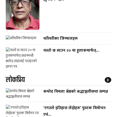
थरीथरीका जिम्मालहरू
यस्तो छ साउन २० मा हुलाकमार्फत्...
लाेकप्रिय
कमरेड विमला श्रेष्ठको श्रद्धाञ्जलीसभा सम्पन्न
‘रगतले इतिहास लेख्नेहरू’ पुस्तक विमोचन
एवं...