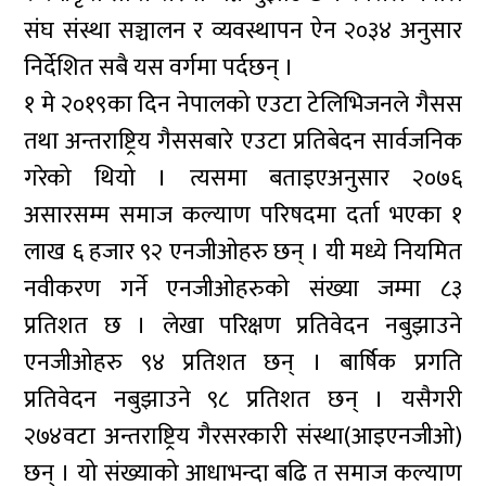
संघ संस्था सञ्चालन र व्यवस्थापन ऐन २०३४ अनुसार
निर्देशित सबै यस वर्गमा पर्दछन् ।
१ मे २०१९का दिन नेपालको एउटा टेलिभिजनले गैसस
तथा अन्तराष्ट्रिय गैससबारे एउटा प्रतिबेदन सार्वजनिक
गरेको थियो । त्यसमा बताइएअनुसार २०७६
असारसम्म समाज कल्याण परिषदमा दर्ता भएका १
लाख ६ हजार ९२ एनजीओहरु छन् । यी मध्ये नियमित
नवीकरण गर्ने एनजीओहरुको संख्या जम्मा ८३
प्रतिशत छ । लेखा परिक्षण प्रतिवेदन नबुझाउने
एनजीओहरु ९४ प्रतिशत छन् । बार्षिक प्रगति
प्रतिवेदन नबुझाउने ९८ प्रतिशत छन् । यसैगरी
२७४वटा अन्तराष्ट्रिय गैरसरकारी संस्था(आइएनजीओ)
छन् । यो संख्याको आधाभन्दा बढि त समाज कल्याण