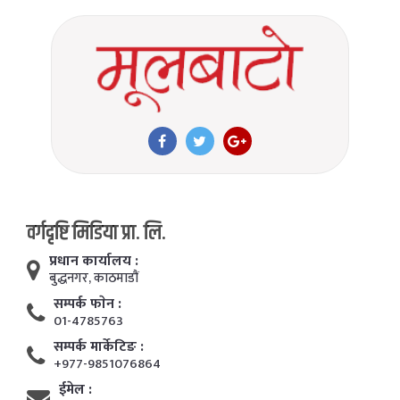
वर्गदृष्टि मिडिया प्रा. लि.
प्रधान कार्यालय :
बुद्धनगर, काठमाडाैं
सम्पर्क फाेन :
01-4785763
सम्पर्क मार्केटिङ :
+977-9851076864
ईमेल :