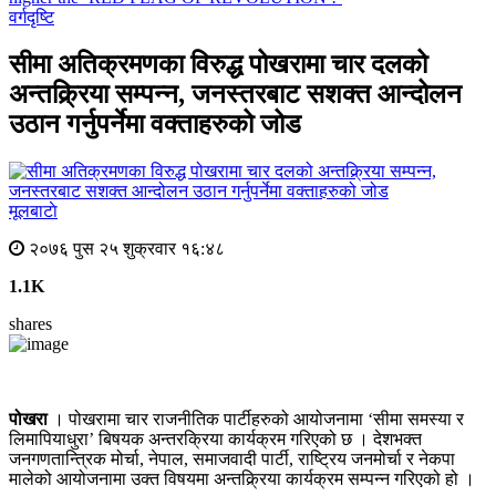
वर्गदृष्टि
सीमा अतिक्रमणका विरुद्ध पोखरामा चार दलको
अन्तक्र्रिया सम्पन्न, जनस्तरबाट सशक्त आन्दोलन
उठान गर्नुपर्नेमा वक्ताहरुको जोड
मूलबाटाे
२०७६ पुस २५ शुक्रवार १६:४८
1.1K
shares
पोखरा
। पोखरामा चार राजनीतिक पार्टीहरुको आयोजनामा ‘सीमा समस्या र
लिमापियाधुरा’ बिषयक अन्तरक्रिया कार्यक्रम गरिएको छ । देशभक्त
जनगणतान्त्रिक मोर्चा, नेपाल, समाजवादी पार्टी, राष्ट्रिय जनमोर्चा र नेकपा
मालेको आयोजनामा उक्त विषयमा अन्तक्र्रिया कार्यक्रम सम्पन्न गरिएको हो ।