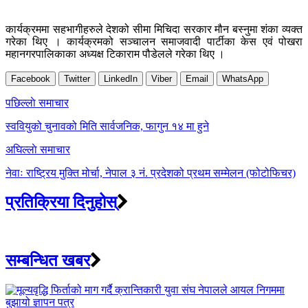
कार्यक्रममा सहभागीहरुले देशको सीमा मिचिदा सरकार मौन बस्नुमा शंका व्यक्त
गरेका थिए । कार्यक्रमको सञ्चालन समाजवादी पार्टीका केस एवं पोखरा
महानगरपालिकाका अध्यक्ष टिकाराम पौडेलले गरेका थिए ।
Facebook
Twitter
LinkedIn
Viber
Email
WhatsApp
Post
पछिल्लाे समाचार
navigation
स्ववियुको चुनावको मिति सार्वजनिक, फागुन १४ मा हुने
अघिल्लाे समाचार
नेवाः राष्ट्रिय मुक्ति मोर्चा, नेपाल ३ नं. प्रदेशको प्रथम सम्मेलन (फोटोफिचर)
प्रतिक्रिया दिनुहोस्
सम्बन्धित खबर