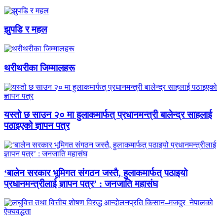
झुपडि र महल
थरीथरीका जिम्मालहरू
यस्तो छ साउन २० मा हुलाकमार्फत् प्रधानमन्त्री बालेन्द्र साहलाई
पठाइएको ज्ञापन पत्र
‘बालेन सरकार भूमिगत संगठन जस्तै, हुलाकमार्फत् पठाइयो
प्रधानमन्त्रीलाई ज्ञापन पत्र’ : जनजाति महासंघ