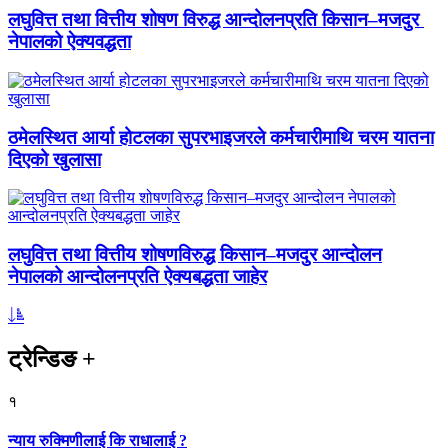
लघुवित्त तथा वित्तीय शोषण विरुद्ध आन्दोलनप्रति किसान–मजदुर
नेपालको ऐक्यवद्धता
ठमेलस्थित आर्या होटलका सुपरभाइजरले कर्मचारीमाथि चरम यातना
दिएको खुलासा
लघुवित्त तथा वित्तीय शोषणविरुद्ध किसान–मजदुर आन्दोलन
नेपालको आन्दोलनप्रति ऐक्यबद्धता जाहेर
ट्रेन्डिङ
+
१
न्याय रुक्मिणीलाई कि राधालाई ?