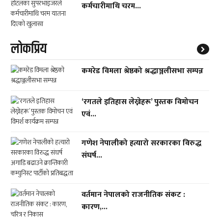
कर्मचारीमाथि चरम...
लाेकप्रिय
कमरेड विमला श्रेष्ठको श्रद्धाञ्जलीसभा सम्पन्न
‘रगतले इतिहास लेख्नेहरू’ पुस्तक विमोचन
एवं...
गणेश नेपालीको हत्यारो सरकारका विरुद्ध
संघर्ष...
वर्तमान नेपालको राजनीतिक संकट :
कारण,...