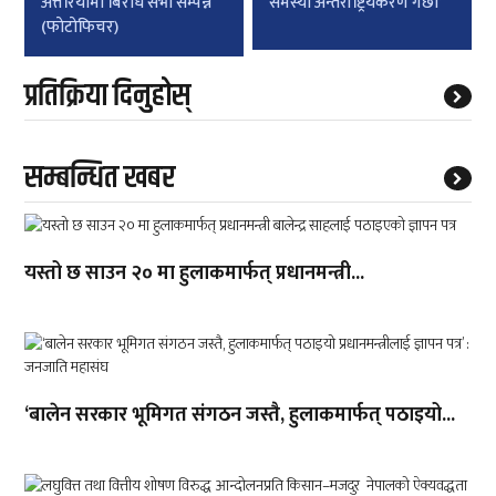
अत्तरियामा बिरोध सभा सम्पन्न
समस्या अन्तर्राष्ट्रियकरण गर्छाैं’
(फाेटाेफिचर)
प्रतिक्रिया दिनुहोस्
सम्बन्धित खबर
यस्तो छ साउन २० मा हुलाकमार्फत् प्रधानमन्त्री...
‘बालेन सरकार भूमिगत संगठन जस्तै, हुलाकमार्फत् पठाइयो...