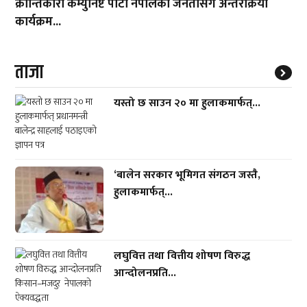
क्रान्तिकारी कम्युनिष्ट पार्टी नेपालको जनतासँग अन्तरक्रिया
कार्यक्रम...
ताजा
यस्तो छ साउन २० मा हुलाकमार्फत्...
‘बालेन सरकार भूमिगत संगठन जस्तै,
हुलाकमार्फत्...
लघुवित्त तथा वित्तीय शोषण विरुद्ध
आन्दोलनप्रति...