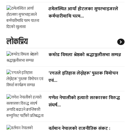
ठमेलस्थित आर्या होटलका सुपरभाइजरले
कर्मचारीमाथि चरम...
लाेकप्रिय
कमरेड विमला श्रेष्ठको श्रद्धाञ्जलीसभा सम्पन्न
‘रगतले इतिहास लेख्नेहरू’ पुस्तक विमोचन
एवं...
गणेश नेपालीको हत्यारो सरकारका विरुद्ध
संघर्ष...
वर्तमान नेपालको राजनीतिक संकट :