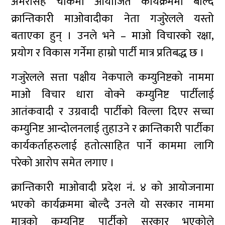
अमरसिंह चोकमा आयोजित कार्यक्रममा बोल्दै
क्रान्तिकारी माओवादीका नेता गजुरेलले यस्तो
बताएका हुन् । उनले भने – माओ विचारको रक्षा,
प्रयोग र विकास गर्नेमा हाम्रो पार्टी मात्र प्रतिबद्ध छ ।
गजुरेलले सत्ता पक्षीय नेकपाले कम्युनिष्टको नाममा
माओ विचार धारा वोक्ने कम्युनिष्ट पार्टीलाई
आतंकवादी र उग्रवादी पार्टीको विल्ला दिएर सच्चा
कम्युनिष्ट आन्दोलनलाई तुहाउने र क्रान्तिकारी पार्टीका
कार्यकर्ताहरुलाई हतोत्साहित पार्ने काममा लागि
परेको आरोप समेत लगाए ।
क्रान्तिकारी माओवादी प्रदेश नं. ४ को आयोजनामा
भएको कार्यक्रममा बोल्दै उनले यो सरकार नाममा
मात्रको कम्युनिष्ट पार्टीको सरकार भएकोले