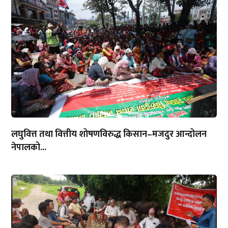
लघुवित्त तथा वित्तीय शोषणविरुद्ध किसान–मजदुर आन्दोलन
नेपालको...