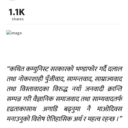
1.1K
shares
“कथित कम्युनिस्ट सरकारको भण्डाफोर गर्दै दलाल
तथा नोकरशाही पुँजीवाद, सामन्तवाद, साम्राज्यवाद
तथा विस्तावादका विरुद्ध नयाँ जनवादी क्रान्ति
सम्पन्न गरी वैज्ञानिक समाजवाद तथा साम्यवादतर्फ
दृढताकासाथ अगाडि बढ्नुमा नै माओदिवस
मनाउनुको विशेष ऐतिहासिक अर्थ र महत्व रहन्छ ।”