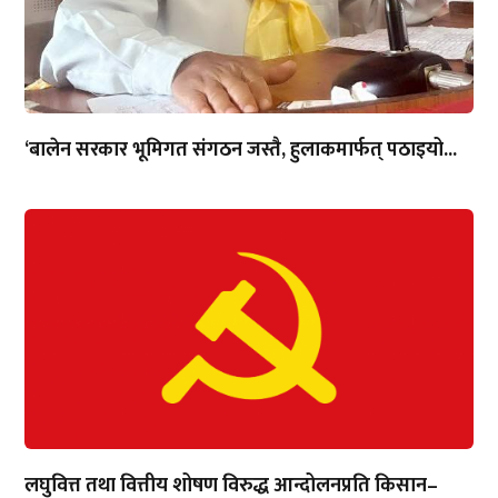
‘बालेन सरकार भूमिगत संगठन जस्तै, हुलाकमार्फत् पठाइयो...
लघुवित्त तथा वित्तीय शोषण विरुद्ध आन्दोलनप्रति किसान–