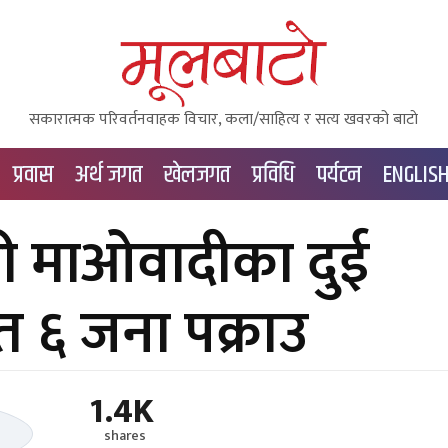
सकारात्मक परिवर्तनवाहक विचार, कला/साहित्य र सत्य खवरको बाटाे
प्रवास
अर्थ जगत
खेलजगत
प्रविधि
पर्यटन
ENGLIS
ारी माओवादीका दुई
ित ६ जना पक्राउ
1.4K
shares