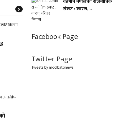
वर्तमान नेपालको राजनीतिक
संकट : कारण,...
Facebook Page
्ध
Twitter Page
Tweets by moolbatonews
लको
.