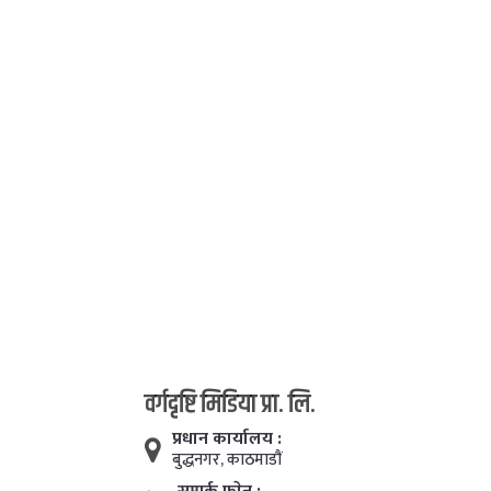
वर्गदृष्टि मिडिया प्रा. लि.
प्रधान कार्यालय :
बुद्धनगर, काठमाडाैं