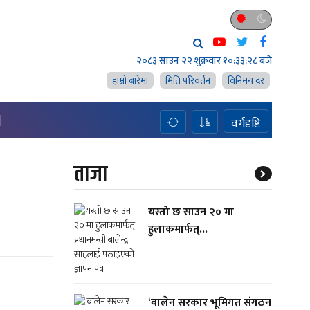
२०८३ साउन २२ शुक्रवार
१०:३३:२९ बजे
हाम्राे बारेमा
मिति परिवर्तन
विनिमय दर
H
वर्गदृष्टि
ताजा
यस्तो छ साउन २० मा
हुलाकमार्फत्...
‘बालेन सरकार भूमिगत संगठन