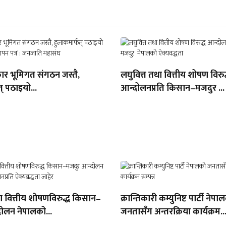
ार भूमिगत संगठन जस्तै,
लघुवित्त तथा वित्तीय शोषण विरुद
् पठाइयो...
आन्दोलनप्रति किसान–मजदुर ...
था वित्तीय शोषणविरुद्ध किसान–
क्रान्तिकारी कम्युनिष्ट पार्टी नेपा
ोलन नेपालको...
जनतासँग अन्तरक्रिया कार्यक्रम..