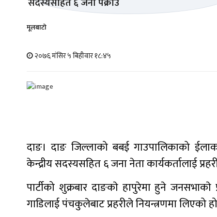
मूलबाटाे
२०७६ मंसिर ५ बिहीवार १८:४५
दाङ। दाङ जिल्लाको बबई गाउपालिकाको ईलाका प
केन्द्रीय सदस्यसहित ६ जना नेता कार्यकर्तालाई प्रहर
पार्टीको शुक्रबार दाङकाे हापुरेमा हुने जनसभाकाे
गाडिलाई पंचकुलेबाट प्रहरीले नियन्त्रणमा लिएको हो