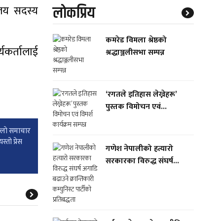
लाेकप्रिय
वालय सदस्य
कमरेड विमला श्रेष्ठको
यकर्तालाई
श्रद्धाञ्जलीसभा सम्पन्न
‘रगतले इतिहास लेख्नेहरू’
पुस्तक विमोचन एवं...
्लाे समाचार
्तो प्रेस
गणेश नेपालीको हत्यारो
सरकारका विरुद्ध संघर्ष...