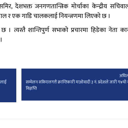
य समिर, देशभक्त जनगणतान्त्रिक मोर्चाका केन्द्रीय सचि
 खनाल र एक गाडि चालकलाई नियन्त्रणमा लिएको छ ।
 त्यस्तै शान्तिपुर्ण सभाको प्रचारमा हिडेका नेता कार्
 ।
अघिल
लीलाई
सम्मेलन सकिएलगत्तै क्रान्तिकारी माओवादी ३ नं. प्रदेशले जारी ग¥यो यस
विज्ञप्ति