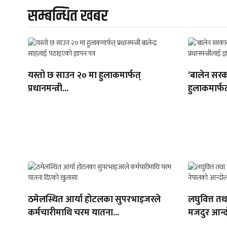
सम्बन्धित खबर
यस्तो छ साउन २० मा हुलाकमार्फत्
‘बालेन सरक
प्रधानमन्त्री...
हुलाकमार्फत
ठमेलस्थित आर्या होटलका सुपरभाइजरले
लघुवित्त त
कर्मचारीमाथि चरम यातना...
मजदुर आन्द