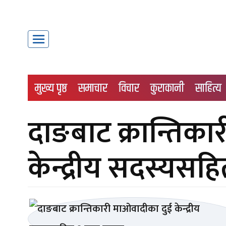
मुख्य पृष्ठ
समाचार
विचार
कुराकानी
साहित्य
दाङबाट क्रान्तिक
केन्द्रीय सदस्यसह