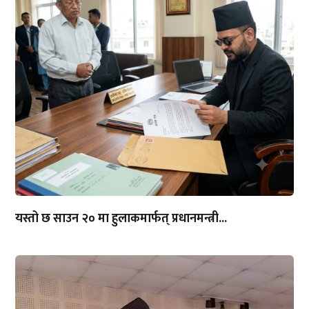
यस्तो छ साउन २० मा हुलाकमार्फत् प्रधानमन्त्री...