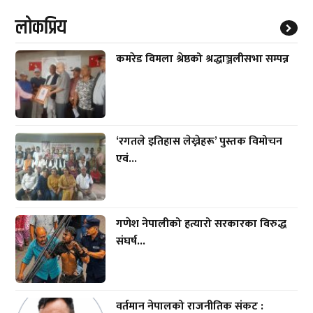
लाेकप्रिय
कमरेड विमला श्रेष्ठको श्रद्धाञ्जलीसभा सम्पन्न
‘रगतले इतिहास लेख्नेहरू’ पुस्तक विमोचन
एवं...
गणेश नेपालीको हत्यारो सरकारका विरुद्ध
संघर्ष...
वर्तमान नेपालको राजनीतिक संकट :