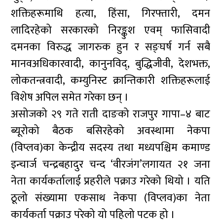
शक्तिहरूमाथि हत्या, हिंसा, गिरफ्तारी, दमन
लादिरहेको सरकारको निरङ्कुश एवम् फासिवादी
दमनका विरुद्ध जागरुक हुन र सङ्घर्ष गर्न सबै
मानवअधिकारवादी, कानुनविद्, बुद्धिजीवी, देशभक्त,
लोकतन्त्रवादी, कम्युनिस्ट क्रान्तिकारी शक्तिहरूलाई
विशेष अपिल समेत गरेका छन् ।
असोजको २९ गते राती दाङको राजपुर गापा–४ बाट
ब्यूरोको बैठक बसिरहेको अवस्थामा नेकपा
(विप्लव)का केन्द्रीय सदस्य तथा मध्यपश्चिम कमाण्ड
इन्चार्ज चन्द्रबहादुर चन्द ‘वीरजंग’लगायत २१ जना
नेता कार्यकर्तालाई प्रहरीले पक्राउ गरेको थियो । यति
ठूलो संख्यामा एकसाथ नेकपा (विप्लव)का नेता
कार्यकर्ता पक्राउ परेको यो पहिलो पटक हो ।