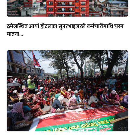
ठमेलस्थित आर्या होटलका सुपरभाइजरले कर्मचारीमाथि चरम
यातना...