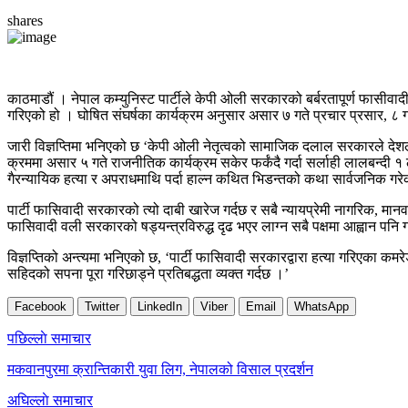
shares
काठमाडौं । नेपाल कम्युनिस्ट पार्टीले केपी ओली सरकारको बर्बरतापूर्ण फासीवादी द
गरिएको हो । घोषित संघर्षका कार्यक्रम अनुसार असार ७ गते प्रचार प्रसार, ८
जारी विज्ञप्तिमा भनिएको छ ‘केपी ओली नेतृत्वको सामाजिक दलाल सरकारले देशलाई 
क्रममा असार ५ गते राजनीतिक कार्यक्रम सकेर फर्कंदै गर्दा सर्लाही लालबन्दी १ 
गैरन्यायिक हत्या र अपराधमाथि पर्दा हाल्न कथित भिडन्तको कथा सार्वजनिक गर
पार्टी फासिवादी सरकारको त्यो दाबी खारेज गर्दछ र सबै न्यायप्रेमी नागरिक, मान
फासिवादी वली सरकारको षड्यन्त्रविरुद्ध दृढ भएर लाग्न सबै पक्षमा आह्वान पनि गर्
विज्ञप्तिको अन्त्यमा भनिएको छ, ‘पार्टी फासिवादी सरकारद्वारा हत्या गरिएका कम
सहिदको सपना पूरा गरिछाड्ने प्रतिबद्धता व्यक्त गर्दछ ।’
Facebook
Twitter
LinkedIn
Viber
Email
WhatsApp
Post
पछिल्लाे समाचार
navigation
मकवानपुरमा क्रान्तिकारी युवा लिग, नेपालको विसाल प्रदर्शन
अघिल्लाे समाचार