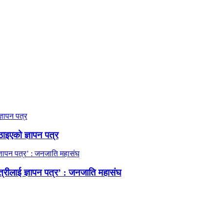
ठाइएको ज्ञापन पत्र
त्रीलाई ज्ञापन पत्र’ : जनजाति महासंघ