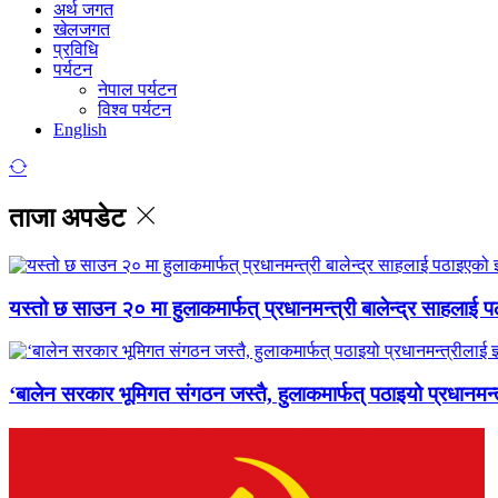
अर्थ जगत
खेलजगत
प्रविधि
पर्यटन
नेपाल पर्यटन
विश्व पर्यटन
English
ताजा अपडेट
यस्तो छ साउन २० मा हुलाकमार्फत् प्रधानमन्त्री बालेन्द्र साहलाई प
‘बालेन सरकार भूमिगत संगठन जस्तै, हुलाकमार्फत् पठाइयो प्रधानमन्