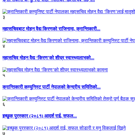
३
महासचिवबाट मोहन वैद्य किरणको राजिनामा, क्रान्तिकारी...
४
महासचिव मोहन वैद्य ‘किरण’को शीघ्र स्वास्थ्यलाभको...
५
क्रान्तिकारी कम्युनिस्ट पार्टी नेपालको केन्द्रीय समितिको...
६
इच्छुक पुरस्कार (२०८१) आदर्श राई, सफल...
७