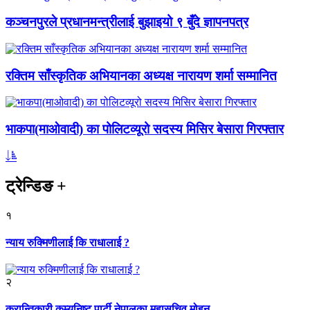
कञ्चनपुरले प्रधानमन्त्रीलाई बुझाइयो ९ बुँदे ज्ञापनपत्र
रक्तिम साँस्कृतिक अभियानका अध्यक्ष नारायण शर्मा सम्मानित
भाकपा(माओवादी) का पोलिटव्यूरो सदस्य मिसिर बेसारा गिरफ्तार
ट्रेन्डिङ
+
१
न्याय रुक्मिणीलाई कि राधालाई ?
२
क्रान्तिकारी कम्युनिष्ट पार्टी नेपालका महासचिव मोहन...