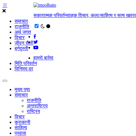
सकारात्मक परिवर्तनवाहक विचार, कला/साहित्य र सत्य खवरक
समाचार
राजनीति
अर्थ जगत
विचार
जीवन सैली
बर्गदृस्ती
हाम्राे बारेमा
मिति परिवर्तन
विनिमय दर
मुख्य पृष्ठ
समाचार
राजनीति
अन्तराष्ट्रिय
राष्ट्रिय
विचार
कुराकानी
साहित्य
प्रवास