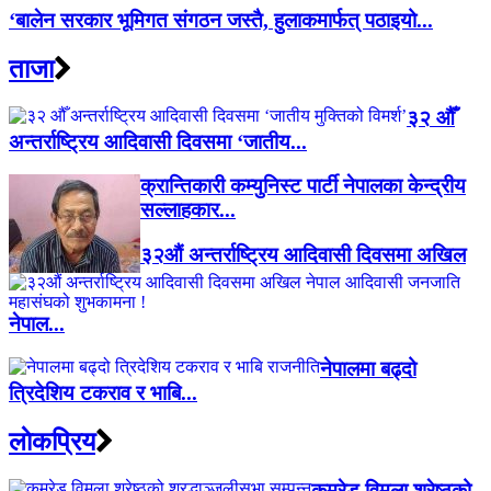
‘बालेन सरकार भूमिगत संगठन जस्तै, हुलाकमार्फत् पठाइयो...
ताजा
३२ औँ
अन्तर्राष्ट्रिय आदिवासी दिवसमा ‘जातीय...
क्रान्तिकारी कम्युनिस्ट पार्टी नेपालका केन्द्रीय
सल्लाहकार...
३२औं अन्तर्राष्ट्रिय आदिवासी दिवसमा अखिल
नेपाल...
नेपालमा बढ्दो
त्रिदेशिय टकराव र भाबि...
लाेकप्रिय
कमरेड विमला श्रेष्ठको