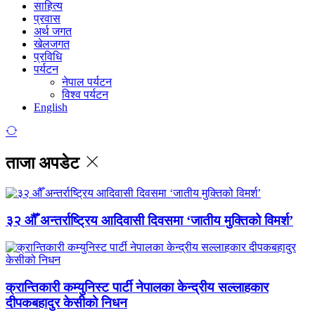
साहित्य
प्रवास
अर्थ जगत
खेलजगत
प्रविधि
पर्यटन
नेपाल पर्यटन
विश्व पर्यटन
English
ताजा अपडेट
३२ औँ अन्तर्राष्ट्रिय आदिवासी दिवसमा ‘जातीय मुक्तिको विमर्श’
क्रान्तिकारी कम्युनिस्ट पार्टी नेपालका केन्द्रीय सल्लाहकार
दीपकबहादुर केसीको निधन