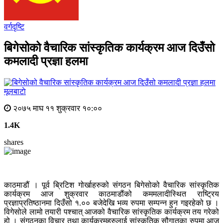
वर्गदृष्टि
बिगेसोको वैचारिक सांस्कृतिक कार्यक्रम आज दिउँसो
कमलादी प्रज्ञा हलमा
मूलबाटाे
२०७५ माघ ११ शुक्रवार १०:००
1.4K
shares
काठमाडौं । पूर्व ब्रिटिश गोर्खाहरुको संगठन बिगेसोको वैचारिक सांस्कृतिक
कार्यक्रम आज शुक्रवार काठमाडौंको कममलादीस्थित राष्ट्रिय
प्रज्ञाप्रतिष्ठानमा दिउँसो १.०० बजेदेखि भव्य रुपमा सम्पन्न हुन गइरहेको छ ।
विगेसोले लामो तयारी पश्चात् आजको वैचारिक सांस्कृतिक कार्यक्रम तय गरेको
हो । संगठनका विचार तथा कार्यक्रमहरुलाई सांस्कृतिक सौगातका रुपमा आज