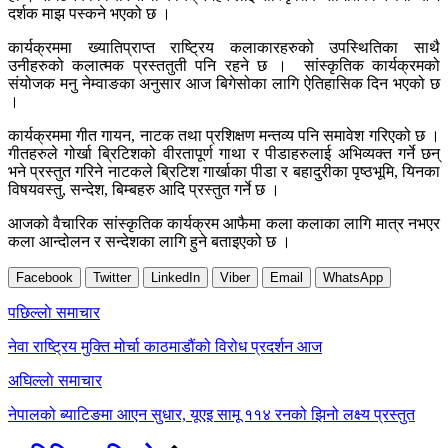
दर्शक माझ पस्कने भएको छ ।
कार्यक्रममा ख्यातिप्राप्त राष्ट्रिय कलाकारहरुको उपस्थितिका साथै
उनीहरुको कलात्मक प्रस्ततुती पनि रहने छ । सांस्कृतिक कार्यक्रमको
संयोजक मनु नेम्वाङका अनुसार आज बिगेसोका लागि ऐतिहासिक दिन भएको छ
।
कार्यक्रममा गीत गायन, नाटक तथा प्रशिक्षण मन्तव्य पनि समावेश गरिएको छ ।
गीतहरुले गोर्खा ब्रिटिशको वीरतापूर्ण गाथा र पीडाहरुलाई अभिव्यक्त गर्ने छन्
भने प्रस्तुत गरिने नाटकले ब्रिटिश गार्खाका पीडा र बहादुरीका पृष्ठभूमि, यिनका
विषयवस्तु, सन्देश, बिम्बहरु आदि प्रस्तुत गर्ने छ ।
आजको वैचारिक सांस्कृतिक कार्यक्रम आफैमा कला कलाका लागि मात्र नभएर
कला आन्दोलन र सन्देशका लागि हुने बताइएको छ ।
Facebook
Twitter
LinkedIn
Viber
Email
WhatsApp
Post
पछिल्लाे समाचार
navigation
नेवा राष्ट्रिय मुक्ति मोर्चा काठमाडौंको विरोध प्रदर्शन आज
अघिल्लाे समाचार
नेपालको ब्याटिङमा आएन सुधार, यूएइ सामू ११४ रनको झिनो लक्ष्य प्रस्तुत