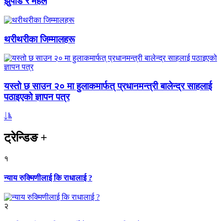
झुपडि र महल
थरीथरीका जिम्मालहरू
यस्तो छ साउन २० मा हुलाकमार्फत् प्रधानमन्त्री बालेन्द्र साहलाई
पठाइएको ज्ञापन पत्र
ट्रेन्डिङ
+
१
न्याय रुक्मिणीलाई कि राधालाई ?
२