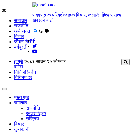
सकारात्मक परिवर्तनवाहक विचार, कला/साहित्य र सत्य
खवरको बाटाे
समाचार
राजनीति
अर्थ जगत
विचार
जीवन सैली
बर्गदृस्ती
हाम्राे
२०८३ साउन २५ सोमवार
बारेमा
मिति परिवर्तन
विनिमय दर
मुख्य पृष्ठ
समाचार
राजनीति
अन्तराष्ट्रिय
राष्ट्रिय
विचार
कुराकानी