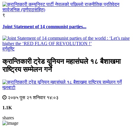
९
Joint Statement of 14 communist parties...
वर्गदृष्टि
क्रान्तिकारी ट्रेड यूनियन महासंघले १८ बैशाखमा
राष्ट्रिय सम्मेलन गर्ने
मूलबाटाे
२०७५ पुस २१ शनिवार १४:०३
1.1K
shares