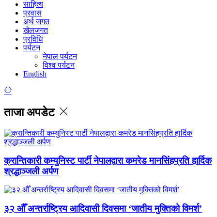
साहित्य
प्रवास
अर्थ जगत
खेलजगत
प्रविधि
पर्यटन
नेपाल पर्यटन
विश्व पर्यटन
English
ताजा अपडेट
क्रान्तिकारी कम्युनिस्ट पार्टी नेपालद्वारा कमरेड मानसिंहप्रति हार्दिक
श्रद्धाञ्जली अर्पण
३२ औँ अन्तर्राष्ट्रिय आदिवासी दिवसमा ‘जातीय मुक्तिको विमर्श’