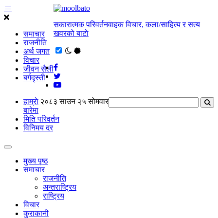
सकारात्मक परिवर्तनवाहक विचार, कला/साहित्य र सत्य
खवरको बाटाे
समाचार
राजनीति
अर्थ जगत
विचार
जीवन सैली
बर्गदृस्ती
हाम्राे
२०८३ साउन २५ सोमवार
बारेमा
मिति परिवर्तन
विनिमय दर
मुख्य पृष्ठ
समाचार
राजनीति
अन्तराष्ट्रिय
राष्ट्रिय
विचार
कुराकानी