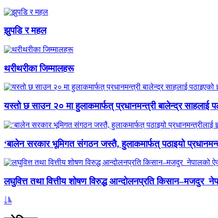
झुपडि र महल
थरीथरीका जिम्मालहरू
यस्तो छ साउन २० मा हुलाकमार्फत् प्रधानमन्त्री बालेन्द्र साहलाई प
‘बालेन सरकार भूमिगत संगठन जस्तै, हुलाकमार्फत् पठाइयो प्रधानमन्
लघुवित्त तथा वित्तीय शोषण विरुद्ध आन्दोलनप्रति किसान–मजदुर नेप