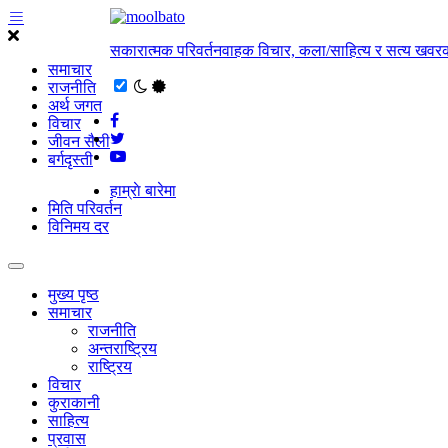
सकारात्मक परिवर्तनवाहक विचार, कला/साहित्य र सत्य खवरक
समाचार
राजनीति
अर्थ जगत
विचार
जीवन सैली
बर्गदृस्ती
हाम्राे बारेमा
मिति परिवर्तन
विनिमय दर
मुख्य पृष्ठ
समाचार
राजनीति
अन्तराष्ट्रिय
राष्ट्रिय
विचार
कुराकानी
साहित्य
प्रवास