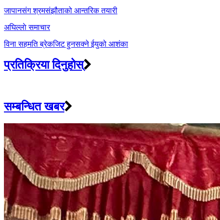
navigation
जापानसंग श्रमसंझौताको आन्तरिक तयारी
अघिल्लाे समाचार
विना सहमति ब्रेकजिट हुनसक्ने ईयुको आशंका
प्रतिक्रिया दिनुहोस्
सम्बन्धित खबर