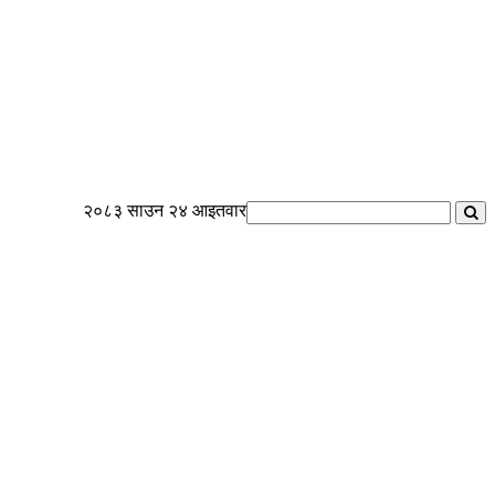
२०८३ साउन २४ आइतवार