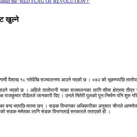
 खुल्ने
गामी वैशाख १८ गतेदेखि सञ्चालनमा आउने भएको छ । ०७२ को भूकम्पपछि तातोपानी
 आउने भएको छ । अहिले तातोपानी नाका सञ्चालनका लागि सीमा क्षेत्रमा तीव
क्ष राजकुमार पौडेलले जानकारी दिए । उनले मितेरी पुलको पुनःनिर्माण पनि शुरु ग
ाका बन्द भएपछि मारमा छन् । सडक विभागका अधिकारीका अनुसार चीनले आफ्नोतर्फ
तर्फको सडक मर्मतका लागि सडक विभागलाई सरकारले तताएको हो ।