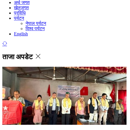
अर्थ जगत
खेलजगत
प्रविधि
पर्यटन
नेपाल पर्यटन
विश्व पर्यटन
English
ताजा अपडेट