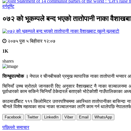
वर्गदृष्टि
०७२ को भूकम्पले बन्द भएको तातोपानी नाका वैशाखबाट
मूलबाटाे
२०७५ पुस ५ बिहीवार १२:०७
1K
shares
सिन्धुपाल्चोक ।
नेपाल र चीनबीचको प्रमुख व्यापारिक नाका तातोपानी भन्सार अ
चिनियाँ उच्च स्रोतले जानकारी दिए अनुसार वैशाखबाट नै नाका सञ्चालनमा
पूर्वाधारको काम सकिने चिनियाँ ठेकेदारले बताएको भोटेकोशी गाउँपालिकाका अध्य
काठमाडौँबाट १११ किलोमिटर उत्तरपश्चिममा अवस्थित तातोपानीका बासिन्दा न
चीनले विशेष महत्वका साथ नाका सञ्चालनका लागि काम गर्न थालेपछि नेपाल
Facebook
Twitter
LinkedIn
Viber
Email
WhatsApp
Post
पछिल्लाे समाचार