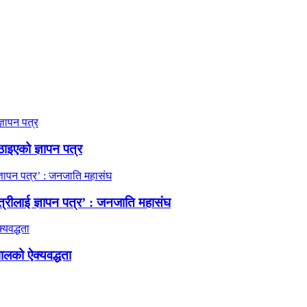
ठाइएको ज्ञापन पत्र
त्रीलाई ज्ञापन पत्र’ : जनजाति महासंघ
ालको ऐक्यवद्धता