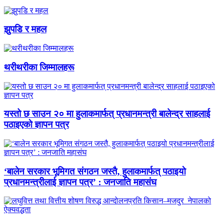
झुपडि र महल
थरीथरीका जिम्मालहरू
यस्तो छ साउन २० मा हुलाकमार्फत् प्रधानमन्त्री बालेन्द्र साहलाई
पठाइएको ज्ञापन पत्र
‘बालेन सरकार भूमिगत संगठन जस्तै, हुलाकमार्फत् पठाइयो
प्रधानमन्त्रीलाई ज्ञापन पत्र’ : जनजाति महासंघ