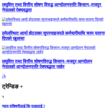
लघुवित्त तथा वित्तीय शोषण विरुद्ध आन्दोलनप्रति किसान–मजदुर
नेपालको ऐक्यवद्धता
ठमेलस्थित आर्या होटलका सुपरभाइजरले कर्मचारीमाथि चरम यातना
दिएको खुलासा
लघुवित्त तथा वित्तीय शोषणविरुद्ध किसान–मजदुर आन्दोलन
नेपालको आन्दोलनप्रति ऐक्यबद्धता जाहेर
ट्रेन्डिङ
+
१
न्याय रुक्मिणीलाई कि राधालाई ?