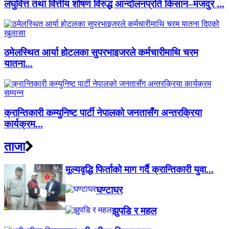
लघुवित्त तथा वित्तीय शोषण विरुद्ध आन्दोलनप्रति किसान–मजदुर ...
ठमेलस्थित आर्या होटलका सुपरभाइजरले कर्मचारीमाथि चरम
यातना...
क्रान्तिकारी कम्युनिष्ट पार्टी नेपालको जनतासँग अन्तरक्रिया
कार्यक्रम...
ताजा
मूल्यवृद्धि फिर्ताको माग गर्दै क्रान्तिकारी युवा...
घण्टाघर
झुपडि र महल