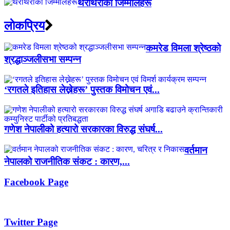
थरीथरीका जिम्मालहरू
लाेकप्रिय
कमरेड विमला श्रेष्ठको
श्रद्धाञ्जलीसभा सम्पन्न
‘रगतले इतिहास लेख्नेहरू’ पुस्तक विमोचन एवं...
गणेश नेपालीको हत्यारो सरकारका विरुद्ध संघर्ष...
वर्तमान
नेपालको राजनीतिक संकट : कारण,...
Facebook Page
Twitter Page