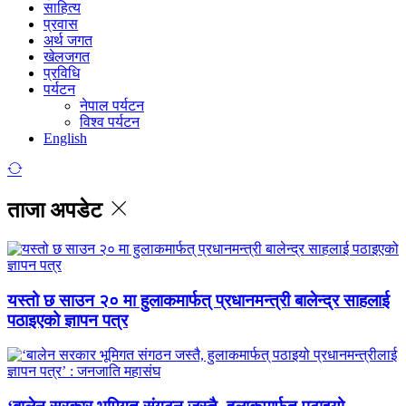
साहित्य
प्रवास
अर्थ जगत
खेलजगत
प्रविधि
पर्यटन
नेपाल पर्यटन
विश्व पर्यटन
English
ताजा अपडेट
यस्तो छ साउन २० मा हुलाकमार्फत् प्रधानमन्त्री बालेन्द्र साहलाई
पठाइएको ज्ञापन पत्र