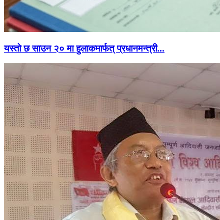
यस्तो छ साउन २० मा हुलाकमार्फत् प्रधानमन्त्री...