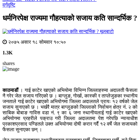
वर्गदृष्टि
धर्मनिरपेक्ष राज्यमा गौहत्याको सजाय कति सान्दर्भिक ?
मूलबाटाे
२०७५ असार १८ सोमवार १०:५०
1.3K
shares
काठमाडौं
। गाई काटेर खाएको अभियोमा विभिन्न जिल्लाहरुमा अदालती फैसला
नै गरेर जेल सजाय गरिएको छ । बाग्लुङ, गोर्खा, कास्की र ताप्लेजुङका स्थानीय
जनताले गाई काटेर खाएको अभियोगमा जिल्ला अदालतले प्रायः १२ वर्षको जेल
सजाय सुनाएको छ । भर्खरै मात्र बाग्लुङको जिल्लाको निर्वाचन क्षेत्र नंं. २ को
साबिक बोबाङ गाविस वडा नं. ९ का ६ जना स्थानीयलाई गाई काटेर खाएको
अभियोगमा प्रहरीले पक्राउ गरी जिल्ला अदालतमा पेश गरेपछि न्यायाधीश
प्रकाशप्रसाद पण्डितले उक्त अभियोगमा दोषी करार गर्दै १२ वर्षे जेल सजायको
फैसला सुनाएका छन् ।