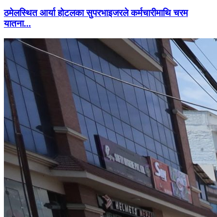
ठमेलस्थित आर्या होटलका सुपरभाइजरले कर्मचारीमाथि चरम
यातना...