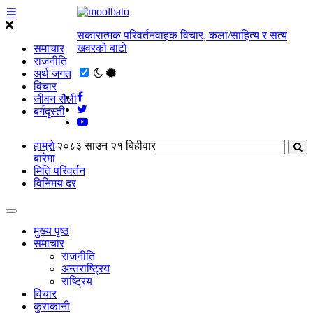
सकारात्मक परिवर्तनवाहक विचार, कला/साहित्य र सत्य
खवरको बाटाे
समाचार
राजनीति
अर्थ जगत
विचार
जीवन सैली
बर्गदृस्ती
हाम्राे
२०८३ साउन २१ बिहीवार
बारेमा
मिति परिवर्तन
विनिमय दर
मुख्य पृष्ठ
समाचार
राजनीति
अन्तराष्ट्रिय
राष्ट्रिय
विचार
कुराकानी