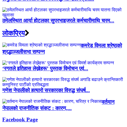
ठमेलस्थित आर्या होटलका सुपरभाइजरले कर्मचारीमाथि चरम...
लाेकप्रिय
कमरेड विमला श्रेष्ठको
श्रद्धाञ्जलीसभा सम्पन्न
‘रगतले इतिहास लेख्नेहरू’ पुस्तक विमोचन एवं...
गणेश नेपालीको हत्यारो सरकारका विरुद्ध संघर्ष...
वर्तमान
नेपालको राजनीतिक संकट : कारण,...
Facebook Page