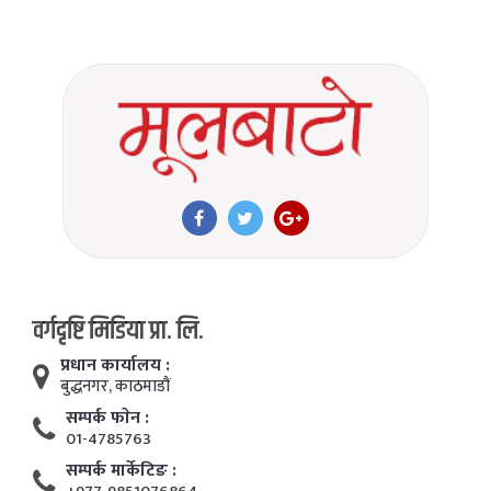
वर्गदृष्टि मिडिया प्रा. लि.
प्रधान कार्यालय :
बुद्धनगर, काठमाडाैं
सम्पर्क फाेन :
01-4785763
सम्पर्क मार्केटिङ :