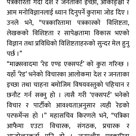
पत्रकारिता गर्दा देश र जनताका इच्छा, आकाङ्क्षा र
आम मनोविज्ञानलाई ध्यान दिनुपर्ने कुरामा जोड दिए ।
उनले भने, “पत्रकारितामा पत्रकारको विशिष्टता,
लेखकको विशिष्टता र सापेक्षतामा विकास भएको
विज्ञान तथा प्रविधिको विशिष्टताहरुको सुन्दर मेल हुनु
पर्छ ।”
“माक्र्सवादमा ‘रेड एण्ड एक्सपर्ट’ को कुरा गरिन्छ ।
यहाँ ‘रेड’ भनेको विचारका आलोकमा देश र जनताका
इच्छा तथा चाहना बमोजिम विषयवस्तुको पहिचान र
छनौट गर्न सक्नु हो । त्यसै गरी ‘एक्सपर्ट’ भनेको
विचार र पार्टीको आवश्यताअनुसार त्यही रेडको
परफर्मेन्स हो ।” महासचिव किरणले भने, “पत्रिका
आफैमा एउटा विचारक, संगठक, प्रचारक र