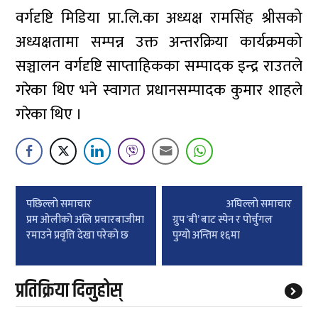
वर्गदृष्टि मिडिया प्रा.लि.का अध्यक्ष रामसिंह श्रीसको
अध्यक्षतामा सम्पन्न उक्त अन्तरक्रिया कार्यक्रमको
सञ्चालन वर्गदृष्टि साप्ताहिकका सम्पादक इन्द्र राउतले
गरेका थिए भने स्वागत प्रधानसम्पादक कुमार शाहले
गरेका थिए ।
Post
पछिल्लाे समाचार
अघिल्लाे समाचार
navigation
प्रम ओलीको अलि प्रचारबाजीमा
ग्रुप ‘बी’ बाट स्पेन र पोर्चुगल
रमाउने प्रवृत्ति देखा परेको छ
पुग्यो अन्तिम १६मा
प्रतिक्रिया दिनुहोस्