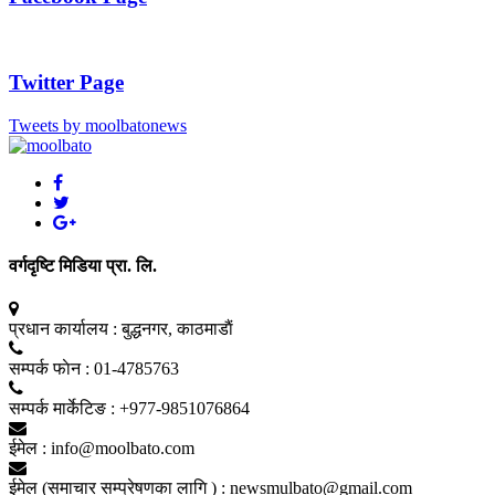
Twitter Page
Tweets by moolbatonews
वर्गदृष्टि मिडिया प्रा. लि.
प्रधान कार्यालय :
बुद्धनगर, काठमाडाैं
सम्पर्क फाेन :
01-4785763
सम्पर्क मार्केटिङ :
+977-9851076864
ईमेल :
info@moolbato.com
ईमेल (समाचार सम्प्रेषणका लागि ) :
newsmulbato@gmail.com