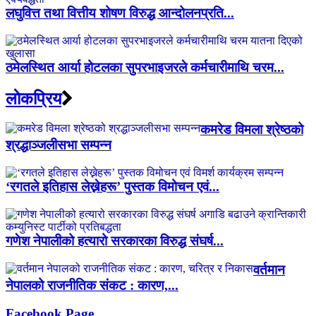
लघुवित्त तथा वित्तीय शोषण विरुद्ध आन्दोलनप्रति...
ठमेलस्थित आर्या होटलका सुपरभाइजरले कर्मचारीमाथि चरम...
लाेकप्रिय
कमरेड विमला श्रेष्ठको
श्रद्धाञ्जलीसभा सम्पन्न
‘रगतले इतिहास लेख्नेहरू’ पुस्तक विमोचन एवं...
गणेश नेपालीको हत्यारो सरकारका विरुद्ध संघर्ष...
वर्तमान
नेपालको राजनीतिक संकट : कारण,...
Facebook Page