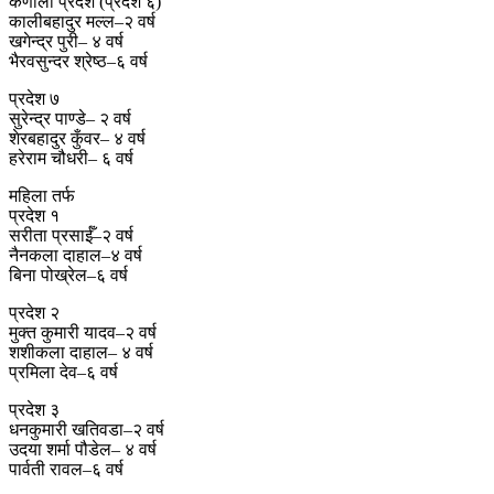
कर्णाली प्रदेश (प्रदेश ६)
कालीबहादुर मल्ल–२ वर्ष
खगेन्द्र पुरी– ४ वर्ष
भैरवसुन्दर श्रेष्ठ–६ वर्ष
प्रदेश ७
सुरेन्द्र पाण्डे– २ वर्ष
शेरबहादुर कुँवर– ४ वर्ष
हरेराम चौधरी– ६ वर्ष
महिला तर्फ
प्रदेश १
सरीता प्रसाईँ–२ वर्ष
नैनकला दाहाल–४ वर्ष
बिना पोख्रेल–६ वर्ष
प्रदेश २
मुक्त कुमारी यादव–२ वर्ष
शशीकला दाहाल– ४ वर्ष
प्रमिला देव–६ वर्ष
प्रदेश ३
धनकुमारी खतिवडा–२ वर्ष
उदया शर्मा पौडेल– ४ वर्ष
पार्वती रावल–६ वर्ष