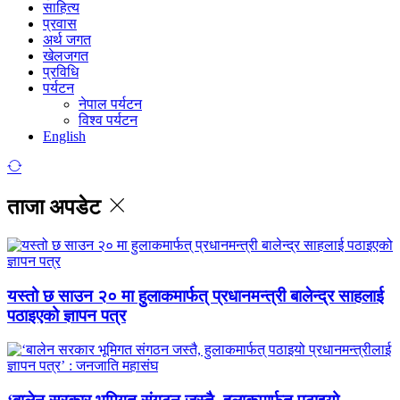
साहित्य
प्रवास
अर्थ जगत
खेलजगत
प्रविधि
पर्यटन
नेपाल पर्यटन
विश्व पर्यटन
English
ताजा अपडेट
यस्तो छ साउन २० मा हुलाकमार्फत् प्रधानमन्त्री बालेन्द्र साहलाई
पठाइएको ज्ञापन पत्र