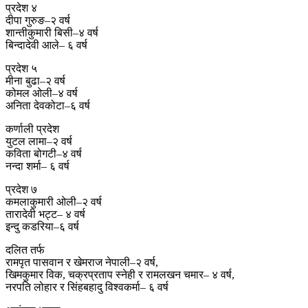
प्रदेश ४
दीपा गुरुङ–२ वर्ष
शान्तीकुमारी बिसी–४ वर्ष
बिन्दादेवी आले– ६ वर्ष
प्रदेश ५
मीना बुढा–२ वर्ष
कोमल ओली–४ वर्ष
अनिता देवकोटा–६ वर्ष
कर्णाली प्रदेश
युटल लामा–२ वर्ष
कविता बोगटी–४ वर्ष
नन्दा शर्मा– ६ वर्ष
प्रदेश ७
कमलाकुमारी ओली–२ वर्ष
तारादेवी भट्ट– ४ वर्ष
इन्दु कडरिया–६ वर्ष
दलित तर्फ
रामपृत पासवान र खेमराज नेपाली–२ वर्ष,
खिमकुमार विक, चक्रप्रताप स्नेही र रामलखन चमार– ४ वर्ष,
नरपति लोहार र सिंहबहादु विश्वकर्मा– ६ वर्ष