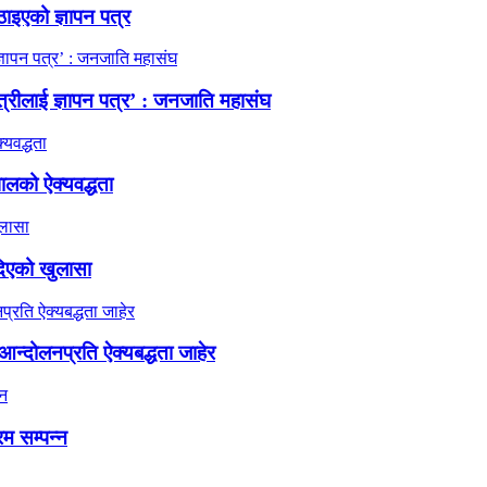
ठाइएको ज्ञापन पत्र
त्रीलाई ज्ञापन पत्र’ : जनजाति महासंघ
ालको ऐक्यवद्धता
दिएको खुलासा
न्दोलनप्रति ऐक्यबद्धता जाहेर
रम सम्पन्न