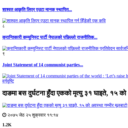
शाश्वत आकृति लिएर एउटा मानक स्थापित...
८
क्रान्तिकारी कम्युनिस्ट पार्टी नेपालको पछिल्लो राजनीतिक...
९
Joint Statement of 14 communist parties...
वर्गदृष्टि
दाङमा बस दुर्घटना हुँदा एकको मृत्यु ३१ घाइते, १५ काे
मूलबाटाे
२०७५ जेठ २५ शुक्रवार ११:१४
1.2K