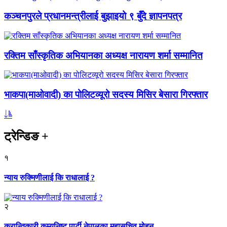
कञ्चनपुरले प्रधानमन्त्रीलाई बुझाइयो ९ बुँदे ज्ञापनपत्र
रक्तिम साँस्कृतिक अभियानका अध्यक्ष नारायण शर्मा सम्मानित
भाकपा(माओवादी) का पोलिटव्यूरो सदस्य मिसिर बेसारा गिरफ्तार
ट्रेन्डिङ
+
१
न्याय रुक्मिणीलाई कि राधालाई ?
२
क्रान्तिकारी कम्युनिष्ट पार्टी नेपालका महासचिव मोहन...