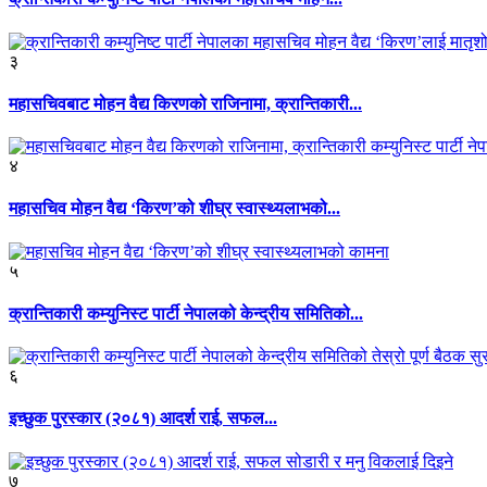
३
महासचिवबाट मोहन वैद्य किरणको राजिनामा, क्रान्तिकारी...
४
महासचिव मोहन वैद्य ‘किरण’को शीघ्र स्वास्थ्यलाभको...
५
क्रान्तिकारी कम्युनिस्ट पार्टी नेपालको केन्द्रीय समितिको...
६
इच्छुक पुरस्कार (२०८१) आदर्श राई, सफल...
७