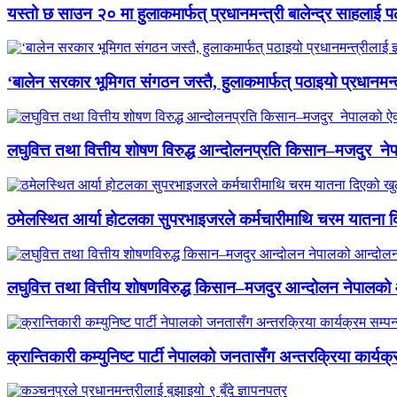
यस्तो छ साउन २० मा हुलाकमार्फत् प्रधानमन्त्री बालेन्द्र साहलाई प
‘बालेन सरकार भूमिगत संगठन जस्तै, हुलाकमार्फत् पठाइयो प्रधानमन्
लघुवित्त तथा वित्तीय शोषण विरुद्ध आन्दोलनप्रति किसान–मजदुर नेप
ठमेलस्थित आर्या होटलका सुपरभाइजरले कर्मचारीमाथि चरम यातना 
लघुवित्त तथा वित्तीय शोषणविरुद्ध किसान–मजदुर आन्दोलन नेपालको आ
क्रान्तिकारी कम्युनिष्ट पार्टी नेपालको जनतासँग अन्तरक्रिया कार्यक्