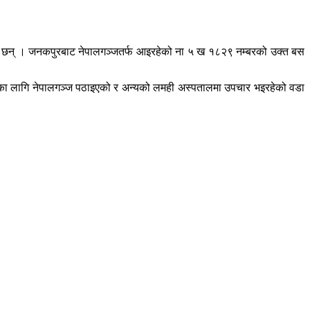
 भएका छन् । जनकपुरबाट नेपालगञ्जतर्फ आइरहेको ना ५ ख १८२९ नम्बरको उक्त बस
पचारका लागि नेपालगञ्ज पठाइएको र अन्यको लमही अस्पतालमा उपचार भइरहेको वडा