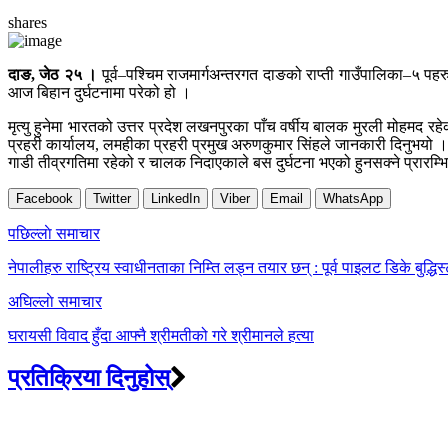
shares
दाङ, जेठ २५ ।
पूर्व–पश्चिम राजमार्गअन्तरगत दाङको राप्ती गाउँपालिका–५ प
आज बिहान दुर्घटनामा परेको हो ।
मृत्यु हुनेमा भारतको उत्तर प्रदेश लखनपुरका पाँच वर्षीय बालक मुरली मोहम
प्रहरी कार्यालय, लमहीका प्रहरी प्रमुख अरुणकुमार सिंहले जानकारी दिनुभयो ।
गाडी तीव्रगतिमा रहेको र चालक निदाएकाले बस दुर्घटना भएको हुनसक्ने प्रारम्
Facebook
Twitter
LinkedIn
Viber
Email
WhatsApp
Post
पछिल्लाे समाचार
navigation
नेपालीहरु राष्ट्रिय स्वाधीनताका निम्ति लड्न तयार छन् : पूर्व पाइलट डिके बुद्धिस
अघिल्लाे समाचार
घरायसी विवाद हुँदा आफ्नै श्रीमतीको गरे श्रीमानले हत्या
प्रतिक्रिया दिनुहोस्