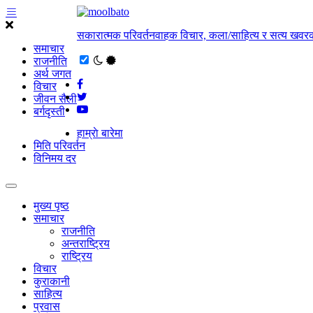
सकारात्मक परिवर्तनवाहक विचार, कला/साहित्य र सत्य खवरक
समाचार
राजनीति
अर्थ जगत
विचार
जीवन सैली
बर्गदृस्ती
हाम्राे बारेमा
मिति परिवर्तन
विनिमय दर
मुख्य पृष्ठ
समाचार
राजनीति
अन्तराष्ट्रिय
राष्ट्रिय
विचार
कुराकानी
साहित्य
प्रवास