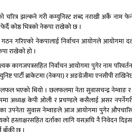
ीको चरित्र झल्कने गरी कम्युनिस्ट शब्द नराखी अर्कै नाम फेर
्दै कोष्ठ भित्रको नेकपा राखेको छ ।
ि गठन गरिएको नेकपालाई निर्वाचन आयोगले आयोगमा दल द
ेकपा राखेको हो ।
श्यक कागजपत्रसहित निर्वाचन आयोगमा पुगेर नाम परिवर्तन
िष्ट पार्टी ब्राकेटमा (नेकपा) र अङग्रेजीमा एनसीपी राखिने
लफल भएको थियो । छलफलमा नेता सुवासचन्द्र नेम्वाङ र अ
क्रममा अध्यक्ष केपी ओली र प्रचण्डले कसैलाई असर नपर्ने
दलका उपनेता सुवास नेम्वाङले आज आयोगमा पुगेर औपचारिक
स्यको हस्ताक्षरसहित दर्ताका लागि यसअघि नै निवेदन दिइ
 बाँकी छ ।