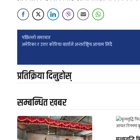
Post
पछिल्लाे समाचार
अमेरिका र उत्तर कोरिया वार्ताले अन्तर्राष्ट्रिय आयाम लिंदै
navigation
प्रतिक्रिया दिनुहोस्
सम्बन्धित खबर
मूल्यवृद्धि फ