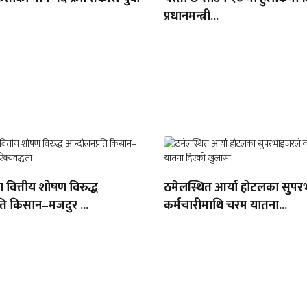
प्रधानमन्त्री...
ा वित्तीय शोषण विरुद्ध
ठमेलस्थित आर्या होटलका सुपर
ति किसान–मजदुर ...
कर्मचारीमाथि चरम यातना...