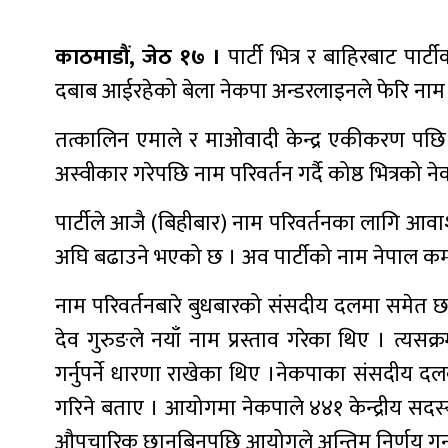
काठमाडौं, जेठ १७ ।
पार्टी भित्र र बाहिरबाट पार्ट
दबाब आईरहेको बेला नेकपा अन्डरलाइनले फेरि नाम फेर
तत्कालिन एमाले र माओवादी केन्द्र एकीकरण पछ
अस्वीकार गरेपछि नाम परिवर्तन गर्दै कोष्ठ भित्रको न
पार्टीले आजै (बिहीबार) नाम परिवर्तनका लागि आवा
अघि बढाउने भएको छ । अव पार्टीको नाम नेपाल कम्युन
नाम परिवर्तनबारे बुधबारको संसदीय दलमा समेत छ
देव गुरुङले नयाँ नाम प्रस्ताव गरेका थिए । त्यस
गर्नुपर्ने धारणा राखेका थिए ।नेकपाका संसदीय 
गरिने बताए । आयोगमा नेकपाले ४४१ केन्द्रीय सद
औपचारिक छानबिनपछि आयोगले अन्तिम निर्णय गर्न