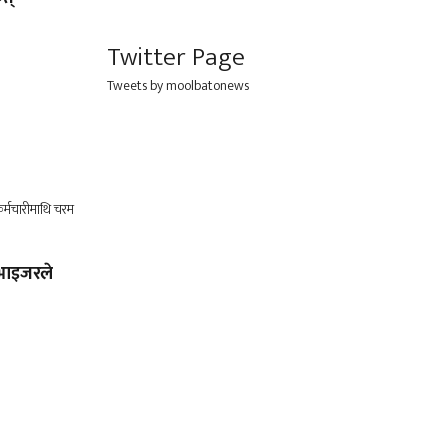
Twitter Page
Tweets by moolbatonews
भाइजरले