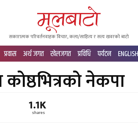
सकारात्मक परिवर्तनवाहक विचार, कला/साहित्य र सत्य खवरको बाटाे
प्रवास
अर्थ जगत
खेलजगत
प्रविधि
पर्यटन
ENGLIS
कोष्ठभित्रको नेकपा
1.1K
shares