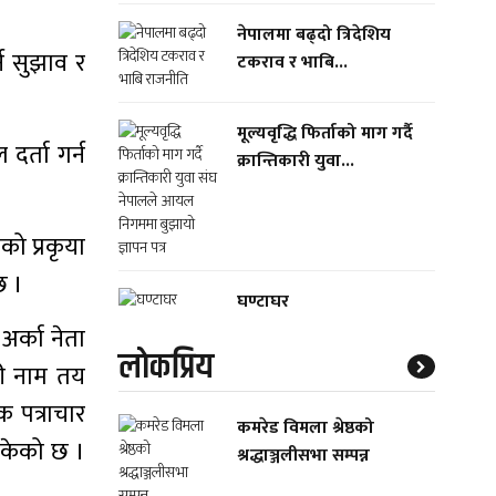
नेपालमा बढ्दो त्रिदेशिय
्न सुझाव र
टकराव र भाबि...
मूल्यवृद्धि फिर्ताको माग गर्दै
र्ता गर्न
क्रान्तिकारी युवा...
को प्रकृया
छ ।
घण्टाघर
र्का नेता
लाेकप्रिय
गरी नाम तय
 पत्राचार
कमरेड विमला श्रेष्ठको
सकेको छ ।
श्रद्धाञ्जलीसभा सम्पन्न