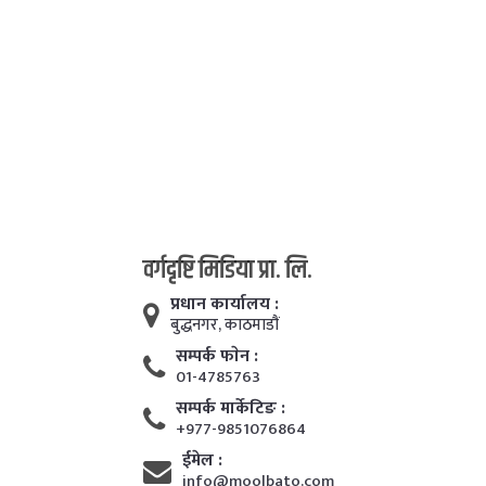
वर्गदृष्टि मिडिया प्रा. लि.
प्रधान कार्यालय :
बुद्धनगर, काठमाडाैं
सम्पर्क फाेन :
01-4785763
सम्पर्क मार्केटिङ :
+977-9851076864
ईमेल :
info@moolbato.com