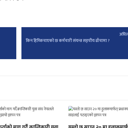
अघिल
किन हिच्किचाएको छ कर्मचारी संयन्त्र सङ्घीय ढाँचामा ?
िर्ताको माग गर्दै क्रान्तिकारी युवा
यस्तो छ साउन २० मा हुलाकमार्फ