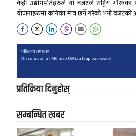
केही उद्योगपतिहरुले यो बजेटले राष्ट्रिय गौरव
योजनाहरुमा कनिका मात्र छर्ने गरेको भनी बजेटको
Post
पछिल्लाे समाचार
Dissolution of MC into UML: a leap backward
navigation
प्रतिक्रिया दिनुहोस्
सम्बन्धित खबर