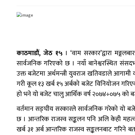
काठमाडौं, जेठ १५
। ‘वाम सरकार’द्वारा मङ्गलब
सार्वजनिक गरिएको छ । नयाँ बानेश्वरस्थित संसदभ
उक्त बजेटमा अर्थमन्त्री युवराज खतिवडाले आगामी वर्
गरी कूल १३ खर्ब १५ अर्बको बजेट विनियोजन गरिएको
हो भने यो बजेट चालु आर्थिक वर्ष २०७४÷०७५ को बज
वर्तमान सङ्घीय सरकारले सार्वजनिक गरेको यो बज
छ । आन्तरिक राजस्व सङ्कलन पनि अलि केही महत्वा
खर्ब ३१ अर्ब आन्तरिक राजस्व सङ्कलनबाट गरिने बता