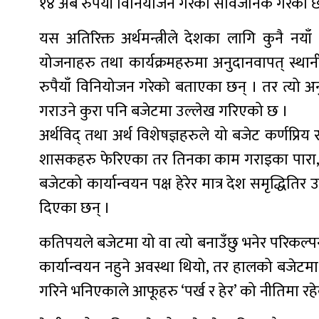
१४ अर्ब रुपैयाँ विनियोजन गरेको सार्वजनिक गरेका छ
यस अतिरिक्त अर्थमन्त्रीले देशका लागि कुनै नय
योजनाहरु तथा कार्यक्रमहरुमा अनुदानवापत् स्था
रुपैयाँ विनियोजन गरेको बताएका छन् । तर त्यो अन
गराउने कुरा पनि बजेटमा उल्लेख गरिएको छ ।
अर्थविद् तथा अर्थ विशेषज्ञहरुले यो बजेट कर्णप्र
शासकहरु फेरिएका तर तिनका काम गराइका पारा, तौरत
बजेटको कार्यान्वयन पक्ष हेरेर मात्र देश समृद्धित
दिएका छन् ।
कतिपयले बजेटमा यो वा त्यो बनाउँछु भनेर परिकल्पन
कार्यान्वयन नहुने अवस्था थियो, तर हालको बजेटमा
गरिने भनिएकाले आफूहरु ‘पर्ख र हेर’ को नीतिमा र