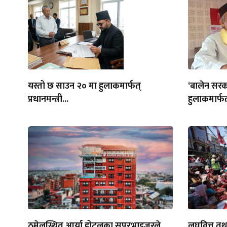
यस्तो छ साउन २० मा हुलाकमार्फत्
‘बालेन सरक
प्रधानमन्त्री...
हुलाकमार्फत
ठमेलस्थित आर्या होटलका सुपरभाइजरले
लघुवित्त त