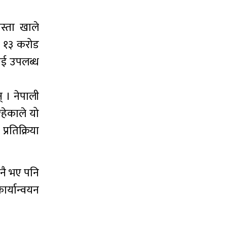
स्ता खाले
ब १३ करोड
लाई उपलब्ध
् । नेपाली
रहेकाले यो
्रतिक्रिया
 नै भए पनि
ार्यान्वयन