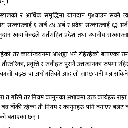
न् ।
ाँ खालको र आर्थिक समृद्धिमा योगदान पु¥याउन सक्ने त्य
नीय सरकारलाई १ खर्ब ८४ अर्ब र प्रदेश सरकारलाई ६३ अर्
ुदान रकम केन्द्रले सर्तसहित प्रदेश तथा स्थानीय सरकार
िय रहेको तर कार्यान्वयनमा आशङ्का भने रहिरहेको बताएका छन
रिका, प्रवृत्ति र रुचीहरु पुरानै उत्तरदानका रुपमा रहि
िर उकालो चढ्छ वा अधोगतिको आह्रालो लाग्छ भनी भन्न सकिने प
ा त गरिने तर नियम कानुनका अभावमा उक्त कार्यहरु राम्रा
 बन्न बाँकी रहेका ती नियम र कानुनहरु पनि बनाएर बजेट क
हेको बताएका छन् ।