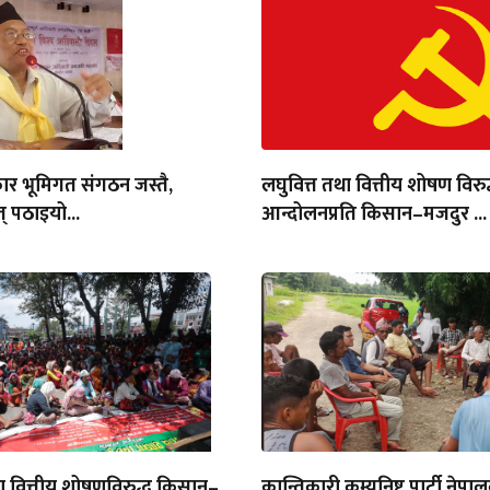
ार भूमिगत संगठन जस्तै,
लघुवित्त तथा वित्तीय शोषण विरुद
् पठाइयो...
आन्दोलनप्रति किसान–मजदुर ...
था वित्तीय शोषणविरुद्ध किसान–
क्रान्तिकारी कम्युनिष्ट पार्टी नेपा