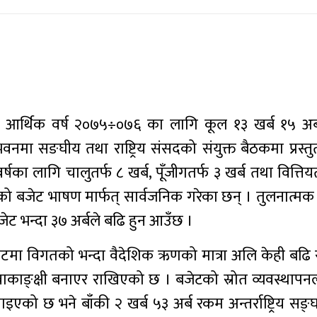
ार आर्थिक वर्ष २०७५÷०७६ का लागि कूल १३ खर्ब १५ अर
वनमा सङघीय तथा राष्ट्रिय संसदको संयुक्त बैठकमा प्रस्त
षका लागि चालुतर्फ ८ खर्ब, पूँजीगतर्फ ३ खर्ब तथा वित्तियत
 बजेट भाषण मार्फत् सार्वजनिक गरेका छन् । तुलनात्मक रु
ेट भन्दा ३७ अर्बले बढि हुन आउँछ ।
ेटमा विगतको भन्दा वैदेशिक ऋणको मात्रा अलि केही बढि 
काङ्क्षी बनाएर राखिएको छ । बजेटको स्रोत व्यवस्थापनलाई
इएको छ भने बाँकी २ खर्ब ५३ अर्ब रकम अन्तर्राष्ट्रिय सङ्