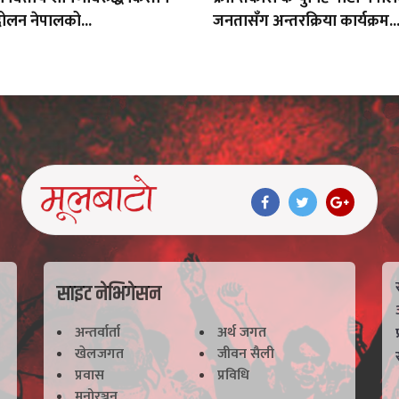
ोलन नेपालको...
जनतासँग अन्तरक्रिया कार्यक्रम..
साइट नेभिगेसन
अन्तर्वार्ता
अर्थ जगत
खेलजगत
जीवन सैली
प्रवास
प्रविधि
मनोरञ्जन