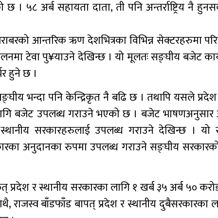
 ५८ अर्ब सहायता दाता, ती पनि अन्तर्राष्ट्रिय नै हुनस
ाबरको आन्तरिक ऋण देशभित्रका विभिन्न सेक्टरहरुमा परिच
लनमा टेवा पु¥याउने देखिन्छ । यो मूलतः सङ्घीय बजेट कार
र हुने छ ।
घीय भन्दा पनि केन्द्रिकृत नै बढि छ । तथापि यसले प्रदेश
ागि बजेट उपलब्ध गराउने भएको छ । बजेट भाषणअनुसार अर्थ
 स्थानीय सरकारहरुलाई उपलब्ध गराउने देखिन्छ । यो
प्रकारका अनुदानका रुपमा उपलब्ध गराउने सङ्घीय सरका
फत् प्रदेश र स्थानीय सरकारका लागि १ खर्ब ३५ अर्ब ५० क
ै, राजस्व बाँडफाँड बापत् प्रदेश र स्थानीय दुबैसरकारका ल