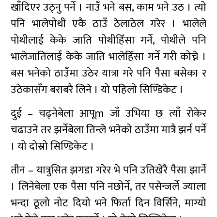
खाँदिएर उठ्नु पर्ने । नाउँ भने बस, काम भने उठ । त्यो
पनि भालेपोथी एकै ठाउँ ठेलाठेल गरेर । भालेले
पोथीलाई केके जाति पोथीहिँसा गर्ने, पोथीले पनि
भालेजातिलाई केके जाति भालेहिँसा गर्ने गरी कोच्ने ।
बस भनेको ठाउँमा उठेर यात्रा गरे पनि पैसा बसेका र
उठेकासँग बराबरै लिने । यो पहिलो सिण्डिकेट ।
दुई – चढ्नेबेला आपूm जाँ उभिया छ त्याँ रोकेर
चढाउने तर झर्नेबेला तिन्ले भनेको ठाउँमा मात्रै झर्न पर्ने
। यो दोस्रो सिण्डिकेट ।
तीन – यात्रुसित झगडा गरेर भे पनि उतिखेरै पैसा झार्ने
। लिनेबेला एक पैसा पनि नछोर्ने, तर पसेन्जर्ले ज्याला
भन्दा ठूलो नोट दियो भने फिर्ता दिन विर्सिने, माग्यो