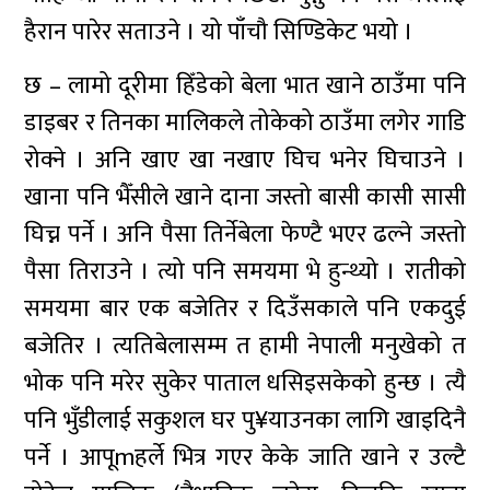
हैरान पारेर सताउने । यो पाँचौ सिण्डिकेट भयो ।
छ – लामो दूरीमा हिँडेको बेला भात खाने ठाउँमा पनि
डाइबर र तिनका मालिकले तोकेको ठाउँमा लगेर गाडि
रोक्ने । अनि खाए खा नखाए घिच भनेर घिचाउने ।
खाना पनि भैँसीले खाने दाना जस्तो बासी कासी सासी
घिच्न पर्ने । अनि पैसा तिर्नेबेला फेण्टै भएर ढल्ने जस्तो
पैसा तिराउने । त्यो पनि समयमा भे हुन्थ्यो । रातीको
समयमा बार एक बजेतिर र दिउँसकाले पनि एकदुई
बजेतिर । त्यतिबेलासम्म त हामी नेपाली मनुखेको त
भोक पनि मरेर सुकेर पाताल धसिइसकेको हुन्छ । त्यै
पनि भुँडीलाई सकुशल घर पु¥याउनका लागि खाइदिनै
पर्ने । आपूmहर्ले भित्र गएर केके जाति खाने र उल्टै