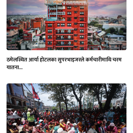
ठमेलस्थित आर्या होटलका सुपरभाइजरले कर्मचारीमाथि चरम
यातना...