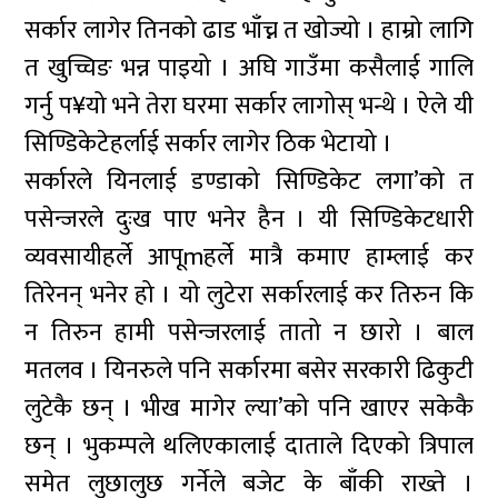
सर्कार लागेर तिनको ढाड भाँच्न त खोज्यो । हाम्रो लागि
त खुच्चिङ भन्न पाइयो । अघि गाउँमा कसैलाई गालि
गर्नु प¥यो भने तेरा घरमा सर्कार लागोस् भन्थे । ऐले यी
सिण्डिकेटेहर्लाई सर्कार लागेर ठिक भेटायो ।
सर्कारले यिनलाई डण्डाको सिण्डिकेट लगा’को त
पसेन्जरले दुःख पाए भनेर हैन । यी सिण्डिकेटधारी
व्यवसायीहर्ले आपूmहर्ले मात्रै कमाए हाम्लाई कर
तिरेनन् भनेर हो । यो लुटेरा सर्कारलाई कर तिरुन कि
न तिरुन हामी पसेन्जरलाई तातो न छारो । बाल
मतलव । यिनरुले पनि सर्कारमा बसेर सरकारी ढिकुटी
लुटेकै छन् । भीख मागेर ल्या’को पनि खाएर सकेकै
छन् । भुकम्पले थलिएकालाई दाताले दिएको त्रिपाल
समेत लुछालुछ गर्नेले बजेट के बाँकी राख्ते ।