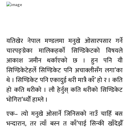
यतिखेर नेपाल मण्डलमा मनुखे ओसारपसार गर्ने
चारपङ्ग्रेका मालिकहर्काे सिण्डिकेटको विषयले
आकाश जमीन थर्काएको छ । हुन पनि यी
सिण्डिकेटेहर्ले सिण्डिकेट पनि अचाक्लीसँग लगा’का
थे । सिण्डिकेट पनि एकादुई थरी मात्रै काँ’ हो र । कति
हो कति थरीको । लौ हेर्नुस् कति थरीको सिण्डिकेट
भोगिरा’थ्यौँ हाम्ले ।
एक– त्यो मनुखे ओसार्ने जिनिसको नाउँ चाहिँ बस
भन्दारान, तर त्याँ बस्न त काँ’पाई सिन्की खाँदेझैँ