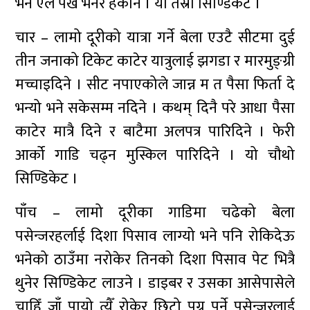
भने ऐले पख भनेर हकार्ने । यो तेस्रो सिण्डिकेट ।
चार – लामो दूरीको यात्रा गर्ने बेला एउटै सीटमा दुई
तीन जनाको टिकेट काटेर यात्रुलाई झगडा र मारमुङ्ग्री
मच्चाइदिने । सीट नपाएकोले जान्न म त पैसा फिर्ता दे
भन्यो भने सकेसम्म नदिने । कथम् दिनै परे आधा पैसा
काटेर मात्रै दिने र बाटैमा अलपत्र पारिदिने । फेरी
आर्को गाडि चढ्न मुस्किल पारिदिने । यो चौथो
सिण्डिकेट ।
पाँच – लामो दूरीका गाडिमा चढेको बेला
पसेन्जरहर्लाई दिशा पिसाव लाग्यो भने पनि रोकिदेऊ
भनेको ठाउँमा नरोकेर तिनको दिशा पिसाव पेट भित्रै
थुनेर सिण्डिकेट लाउने । डाइबर र उसका आसेपासेले
चाहिँ जाँ पायो त्यैँ रोकेर छिटो पुग्नु पर्ने पसेन्जरलाई