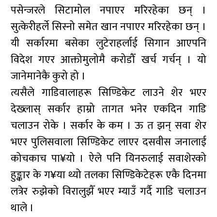
पसेन्जरले सिटामोल नपाएर मरिरहेका छन् ।
सुत्केरीहर्ले सिस्नो समेत खान नपाएर मरिरहेका छन् ।
यी सर्कारमा बसेका लुटेराहर्लाई सिगान आएपनि
विदेश गएर आक्तोमुलोमै करोडौँ खर्च गर्चन् । यो
जानेमानेकै कुरो हो ।
त्यसैले गाडिवालाहरू सिण्डिकेट लाउने शेर भएर
देख्लास् सर्कार हाम्रो तागत भनेर एकदिन गाडि
चलाउन रोके । सर्कार के कम । ऊ त झन् सवा शेर
भएर पुलिसवाला सिण्डिकेट लाएर दसवीस जनालाई
कोचकाच पा¥यो । ऐले पनि यिनरुलाई सवाशेरको
हुङ्कार के ग¥या थ्यो तलका सिण्डिकेटेहरू एकै दिनमा
लत्रेर रुझेको विरालुझैँ भएर म्याउँ गर्दै गाडि चलाउन
थाले ।