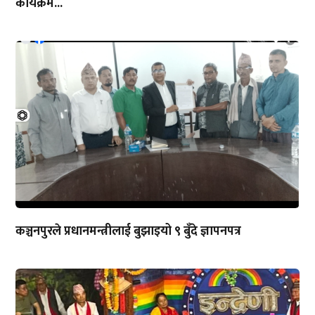
कार्यक्रम...
कञ्चनपुरले प्रधानमन्त्रीलाई बुझाइयो ९ बुँदे ज्ञापनपत्र