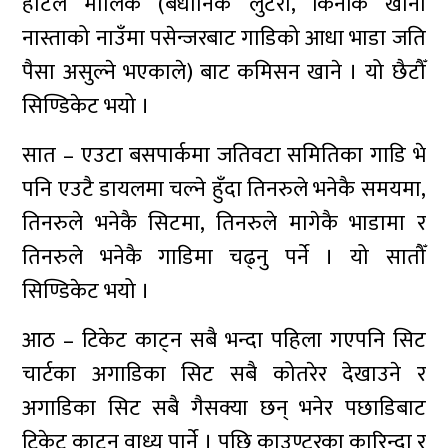
होटेल मालिक (बैधानिक लुटेरा, किनकि खाना
नास्ताको नाउँमा पसेन्जरबाट गाडिको आधा भाडा जति
पैसा असुल्ने भएकाले) बाट कमिसन खाने । यो छैटौँ
सिण्डिकेट भयो ।
सात – एउटा बसपार्कमा जतिवटा समितिका गाडि भे
पनि एउटै डायलमा चल्ने हुँदा तिनरुले भनेकै समयमा,
तिनरुले भनेकै सिटमा, तिनरुले मागेकै भाडामा र
तिनरुले भनेकै गाडिमा चढ्नु पर्ने । यो सातौँ
सिण्डिकेट भयो ।
आठ – टिकेट काट्न सबै भन्दा पहिला गएपनि सिट
चार्टका अगाडिका सिट सबै कोतरेर देखाउने र
अगाडिका सिट सबै गैसक्या छन् भनेर पछाडिबाट
टिकेट काट्न वाध्य पार्ने । पछि काउण्टरका कारिन्दा र