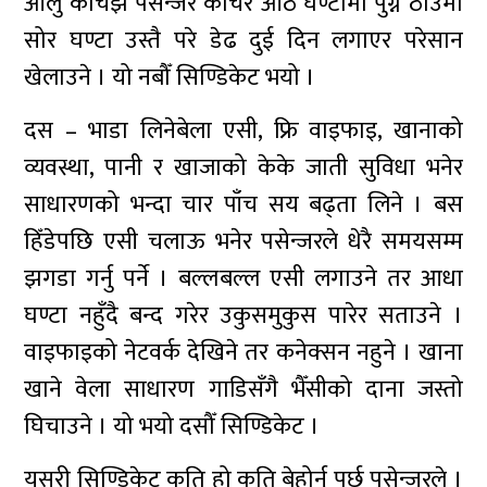
आलु कोचेझैँ पसेन्जर कोचेर आठ घण्टामा पुग्ने ठाउँमा
सोर घण्टा उस्तै परे डेढ दुई दिन लगाएर परेसान
खेलाउने । यो नबौँ सिण्डिकेट भयो ।
दस – भाडा लिनेबेला एसी, फ्रि वाइफाइ, खानाको
व्यवस्था, पानी र खाजाको केके जाती सुविधा भनेर
साधारणको भन्दा चार पाँच सय बढ्ता लिने । बस
हिँडेपछि एसी चलाऊ भनेर पसेन्जरले धेरै समयसम्म
झगडा गर्नु पर्ने । बल्लबल्ल एसी लगाउने तर आधा
घण्टा नहुँदै बन्द गरेर उकुसमुकुस पारेर सताउने ।
वाइफाइको नेटवर्क देखिने तर कनेक्सन नहुने । खाना
खाने वेला साधारण गाडिसँगै भैँसीको दाना जस्तो
घिचाउने । यो भयो दसौँ सिण्डिकेट ।
यसरी सिण्डिकेट कति हो कति बेहोर्नु पर्छ पसेन्जरले ।