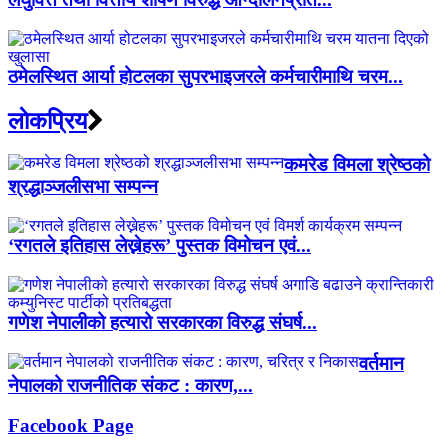
ठमेलस्थित आर्या होटलका सुपरभाइजरले कर्मचारीमाथि चरम...
लाेकप्रिय
कमरेड विमला श्रेष्ठको
श्रद्धाञ्जलीसभा सम्पन्न
‘रगतले इतिहास लेख्नेहरू’ पुस्तक विमोचन एवं...
गणेश नेपालीको हत्यारो सरकारका विरुद्ध संघर्ष...
वर्तमान
नेपालको राजनीतिक संकट : कारण,...
Facebook Page