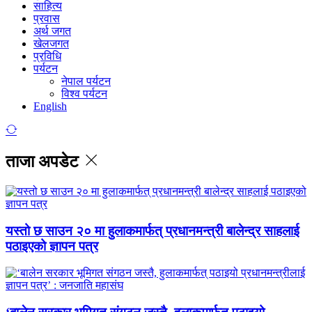
साहित्य
प्रवास
अर्थ जगत
खेलजगत
प्रविधि
पर्यटन
नेपाल पर्यटन
विश्व पर्यटन
English
ताजा अपडेट
यस्तो छ साउन २० मा हुलाकमार्फत् प्रधानमन्त्री बालेन्द्र साहलाई
पठाइएको ज्ञापन पत्र