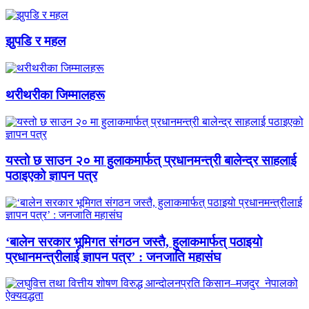
झुपडि र महल
थरीथरीका जिम्मालहरू
यस्तो छ साउन २० मा हुलाकमार्फत् प्रधानमन्त्री बालेन्द्र साहलाई
पठाइएको ज्ञापन पत्र
‘बालेन सरकार भूमिगत संगठन जस्तै, हुलाकमार्फत् पठाइयो
प्रधानमन्त्रीलाई ज्ञापन पत्र’ : जनजाति महासंघ