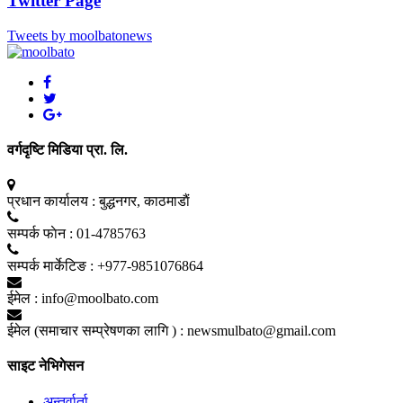
Twitter Page
Tweets by moolbatonews
वर्गदृष्टि मिडिया प्रा. लि.
प्रधान कार्यालय :
बुद्धनगर, काठमाडाैं
सम्पर्क फाेन :
01-4785763
सम्पर्क मार्केटिङ :
+977-9851076864
ईमेल :
info@moolbato.com
ईमेल (समाचार सम्प्रेषणका लागि ) :
newsmulbato@gmail.com
साइट नेभिगेसन
अन्तर्वार्ता