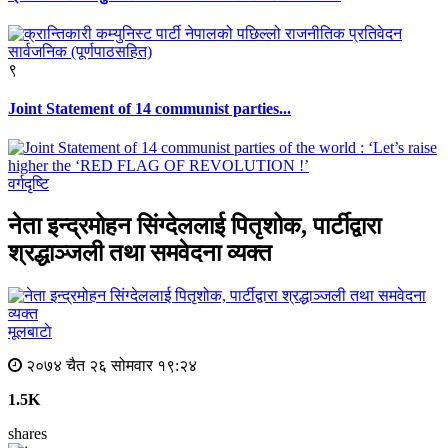
९
Joint Statement of 14 communist parties...
वर्गदृष्टि
नेता इन्द्रमोहन सिंग्देललाई पितृशोक, पार्टीद्वारा
श्रद्धाञ्जली तथा समवेदना व्यक्त
मूलबाटाे
२०७४ चैत २६ सोमवार १९:२४
1.5K
shares