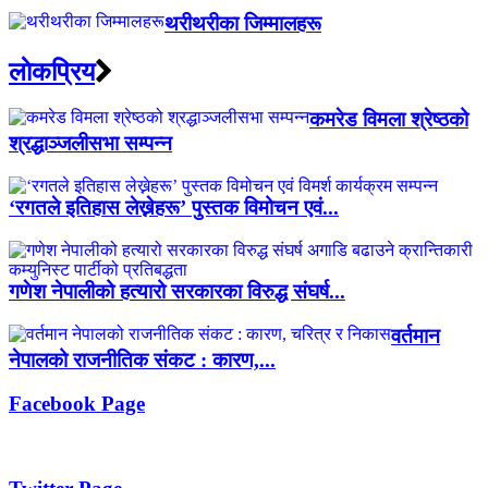
थरीथरीका जिम्मालहरू
लाेकप्रिय
कमरेड विमला श्रेष्ठको
श्रद्धाञ्जलीसभा सम्पन्न
‘रगतले इतिहास लेख्नेहरू’ पुस्तक विमोचन एवं...
गणेश नेपालीको हत्यारो सरकारका विरुद्ध संघर्ष...
वर्तमान
नेपालको राजनीतिक संकट : कारण,...
Facebook Page