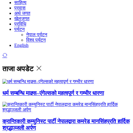
साहित्य
प्रवास
अर्थ जगत
खेलजगत
प्रविधि
पर्यटन
नेपाल पर्यटन
विश्व पर्यटन
English
ताजा अपडेट
धर्म सम्बन्धि माक्र्स–एंगेल्सको महत्वपूर्ण र गम्भीर धारणा
क्रान्तिकारी कम्युनिस्ट पार्टी नेपालद्वारा कमरेड मानसिंहप्रति हार्दिक
श्रद्धाञ्जली अर्पण