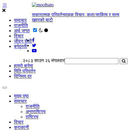
सकारात्मक परिवर्तनवाहक विचार, कला/साहित्य र सत्य
खवरको बाटाे
समाचार
राजनीति
अर्थ जगत
विचार
जीवन सैली
बर्गदृस्ती
२०८३ साउन २६ मंगलवार
हाम्राे बारेमा
मिति परिवर्तन
विनिमय दर
मुख्य पृष्ठ
समाचार
राजनीति
अन्तराष्ट्रिय
राष्ट्रिय
विचार
कुराकानी