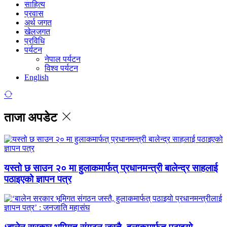
साहित्य
प्रवास
अर्थ जगत
खेलजगत
प्रविधि
पर्यटन
नेपाल पर्यटन
विश्व पर्यटन
English
ताजा अपडेट
यस्तो छ साउन २० मा हुलाकमार्फत् प्रधानमन्त्री बालेन्द्र साहलाई
पठाइएको ज्ञापन पत्र