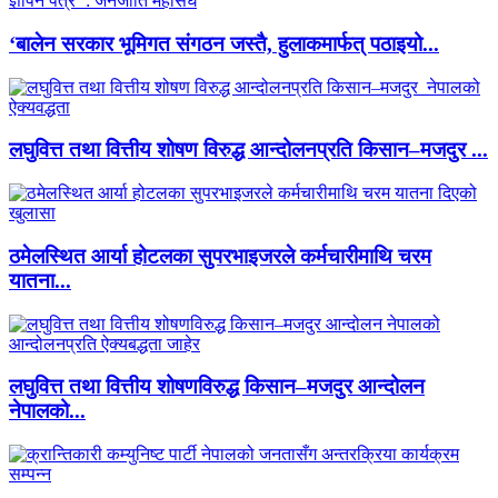
‘बालेन सरकार भूमिगत संगठन जस्तै, हुलाकमार्फत् पठाइयो...
लघुवित्त तथा वित्तीय शोषण विरुद्ध आन्दोलनप्रति किसान–मजदुर ...
ठमेलस्थित आर्या होटलका सुपरभाइजरले कर्मचारीमाथि चरम
यातना...
लघुवित्त तथा वित्तीय शोषणविरुद्ध किसान–मजदुर आन्दोलन
नेपालको...