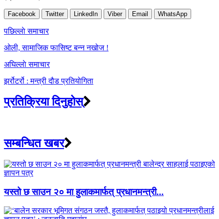
Facebook
Twitter
LinkedIn
Viber
Email
WhatsApp
Post
पछिल्लाे समाचार
navigation
ओली, सामाजिक फासिष्ट बन्न नखोज !
अघिल्लाे समाचार
झर्रोटर्रो : मन्त्री दौड प्रतियोगिता
प्रतिक्रिया दिनुहोस्
सम्बन्धित खबर
यस्तो छ साउन २० मा हुलाकमार्फत् प्रधानमन्त्री...