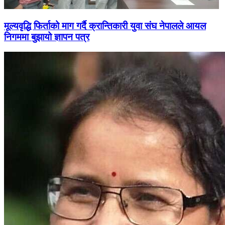
मूल्यवृद्धि फिर्ताको माग गर्दै क्रान्तिकारी युवा संघ नेपालले आयल
निगममा बुझायो ज्ञापन पत्र