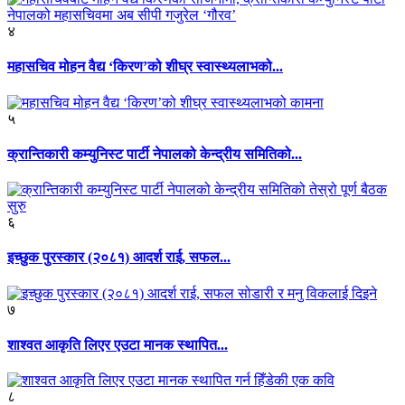
४
महासचिव मोहन वैद्य ‘किरण’को शीघ्र स्वास्थ्यलाभको...
५
क्रान्तिकारी कम्युनिस्ट पार्टी नेपालको केन्द्रीय समितिको...
६
इच्छुक पुरस्कार (२०८१) आदर्श राई, सफल...
७
शाश्वत आकृति लिएर एउटा मानक स्थापित...
८