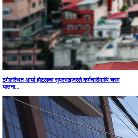
ठमेलस्थित आर्या होटलका सुपरभाइजरले कर्मचारीमाथि चरम
यातना...