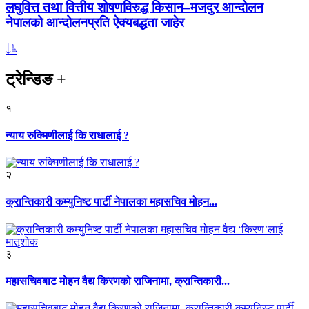
लघुवित्त तथा वित्तीय शोषणविरुद्ध किसान–मजदुर आन्दोलन
नेपालको आन्दोलनप्रति ऐक्यबद्धता जाहेर
ट्रेन्डिङ
+
१
न्याय रुक्मिणीलाई कि राधालाई ?
२
क्रान्तिकारी कम्युनिष्ट पार्टी नेपालका महासचिव मोहन...
३
महासचिवबाट मोहन वैद्य किरणको राजिनामा, क्रान्तिकारी...