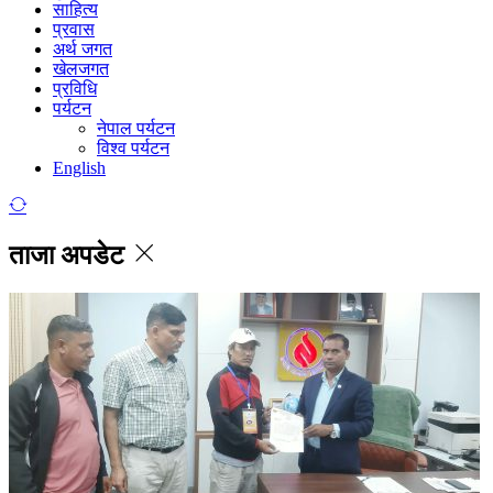
साहित्य
प्रवास
अर्थ जगत
खेलजगत
प्रविधि
पर्यटन
नेपाल पर्यटन
विश्व पर्यटन
English
ताजा अपडेट