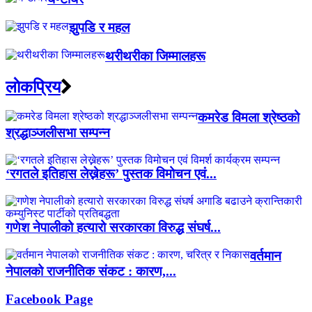
झुपडि र महल
थरीथरीका जिम्मालहरू
लाेकप्रिय
कमरेड विमला श्रेष्ठको
श्रद्धाञ्जलीसभा सम्पन्न
‘रगतले इतिहास लेख्नेहरू’ पुस्तक विमोचन एवं...
गणेश नेपालीको हत्यारो सरकारका विरुद्ध संघर्ष...
वर्तमान
नेपालको राजनीतिक संकट : कारण,...
Facebook Page