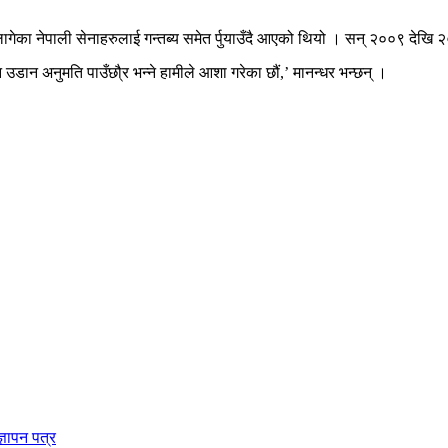
न लागेका नेपाली सेनाहरुलाई गन्तब्य समेत र्पुयाउँदै आएको थियो । सन् २००९ देख
उडान अनुमति पाउँछौ्र भन्ने हामीले आशा गरेका छौं,’ मानन्धर भन्छन् ।