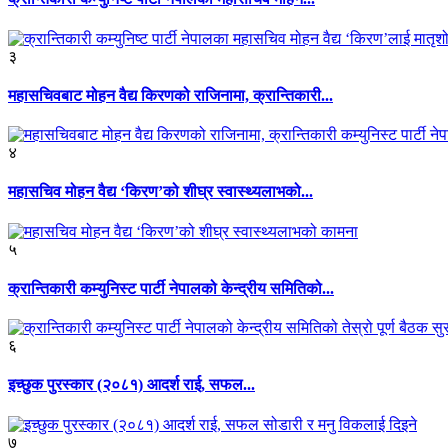
३
महासचिवबाट मोहन वैद्य किरणको राजिनामा, क्रान्तिकारी...
४
महासचिव मोहन वैद्य ‘किरण’को शीघ्र स्वास्थ्यलाभको...
५
क्रान्तिकारी कम्युनिस्ट पार्टी नेपालको केन्द्रीय समितिको...
६
इच्छुक पुरस्कार (२०८१) आदर्श राई, सफल...
७