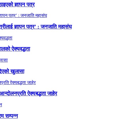
ठाइएको ज्ञापन पत्र
त्रीलाई ज्ञापन पत्र’ : जनजाति महासंघ
ालको ऐक्यवद्धता
दिएको खुलासा
न्दोलनप्रति ऐक्यबद्धता जाहेर
रम सम्पन्न