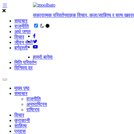
सकारात्मक परिवर्तनवाहक विचार, कला/साहित्य र सत्य खवरक
समाचार
राजनीति
अर्थ जगत
विचार
जीवन सैली
बर्गदृस्ती
हाम्राे बारेमा
मिति परिवर्तन
विनिमय दर
मुख्य पृष्ठ
समाचार
राजनीति
अन्तराष्ट्रिय
राष्ट्रिय
विचार
कुराकानी
साहित्य
प्रवास