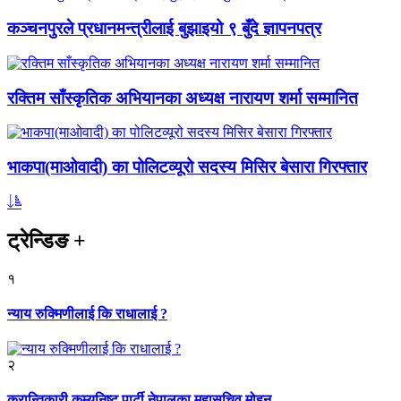
कञ्चनपुरले प्रधानमन्त्रीलाई बुझाइयो ९ बुँदे ज्ञापनपत्र
रक्तिम साँस्कृतिक अभियानका अध्यक्ष नारायण शर्मा सम्मानित
भाकपा(माओवादी) का पोलिटव्यूरो सदस्य मिसिर बेसारा गिरफ्तार
ट्रेन्डिङ
+
१
न्याय रुक्मिणीलाई कि राधालाई ?
२
क्रान्तिकारी कम्युनिष्ट पार्टी नेपालका महासचिव मोहन...