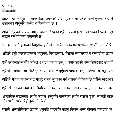
shares
काठमाडौं, ५ पुस । आन्तरिक उडानको सेवा प्रदान गरिरहेको श्री एयरलाइन्सले अन्
उडानको अनुमति समेत मागिसकेको छ ।
अहिले देशका ५ स्थानमा उडान भरिरहेको श्री एयरलाइन्सले भारतका रिजनल एयरप
उडान गर्ने योजना बनाएको छ ।
‘मन्त्रालयले इजाजत दिएपछि हामीले नागरिक उड्डयन प्राधिकरणसँग अन्तर्राष्ट्रि
अहिले श्री एयरलाइन्सले भद्रपुर, बिराटनगर, भैरहवा नेपालगंज र धनगढीमा 
श्री एयरलाइन्ससँग अहिले ३ वटा जहाज छन् । क्यानडाको बम्बार्डियरबाट उत्पाद
श्रीसँग अहिले ७० सिटे एउटा र ५० सिटे दुईवटा जहाज छन् । जसले भरतपुर र
अहिले भएका गन्तब्यबाट मात्रै राम्रो मुनाफा गर्न नसक्ने देखिएपछि श्रीले भार
श्री सँग भएका जहाजले नियमित ४ घन्टा सम्म उडान गर्न सक्छन् । ४ घन्टामा श्
आन्तरिक उडानका लागि उडान अनुमति पाउनका लागि यसले ठूलो सास्ती बेहार्
नोक्सानी समेत बेहोर्नुपरेको थियो ।
यसले अन्तर्राष्ट्रिय उडान अनुमति पाएपछि मात्रै विमान थप्ने योजना बनाएको 