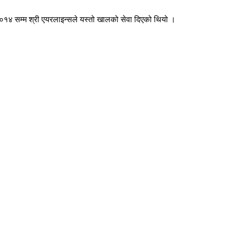
ि २०१४ सम्म श्री एयरलाइन्सले यस्तो खालको सेवा दिएको थियो ।