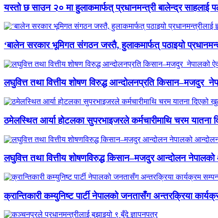
यस्तो छ साउन २० मा हुलाकमार्फत् प्रधानमन्त्री बालेन्द्र साहलाई प
‘बालेन सरकार भूमिगत संगठन जस्तै, हुलाकमार्फत् पठाइयो प्रधानमन्
लघुवित्त तथा वित्तीय शोषण विरुद्ध आन्दोलनप्रति किसान–मजदुर नेप
ठमेलस्थित आर्या होटलका सुपरभाइजरले कर्मचारीमाथि चरम यातना 
लघुवित्त तथा वित्तीय शोषणविरुद्ध किसान–मजदुर आन्दोलन नेपालको आ
क्रान्तिकारी कम्युनिष्ट पार्टी नेपालको जनतासँग अन्तरक्रिया कार्यक्