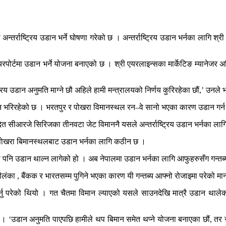
तर्राष्ट्रिय उडान भर्ने घोषणा गरेको छ । अन्तर्राष्ट्रिय उडान भर्नका लागि श्री
ोर्टमा उडान भर्ने योजना बनाएको छ । श्री एयरलाइन्सका मार्केटिङ म्यानेजर 
य उडान अनुमति माग्ने छौ अहिले हामी मन्त्रालयको निर्णय कुरिरहेका छौं,’ उनले 
उडान भरिरहेको छ । भरतपुर र पोखरा विमानस्थल रन–वे सानो भएका कारण उडान ग
ित सीआरजे सिरिजका तीनवटा जेट विमाननै यसले अन्तर्राष्ट्रिय उडान भर्नका लागि
 पोखरा बिमानस्थलबाट उडान भर्नका लागि कठीन छ ।
तको पनि उडान थाल्न लागेको हो । अब नेपालमा उडान भर्नका लागि आफुहरुसँग गन्तब्य
रीलंका , बैंकक र भारतसम्म पुगिने भएका कारण यी गन्तब्य आफ्नो रोजाइमा परेको म
नु परेको थियो । गत चैतमा विमान ल्याएको यसले साउनदेखि मात्रै उडान थाल
छ । ‘उडान अनुमति पाएपछि हामीले थप बिमान समेत थप्ने योजना बनाएका छौं, तर स