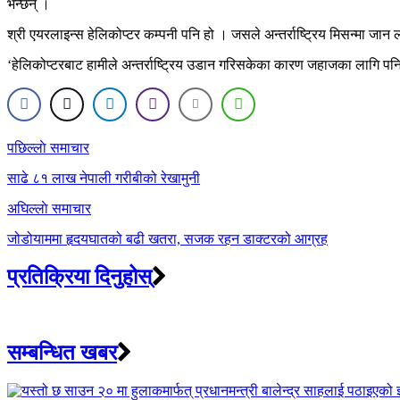
भन्छन् ।
श्री एयरलाइन्स हेलिकोप्टर कम्पनी पनि हो । जसले अन्तर्राष्ट्रिय मिसन्मा जा
‘हेलिकोप्टरबाट हामीले अन्तर्राष्ट्रिय उडान गरिसकेका कारण जहाजका लागि पनि 
Post
पछिल्लाे समाचार
navigation
साढे ८१ लाख नेपाली गरीबीको रेखामुनी
अघिल्लाे समाचार
जोडोयाममा हृदयघातको बढी खतरा, सजक रहन डाक्टरको आग्रह
प्रतिक्रिया दिनुहोस्
सम्बन्धित खबर