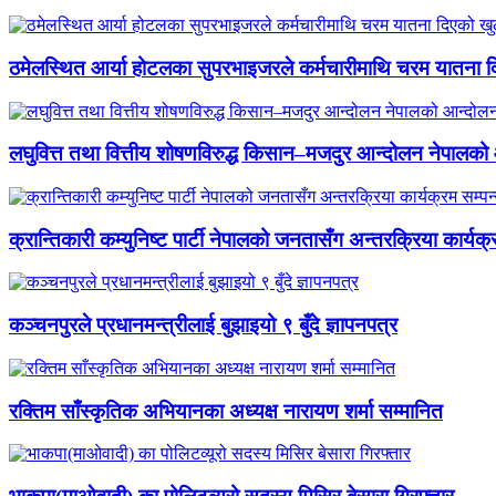
ठमेलस्थित आर्या होटलका सुपरभाइजरले कर्मचारीमाथि चरम यातना 
लघुवित्त तथा वित्तीय शोषणविरुद्ध किसान–मजदुर आन्दोलन नेपालको आ
क्रान्तिकारी कम्युनिष्ट पार्टी नेपालको जनतासँग अन्तरक्रिया कार्यक्
कञ्चनपुरले प्रधानमन्त्रीलाई बुझाइयो ९ बुँदे ज्ञापनपत्र
रक्तिम साँस्कृतिक अभियानका अध्यक्ष नारायण शर्मा सम्मानित