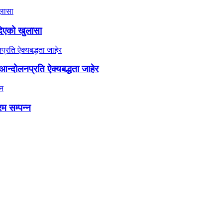
दिएको खुलासा
न्दोलनप्रति ऐक्यबद्धता जाहेर
रम सम्पन्न