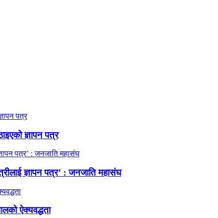
ठाइएको ज्ञापन पत्र
त्रीलाई ज्ञापन पत्र’ : जनजाति महासंघ
ालको ऐक्यवद्धता