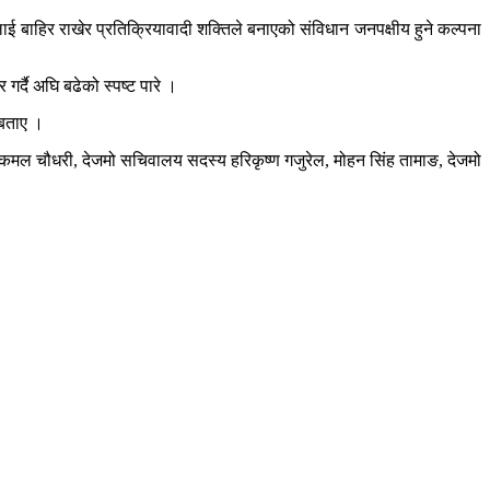
ई बाहिर राखेर प्रतिक्रियावादी शक्तिले बनाएको संविधान जनपक्षीय हुने कल्पना
्दै अघि बढेको स्पष्ट पारे ।
 बताए ।
क कमल चौधरी, देजमो सचिवालय सदस्य हरिकृष्ण गजुरेल, मोहन सिंह तामाङ, देजमो