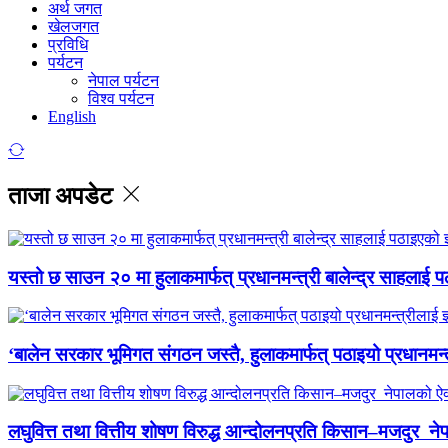
अर्थ जगत
खेलजगत
प्रविधि
पर्यटन
नेपाल पर्यटन
विश्व पर्यटन
English
ताजा अपडेट
यस्तो छ साउन २० मा हुलाकमार्फत् प्रधानमन्त्री बालेन्द्र साहलाई प
‘बालेन सरकार भूमिगत संगठन जस्तै, हुलाकमार्फत् पठाइयो प्रधानमन्
लघुवित्त तथा वित्तीय शोषण विरुद्ध आन्दोलनप्रति किसान–मजदुर नेप