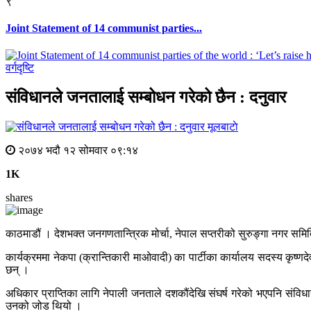
९
Joint Statement of 14 communist parties...
वर्गदृष्टि
संविधानले जनतालाई सम्बोधन गरेको छैन : दनुवार
मूलबाटाे
२०७४ भदौ १२ सोमवार ०९:१४
1K
shares
काठमाडौं । देशभक्त जनगणतान्त्रिक मोर्चा, नेपाल सप्तरीको सुरुङ्गा नगर सम
कार्यक्रममा नेकपा (क्रान्तिकारी माओवादी) का पार्टीका कार्यालय सदस्य कृष्ण
छन् ।
अधिकार प्राप्तिका लागि नेपाली जनताले दशकौंदेखि संघर्ष गरेको भएपनि संव
उनको जोड थियो ।