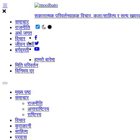
सकारात्मक परिवर्तनवाहक विचार, कला/साहित्य र सत्य खवरक
समाचार
राजनीति
अर्थ जगत
विचार
जीवन सैली
बर्गदृस्ती
हाम्राे बारेमा
मिति परिवर्तन
विनिमय दर
मुख्य पृष्ठ
समाचार
राजनीति
अन्तराष्ट्रिय
राष्ट्रिय
विचार
कुराकानी
साहित्य
प्रवास