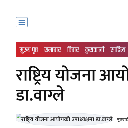
मुख्य पृष्ठ
समाचार
विचार
कुराकानी
साहित्य
राष्ट्रिय योजना आय
डा.वाग्ले
मूलबाटा