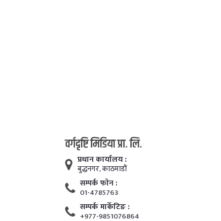
वर्गदृष्टि मिडिया प्रा. लि.
प्रधान कार्यालय :
बुद्धनगर, काठमाडाैं
सम्पर्क फाेन :
01-4785763
सम्पर्क मार्केटिङ :
+977-9851076864