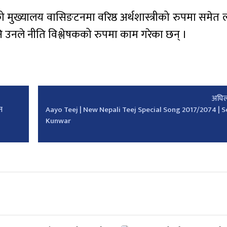
को मुख्यालय वासिङटनमा वरिष्ठ अर्थशास्त्रीको रुपमा समे
पनि उनले नीति विश्लेषकको रुपमा काम गरेका छन् ।
अघिल
न
Aayo Teej | New Nepali Teej Special Song 2017/2074 | S
Kunwar