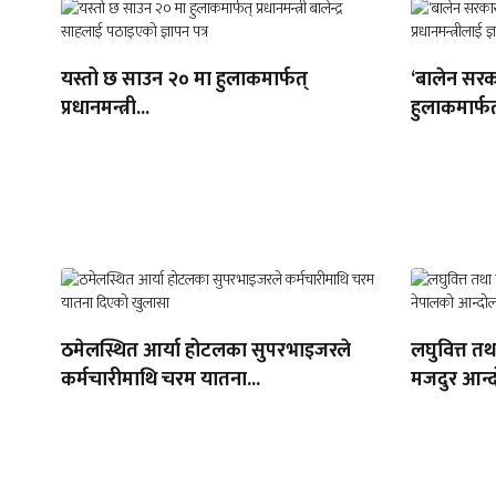
यस्तो छ साउन २० मा हुलाकमार्फत्
‘बालेन सरक
प्रधानमन्त्री...
हुलाकमार्फत
ठमेलस्थित आर्या होटलका सुपरभाइजरले
लघुवित्त त
कर्मचारीमाथि चरम यातना...
मजदुर आन्द