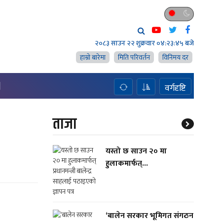
२०८३ साउन २२ शुक्रवार
०४:२३:४६ बजे
हाम्राे बारेमा
मिति परिवर्तन
विनिमय दर
H
वर्गदृष्टि
ताजा
यस्तो छ साउन २० मा
हुलाकमार्फत्...
‘बालेन सरकार भूमिगत संगठन