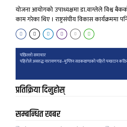
योजना आयोगको उपाध्यक्षमा डा.वाग्लेले विश्व बैक
काम गरेका थिए । राष्ट्रसंघीय विकास कार्यक्रममा 
Post
पछिल्लाे समाचार
पहिरोले अवरुद्ध नारायणगढ–मुग्लिन सडकखण्डको पहिरो पन्छाउन कठि
navigation
प्रतिक्रिया दिनुहोस्
सम्बन्धित खबर