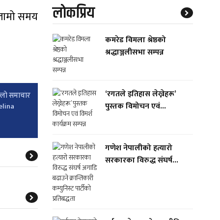
लाेकप्रिय
त लामो समय
कमरेड विमला श्रेष्ठको
श्रद्धाञ्जलीसभा सम्पन्न
‘रगतले इतिहास लेख्नेहरू’
्लाे समाचार
पुस्तक विमोचन एवं...
elina
गणेश नेपालीको हत्यारो
सरकारका विरुद्ध संघर्ष...