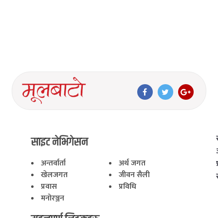
साइट नेभिगेसन
अन्तर्वार्ता
अर्थ जगत
खेलजगत
जीवन सैली
प्रवास
प्रविधि
मनोरञ्जन