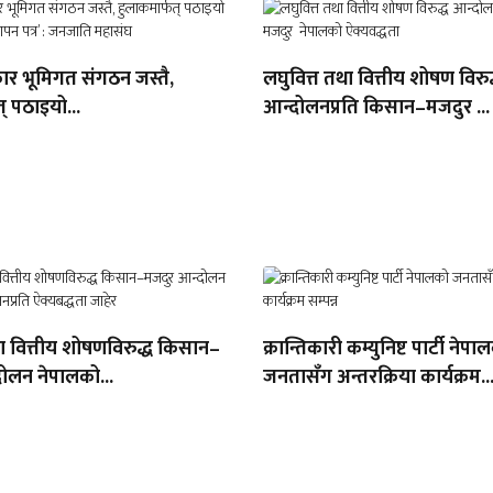
ार भूमिगत संगठन जस्तै,
लघुवित्त तथा वित्तीय शोषण विरुद
् पठाइयो...
आन्दोलनप्रति किसान–मजदुर ...
था वित्तीय शोषणविरुद्ध किसान–
क्रान्तिकारी कम्युनिष्ट पार्टी नेपा
ोलन नेपालको...
जनतासँग अन्तरक्रिया कार्यक्रम..