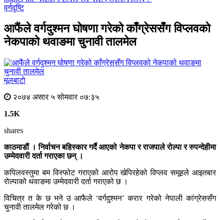
वर्गदृष्टि
आफैंले वर्गदुश्मन घोषणा गरेको काँग्रेससँग विप्लवको
नेकपाको थवाङमा चुनावी तालमेल
मूलबाटाे
२०७४ असार ५ सोमवार ०७:३५
1.5K
shares
काठमाडौं । निर्वाचन बहिस्कार गर्दै आएको नेकपा र राजपाले रोल्पा र रुपन्देहीमा
उम्मेदवारी दर्ता गराएका छन् ।
कपिलवस्तुमा बम विस्फोट गराएको आरोप खेपिरहेको विप्लव समूहले आइतबार
रोल्पाको थवाङमा उम्मेदवारी दर्ता गराएको छ ।
विचित्र त के छ भने उ आफैले ‘वर्गदुश्मन’ करार गरेको नेपाली कांग्रेससँग
चुनावी तालमेल गरेको छ ।