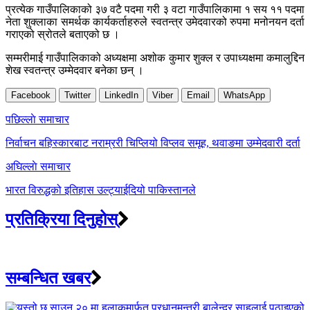
प्रत्येक गाउँपालिकाको ३७ वटै पदमा गरी ३ वटा गाउँपालिकामा १ सय ११ पदमा
नेता शुक्लाका समर्थक कार्यकर्ताहरुले स्वतन्त्र उमेदवारको रुपमा मनोनयन दर्ता
गराएको स्रोतले बताएको छ ।
सम्मरीमाई गाउँपालिकाको अध्यक्षमा अशोक कुमार शुक्ल र उपाध्यक्षमा कमालुद्दिन
शेख स्वतन्त्र उम्मेदवार बनेका छन् ।
Facebook
Twitter
LinkedIn
Viber
Email
WhatsApp
Post
पछिल्लाे समाचार
navigation
निर्वाचन बहिस्कारबाट नराम्ररी चिप्लियो विप्लव समूह, थवाङमा उम्मेदवारी दर्ता
अघिल्लाे समाचार
भारत विरुद्धको इतिहास उल्ट्याईदियो पाकिस्तानले
प्रतिक्रिया दिनुहोस्
सम्बन्धित खबर