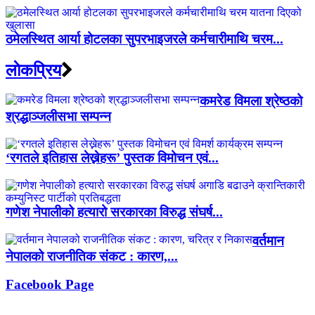
ठमेलस्थित आर्या होटलका सुपरभाइजरले कर्मचारीमाथि चरम...
लाेकप्रिय
कमरेड विमला श्रेष्ठको
श्रद्धाञ्जलीसभा सम्पन्न
‘रगतले इतिहास लेख्नेहरू’ पुस्तक विमोचन एवं...
गणेश नेपालीको हत्यारो सरकारका विरुद्ध संघर्ष...
वर्तमान
नेपालको राजनीतिक संकट : कारण,...
Facebook Page