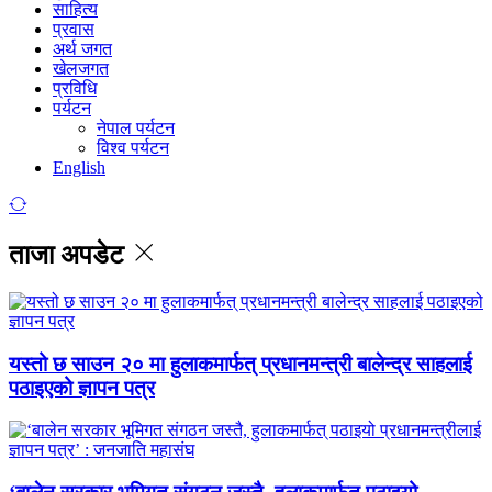
साहित्य
प्रवास
अर्थ जगत
खेलजगत
प्रविधि
पर्यटन
नेपाल पर्यटन
विश्व पर्यटन
English
ताजा अपडेट
यस्तो छ साउन २० मा हुलाकमार्फत् प्रधानमन्त्री बालेन्द्र साहलाई
पठाइएको ज्ञापन पत्र