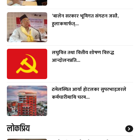
‘बालेन सरकार भूमिगत संगठन जस्तै,
हुलाकमार्फत्...
लघुवित्त तथा वित्तीय शोषण विरुद्ध
आन्दोलनप्रति...
ठमेलस्थित आर्या होटलका सुपरभाइजरले
कर्मचारीमाथि चरम...
लाेकप्रिय