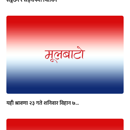
सङ्गठन र सङ्घर्षमा चितवन
यही श्रावणा २३ गते शनिवार विहान ७...