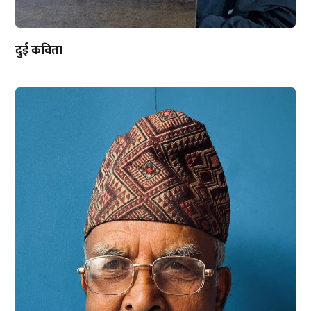
दुई कविता