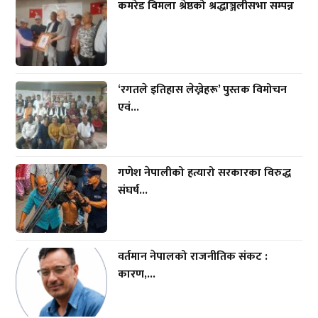
कमरेड विमला श्रेष्ठको श्रद्धाञ्जलीसभा सम्पन्न
‘रगतले इतिहास लेख्नेहरू’ पुस्तक विमोचन
एवं...
गणेश नेपालीको हत्यारो सरकारका विरुद्ध
संघर्ष...
वर्तमान नेपालको राजनीतिक संकट :
कारण,...