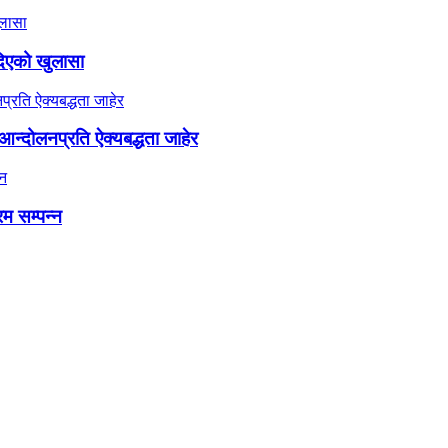
दिएको खुलासा
न्दोलनप्रति ऐक्यबद्धता जाहेर
रम सम्पन्न