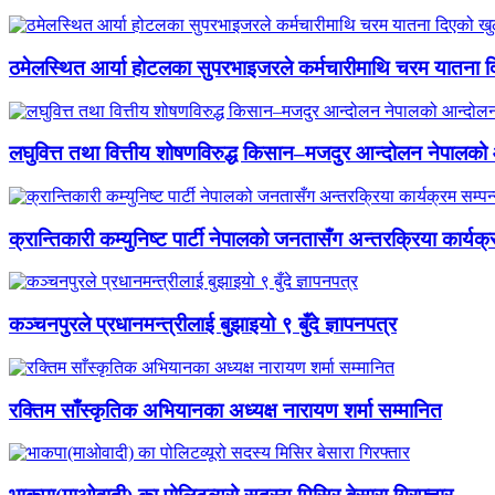
ठमेलस्थित आर्या होटलका सुपरभाइजरले कर्मचारीमाथि चरम यातना 
लघुवित्त तथा वित्तीय शोषणविरुद्ध किसान–मजदुर आन्दोलन नेपालको आ
क्रान्तिकारी कम्युनिष्ट पार्टी नेपालको जनतासँग अन्तरक्रिया कार्यक्
कञ्चनपुरले प्रधानमन्त्रीलाई बुझाइयो ९ बुँदे ज्ञापनपत्र
रक्तिम साँस्कृतिक अभियानका अध्यक्ष नारायण शर्मा सम्मानित