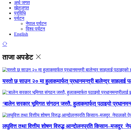
अर्थ जगत
खेलजगत
प्रविधि
पर्यटन
नेपाल पर्यटन
विश्व पर्यटन
English
ताजा अपडेट
यस्तो छ साउन २० मा हुलाकमार्फत् प्रधानमन्त्री बालेन्द्र साहलाई प
‘बालेन सरकार भूमिगत संगठन जस्तै, हुलाकमार्फत् पठाइयो प्रधानमन्
लघुवित्त तथा वित्तीय शोषण विरुद्ध आन्दोलनप्रति किसान–मजदुर नेप