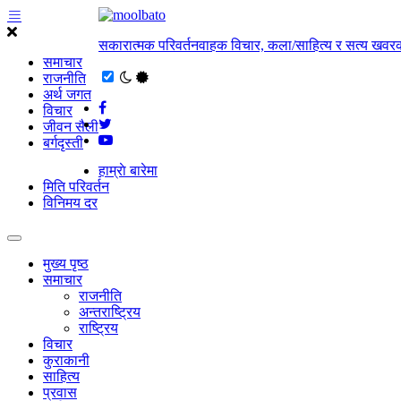
सकारात्मक परिवर्तनवाहक विचार, कला/साहित्य र सत्य खवरक
समाचार
राजनीति
अर्थ जगत
विचार
जीवन सैली
बर्गदृस्ती
हाम्राे बारेमा
मिति परिवर्तन
विनिमय दर
मुख्य पृष्ठ
समाचार
राजनीति
अन्तराष्ट्रिय
राष्ट्रिय
विचार
कुराकानी
साहित्य
प्रवास