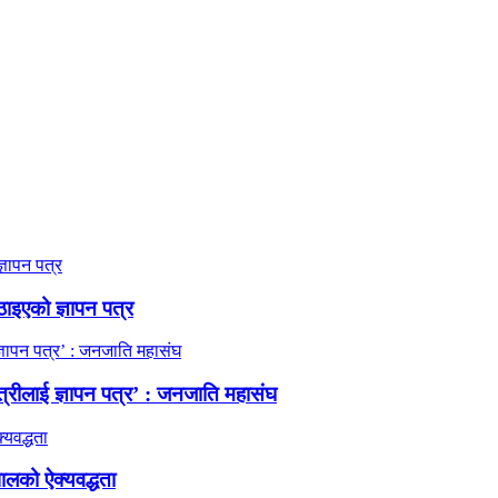
ठाइएको ज्ञापन पत्र
त्रीलाई ज्ञापन पत्र’ : जनजाति महासंघ
ालको ऐक्यवद्धता