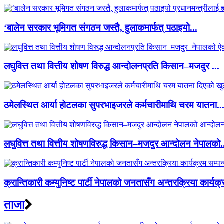
‘बालेन सरकार भूमिगत संगठन जस्तै, हुलाकमार्फत् पठाइयो...
लघुवित्त तथा वित्तीय शोषण विरुद्ध आन्दोलनप्रति किसान–मजदुर ...
ठमेलस्थित आर्या होटलका सुपरभाइजरले कर्मचारीमाथि चरम यातना..
लघुवित्त तथा वित्तीय शोषणविरुद्ध किसान–मजदुर आन्दोलन नेपालको.
क्रान्तिकारी कम्युनिष्ट पार्टी नेपालको जनतासँग अन्तरक्रिया कार्यक्
ताजा