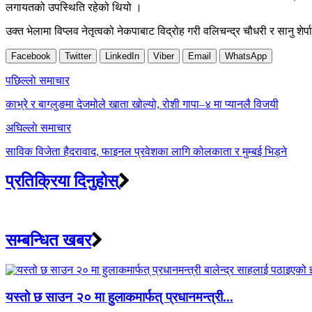
लगायतको उपस्थिति रहेको थियो ।
उक्त भेलामा विप्लव नेतृत्वको नेकपाबाट विद्रोह गरी वलिचन्द्र चौधरी र सानु श
Facebook
Twitter
LinkedIn
Viber
Email
WhatsApp
Post
पछिल्लाे समाचार
navigation
काभ्रे र बाग्लुङमा देजमोले खाता खोल्यो, रोशी गापा–४ मा प्यानलै विजयी
अघिल्लाे समाचार
साविक विजेता हैदरावाद, फाइनल प्रवेशका लागि कोलकाता र मुम्बई भिड्ने
प्रतिक्रिया दिनुहोस्
सम्बन्धित खबर
यस्तो छ साउन २० मा हुलाकमार्फत् प्रधानमन्त्री...