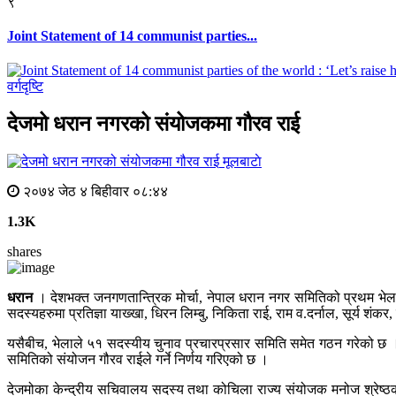
९
Joint Statement of 14 communist parties...
वर्गदृष्टि
देजमो धरान नगरको संयोजकमा गौरव राई
मूलबाटाे
२०७४ जेठ ४ बिहीवार ०८:४४
1.3K
shares
धरान
। देशभक्त जनगणतान्त्रिक मोर्चा, नेपाल धरान नगर समितिको प्रथम भेलाल
सदस्यहरुमा प्रतिज्ञा याख्खा, धिरन लिम्बु, निकिता राई, राम व.दर्नाल, सूर्य शंकर
यसैबीच, भेलाले ५१ सदस्यीय चुनाव प्रचारप्रसार समिति समेत गठन गरेको छ । ज
समितिको संयोजन गौरव राईले गर्ने निर्णय गरिएको छ ।
देजमोका केन्द्रीय सचिवालय सदस्य तथा कोचिला राज्य संयोजक मनोज श्रेष्ठको 