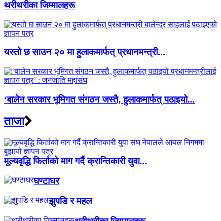
थरीथरीका जिम्मालहरू
यस्तो छ साउन २० मा हुलाकमार्फत् प्रधानमन्त्री...
‘बालेन सरकार भूमिगत संगठन जस्तै, हुलाकमार्फत् पठाइयो...
ताजा
मूल्यवृद्धि फिर्ताको माग गर्दै क्रान्तिकारी युवा...
घण्टाघर
झुपडि र महल