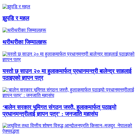
झुपडि र महल
थरीथरीका जिम्मालहरू
यस्तो छ साउन २० मा हुलाकमार्फत् प्रधानमन्त्री बालेन्द्र साहलाई
पठाइएको ज्ञापन पत्र
‘बालेन सरकार भूमिगत संगठन जस्तै, हुलाकमार्फत् पठाइयो
प्रधानमन्त्रीलाई ज्ञापन पत्र’ : जनजाति महासंघ