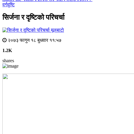
वर्गदृष्टि
सिर्जना र दृष्टिको परिचर्चा
मूलबाटाे
२०७३ फागुन १८ बुधवार ११:५७
1.2K
shares