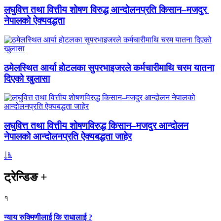
लघुवित्त तथा वित्तीय शोषण विरुद्ध आन्दोलनप्रति किसान–मजदुर
नेपालको ऐक्यवद्धता
ठमेलस्थित आर्या होटलका सुपरभाइजरले कर्मचारीमाथि चरम यातना
दिएको खुलासा
लघुवित्त तथा वित्तीय शोषणविरुद्ध किसान–मजदुर आन्दोलन
नेपालको आन्दोलनप्रति ऐक्यबद्धता जाहेर
ट्रेन्डिङ
+
१
न्याय रुक्मिणीलाई कि राधालाई ?