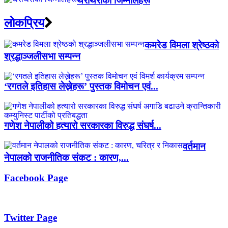
थरीथरीका जिम्मालहरू
लाेकप्रिय
कमरेड विमला श्रेष्ठको
श्रद्धाञ्जलीसभा सम्पन्न
‘रगतले इतिहास लेख्नेहरू’ पुस्तक विमोचन एवं...
गणेश नेपालीको हत्यारो सरकारका विरुद्ध संघर्ष...
वर्तमान
नेपालको राजनीतिक संकट : कारण,...
Facebook Page
Twitter Page