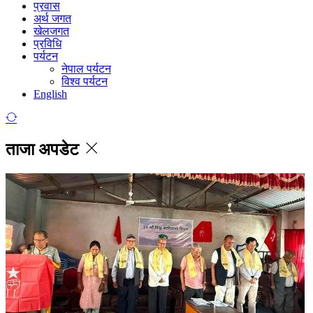
प्रवास
अर्थ जगत
खेलजगत
प्रविधि
पर्यटन
नेपाल पर्यटन
विश्व पर्यटन
English
ताजा अपडेट