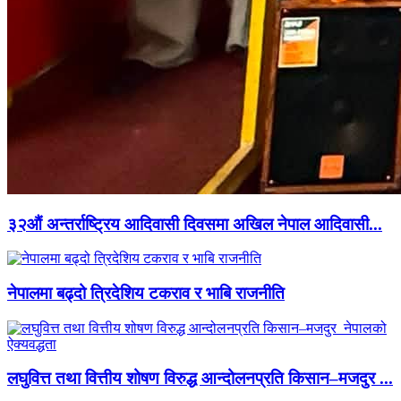
३२औं अन्तर्राष्ट्रिय आदिवासी दिवसमा अखिल नेपाल आदिवासी...
नेपालमा बढ्दो त्रिदेशिय टकराव र भाबि राजनीति
लघुवित्त तथा वित्तीय शोषण विरुद्ध आन्दोलनप्रति किसान–मजदुर ...