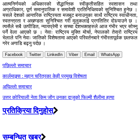
आत्मनिर्णयको अधिकारको सैद्धान्तिक स्वीकृतीसहित स्वशासन तथा
अग्राधिकार, पूर्ण समानुपातिक र समावेशी प्रतिनिधित्वको सुनिश्चित हुनेछ ।
यसले देशको आन्तरिक राष्ट्रियता मजबुट बनाउनुका साथै राष्ट्रिय स्वाधीनता,
स्वतन्त्रता र अखण्डता सुनिश्चित गरी मुलुकलाई प्रगतितिर दो¥याउने छ ।
त्यसैले सबै उत्पीडित, न्यायप्रेमी र सच्चा देशभक्तहरुले आज गंभीर भएर सोच्नु
पर्ने वेला आएको छ । नेवाः राष्ट्रिय मुक्ति मोर्चा, नेपालको तेस्रो राष्ट्रिय
भेलाले पनि नेवाः जातिको विशेषतामा आएको परिवर्तनबारे गंभीरतापूर्वक छलफल
गरेर अगाडि बढ्नु पर्दछ ।
Facebook
Twitter
LinkedIn
Viber
Email
WhatsApp
Post
पछिल्लाे समाचार
navigation
कार्लमाक्र्स : महान चरित्रका केही प्रमुख विशेषता
अघिल्लाे समाचार
उत्तर कोरियाली नेता किम जोंग उनका दाजुको फिल्मी शैलीमा हत्या
प्रतिक्रिया दिनुहोस्
सम्बन्धित खबर