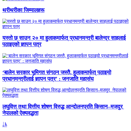
थरीथरीका जिम्मालहरू
यस्तो छ साउन २० मा हुलाकमार्फत् प्रधानमन्त्री बालेन्द्र साहलाई
पठाइएको ज्ञापन पत्र
‘बालेन सरकार भूमिगत संगठन जस्तै, हुलाकमार्फत् पठाइयो
प्रधानमन्त्रीलाई ज्ञापन पत्र’ : जनजाति महासंघ
लघुवित्त तथा वित्तीय शोषण विरुद्ध आन्दोलनप्रति किसान–मजदुर
नेपालको ऐक्यवद्धता