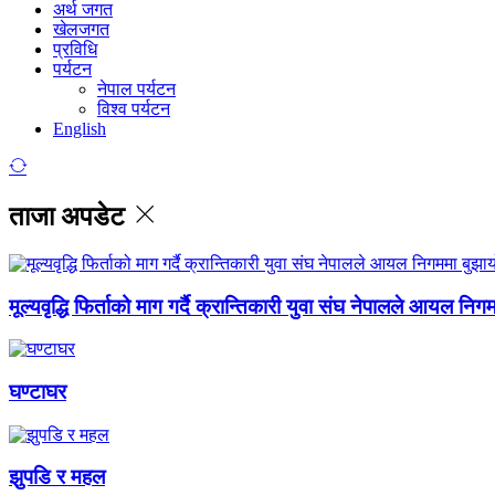
अर्थ जगत
खेलजगत
प्रविधि
पर्यटन
नेपाल पर्यटन
विश्व पर्यटन
English
ताजा अपडेट
मूल्यवृद्धि फिर्ताको माग गर्दै क्रान्तिकारी युवा संघ नेपालले आयल निग
घण्टाघर
झुपडि र महल