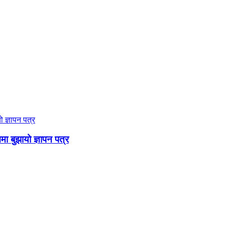
ममा बुझायो ज्ञापन पत्र