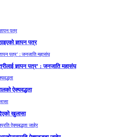
ठाइएको ज्ञापन पत्र
त्रीलाई ज्ञापन पत्र’ : जनजाति महासंघ
ालको ऐक्यवद्धता
दिएको खुलासा