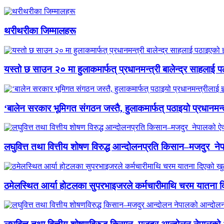
थरीथरीका जिम्मालहरू
यस्तो छ साउन २० मा हुलाकमार्फत् प्रधानमन्त्री बालेन्द्र साहलाई प
‘बालेन सरकार भूमिगत संगठन जस्तै, हुलाकमार्फत् पठाइयो प्रधानमन्
लघुवित्त तथा वित्तीय शोषण विरुद्ध आन्दोलनप्रति किसान–मजदुर नेप
ठमेलस्थित आर्या होटलका सुपरभाइजरले कर्मचारीमाथि चरम यातना 