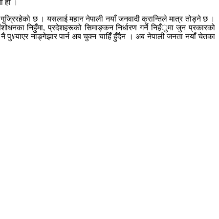
ता हो ।
ुज्रिरहेको छ । यसलाई महान नेपाली नयाँ जनवादी क्रान्तिले मात्र तोड्ने छ ।
 संशोधनका निहुँमा, प्रदेशहरूको सिमाङ्कन निर्धारण गर्ने निहँुमा जुन प्रकारको
ै पु¥याएर नाङ्गेझार पार्न अब चुक्न चाहिँ हुँदैन । अब नेपाली जनता नयाँ चेतका