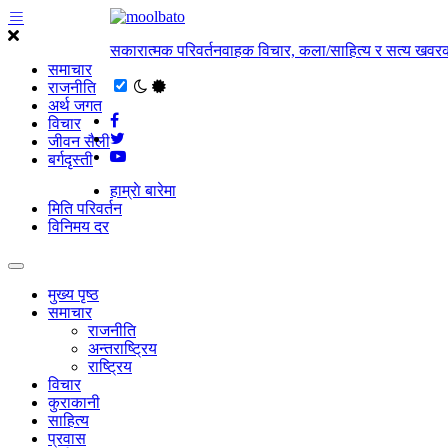
सकारात्मक परिवर्तनवाहक विचार, कला/साहित्य र सत्य खवरक
समाचार
राजनीति
अर्थ जगत
विचार
जीवन सैली
बर्गदृस्ती
हाम्राे बारेमा
मिति परिवर्तन
विनिमय दर
मुख्य पृष्ठ
समाचार
राजनीति
अन्तराष्ट्रिय
राष्ट्रिय
विचार
कुराकानी
साहित्य
प्रवास