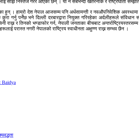
ाई सोझै निस्तेज गरेर आएका छन् । यो नै सबैभन्दा खतरनाक र राष्ट्रघाती सम्झौ
ा हुन् । हाम्रो देश नेपाल आजसम्म पनि अर्धसामन्ती र नवऔपनिवेशिक अवस्थामा ग
रा गर्नु पर्नेछ भने दिल्ली दरबारद्वारा नियुक्त गरिरहेका अर्दलीहरूले संविधान
ी राख्न र तिनको भण्डाफोर गर्न, नेपाली जनताका बीचबाट अन्तर्राष्ट्रियस्तरसम्म न
लाई परास्त नगरी नेपालको राष्ट्रिय स्वाधीनता अक्षुण्ण राख्न सम्भव छैन ।
s: Baidya