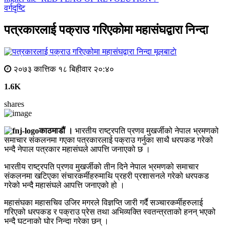
वर्गदृष्टि
पत्रकारलाई पक्राउ गरिएकोमा महासंघद्वारा निन्दा
मूलबाटाे
२०७३ कात्तिक १८ बिहीवार २०:४०
1.6K
shares
काठमाडौं ।
भारतीय राष्ट्रपति प्रणव मुखर्जीको नेपाल भ्रमणको
समाचार संकलनमा गएका पत्रकारलाई पक्राउ गर्नुका साथै धरपकड गरेको
भन्दै नेपाल पत्रकार महासंघले आपत्ति जनाएको छ ।
भारतीय राष्ट्रपति प्रणव मुखर्जीको तीन दिने नेपाल भ्रमणको समाचार
संकलनमा खटिएका संचारकर्मीहरुमाथि प्रहरी प्रशासनले गरेको धरपकड
गरेको भन्दै महासंघले आपत्ति जनाएको हो ।
महासंघका महासचिव उजिर मगरले विज्ञप्ति जारी गर्दै सञ्चारकर्मीहरुलाई
गरिएको धरपकड र पक्राउ प्रेस तथा अभिव्यक्ति स्वतन्त्रताको हनन् भएको
भन्दै घटनाको घोर निन्दा गरेका छन् ।