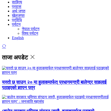
साहित्य
प्रवास
अर्थ जगत
खेलजगत
प्रविधि
पर्यटन
नेपाल पर्यटन
विश्व पर्यटन
English
ताजा अपडेट
यस्तो छ साउन २० मा हुलाकमार्फत् प्रधानमन्त्री बालेन्द्र साहलाई
पठाइएको ज्ञापन पत्र