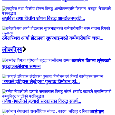
लघुवित्त तथा वित्तीय शोषण विरुद्ध आन्दोलनप्रति...
ठमेलस्थित आर्या होटलका सुपरभाइजरले कर्मचारीमाथि चरम...
लाेकप्रिय
कमरेड विमला श्रेष्ठको
श्रद्धाञ्जलीसभा सम्पन्न
‘रगतले इतिहास लेख्नेहरू’ पुस्तक विमोचन एवं...
गणेश नेपालीको हत्यारो सरकारका विरुद्ध संघर्ष...
वर्तमान